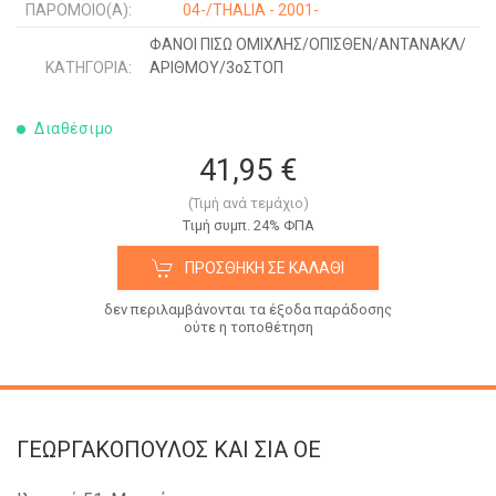
ΠΑΡΌΜΟΙΟ(Α):
04-/THALIA - 2001-
ΦΑΝΟΙ ΠΙΣΩ ΟΜΙΧΛΗΣ/ΟΠΙΣΘΕΝ/ΑΝΤΑΝΑΚΛ/
ΚΑΤΗΓΟΡΊΑ:
ΑΡΙΘΜΟΥ/3οΣΤΟΠ
Διαθέσιμο
41,95 €
(Τιμή ανά τεμάχιο)
Tιμή συμπ. 24% ΦΠΑ
ΠΡΟΣΘΉΚΗ ΣΕ ΚΑΛΆΘΙ
δεν περιλαμβάνονται τα έξοδα παράδοσης
ούτε η τοποθέτηση
ΓΕΩΡΓΑΚΟΠΟΥΛΟΣ KAI ΣΙΑ OE