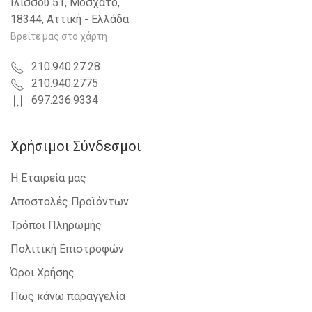
Ιλισσού 51, Μοσχάτο,
18344, Αττική - Ελλάδα
Βρείτε μας στο χάρτη
210.940.27.28
210.940.2775
697.236.9334
Χρήσιμοι Σύνδεσμοι
Η Εταιρεία μας
Αποστολές Προϊόντων
Τρόποι Πληρωμής
Πολιτική Επιστροφών
Όροι Χρήσης
Πως κάνω παραγγελία