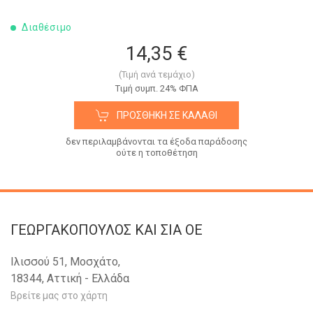
Διαθέσιμο
14,35 €
(Τιμή ανά τεμάχιο)
Tιμή συμπ. 24% ΦΠΑ
ΠΡΟΣΘΉΚΗ ΣΕ ΚΑΛΆΘΙ
δεν περιλαμβάνονται τα έξοδα παράδοσης
ούτε η τοποθέτηση
ΓΕΩΡΓΑΚΟΠΟΥΛΟΣ KAI ΣΙΑ OE
Ιλισσού 51, Μοσχάτο,
18344, Αττική - Ελλάδα
Βρείτε μας στο χάρτη