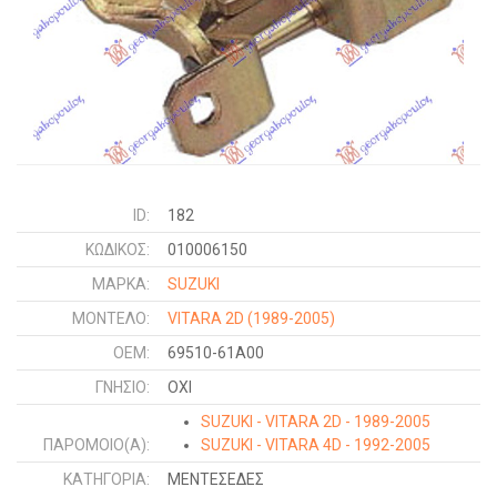
ID:
182
ΚΩΔΙΚΌΣ:
010006150
ΜΑΡΚΑ:
SUZUKI
ΜΟΝΤΕΛΟ:
VITARA 2D
(1989-2005)
OEM:
69510-61A00
ΓΝΉΣΙΟ:
ΟΧΙ
SUZUKI - VITARA 2D - 1989-2005
ΠΑΡΌΜΟΙΟ(Α):
SUZUKI - VITARA 4D - 1992-2005
ΚΑΤΗΓΟΡΊΑ:
ΜΕΝΤΕΣΕΔΕΣ