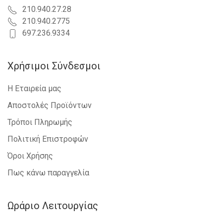
210.940.27.28
210.940.2775
697.236.9334
Χρήσιμοι Σύνδεσμοι
Η Εταιρεία μας
Αποστολές Προϊόντων
Τρόποι Πληρωμής
Πολιτική Επιστροφών
Όροι Χρήσης
Πως κάνω παραγγελία
Ωράριο Λειτουργίας