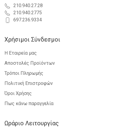
210.940.27.28
210.940.2775
697.236.9334
Χρήσιμοι Σύνδεσμοι
Η Εταιρεία μας
Αποστολές Προϊόντων
Τρόποι Πληρωμής
Πολιτική Επιστροφών
Όροι Χρήσης
Πως κάνω παραγγελία
Ωράριο Λειτουργίας