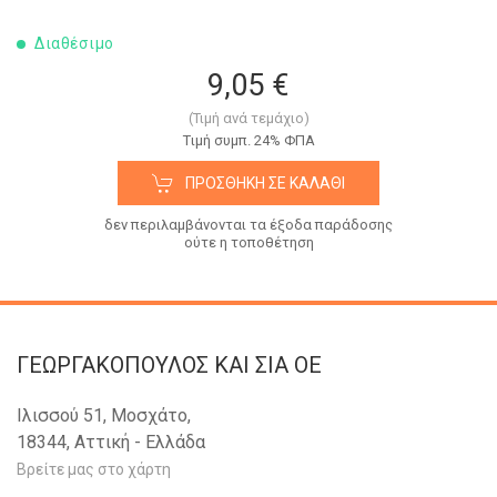
Διαθέσιμο
9,05 €
(Τιμή ανά τεμάχιο)
Tιμή συμπ. 24% ΦΠΑ
ΠΡΟΣΘΉΚΗ ΣΕ ΚΑΛΆΘΙ
δεν περιλαμβάνονται τα έξοδα παράδοσης
ούτε η τοποθέτηση
ΓΕΩΡΓΑΚΟΠΟΥΛΟΣ KAI ΣΙΑ OE
Ιλισσού 51, Μοσχάτο,
18344, Αττική - Ελλάδα
Βρείτε μας στο χάρτη