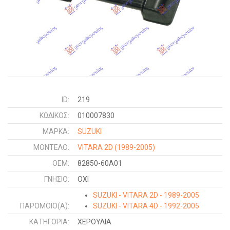
ID:
219
ΚΩΔΙΚΌΣ:
010007830
ΜΑΡΚΑ:
SUZUKI
ΜΟΝΤΕΛΟ:
VITARA 2D
(1989-2005)
OEM:
82850-60A01
ΓΝΉΣΙΟ:
ΟΧΙ
SUZUKI - VITARA 2D - 1989-2005
ΠΑΡΌΜΟΙΟ(Α):
SUZUKI - VITARA 4D - 1992-2005
ΚΑΤΗΓΟΡΊΑ:
ΧΕΡΟΥΛΙΑ