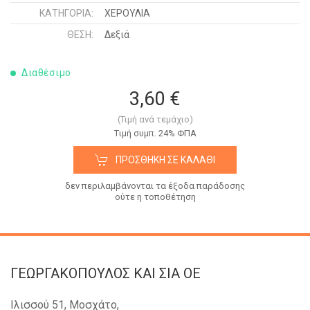
ΚΑΤΗΓΟΡΊΑ:
ΧΕΡΟΥΛΙΑ
ΘΈΣΗ:
Δεξιά
Διαθέσιμο
3,60 €
(Τιμή ανά τεμάχιο)
Tιμή συμπ. 24% ΦΠΑ
ΠΡΟΣΘΉΚΗ ΣΕ ΚΑΛΆΘΙ
δεν περιλαμβάνονται τα έξοδα παράδοσης
ούτε η τοποθέτηση
ΓΕΩΡΓΑΚΟΠΟΥΛΟΣ KAI ΣΙΑ OE
Ιλισσού 51, Μοσχάτο,