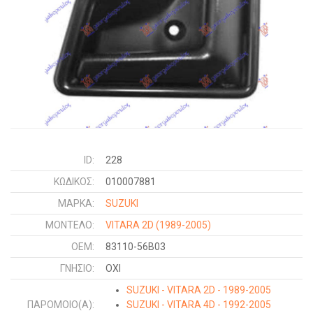
ID:
228
ΚΩΔΙΚΌΣ:
010007881
ΜΑΡΚΑ:
SUZUKI
ΜΟΝΤΕΛΟ:
VITARA 2D
(1989-2005)
OEM:
83110-56B03
ΓΝΉΣΙΟ:
ΟΧΙ
SUZUKI - VITARA 2D - 1989-2005
ΠΑΡΌΜΟΙΟ(Α):
SUZUKI - VITARA 4D - 1992-2005