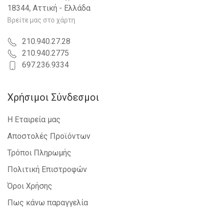
18344, Αττική - Ελλάδα
Βρείτε μας στο χάρτη
210.940.27.28
210.940.2775
697.236.9334
Χρήσιμοι Σύνδεσμοι
Η Εταιρεία μας
Αποστολές Προϊόντων
Τρόποι Πληρωμής
Πολιτική Επιστροφών
Όροι Χρήσης
Πως κάνω παραγγελία