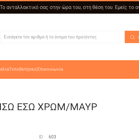
 Το ανταλλακτικό σας στην ώρα του, στη θέση του. Εμείς το 
ελία
Τοποθετήσεις
Επικοινωνία
ΙΣΩ ΕΣΩ ΧΡΩΜ/ΜΑΥΡ
ID:
603