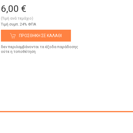
6,00 €
(Τιμή ανά τεμάχιο)
Tιμή συμπ. 24% ΦΠΑ
ΠΡΟΣΘΉΚΗ ΣΕ ΚΑΛΆΘΙ
δεν περιλαμβάνονται τα έξοδα παράδοσης
ούτε η τοποθέτηση