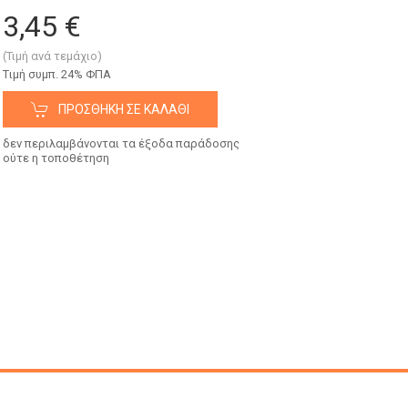
3,45 €
(Τιμή ανά τεμάχιο)
Tιμή συμπ. 24% ΦΠΑ
ΠΡΟΣΘΉΚΗ ΣΕ ΚΑΛΆΘΙ
δεν περιλαμβάνονται τα έξοδα παράδοσης
ούτε η τοποθέτηση