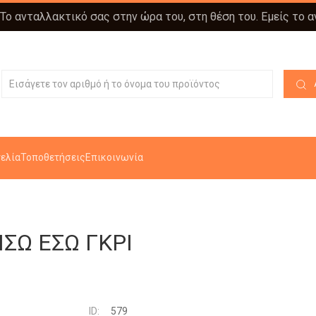
 Το ανταλλακτικό σας στην ώρα του, στη θέση του. Εμείς το 
ελία
Τοποθετήσεις
Επικοινωνία
ΣΩ ΕΣΩ ΓΚΡΙ
ID:
579