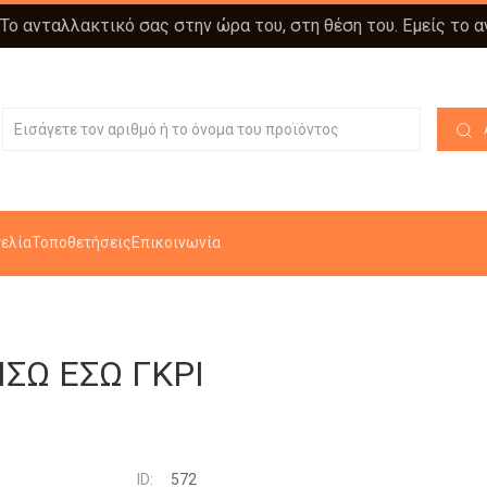
 Το ανταλλακτικό σας στην ώρα του, στη θέση του. Εμείς το 
ελία
Τοποθετήσεις
Επικοινωνία
ΣΩ ΕΣΩ ΓΚΡΙ
ID:
572