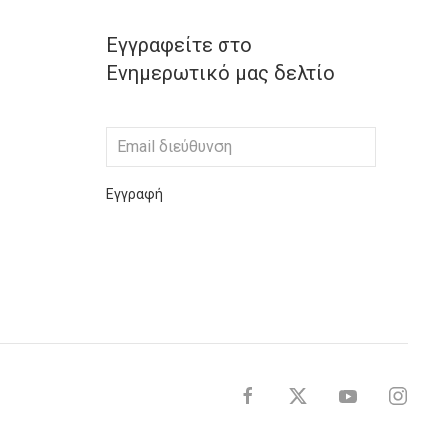
Εγγραφείτε στο
Ενημερωτικό μας δελτίο
Εγγραφή