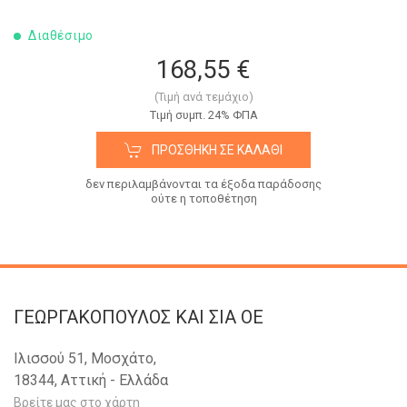
Διαθέσιμο
168,55 €
(Τιμή ανά τεμάχιο)
Tιμή συμπ. 24% ΦΠΑ
ΠΡΟΣΘΉΚΗ ΣΕ ΚΑΛΆΘΙ
δεν περιλαμβάνονται τα έξοδα παράδοσης
ούτε η τοποθέτηση
ΓΕΩΡΓΑΚΟΠΟΥΛΟΣ KAI ΣΙΑ OE
Ιλισσού 51, Μοσχάτο,
18344, Αττική - Ελλάδα
Βρείτε μας στο χάρτη