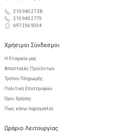
210.940.27.28
210.940.2775
697.236.9334
Χρήσιμοι Σύνδεσμοι
Η Εταιρεία μας
Αποστολές Προϊόντων
Τρόποι Πληρωμής
Πολιτική Επιστροφών
Όροι Χρήσης
Πως κάνω παραγγελία
Ωράριο Λειτουργίας