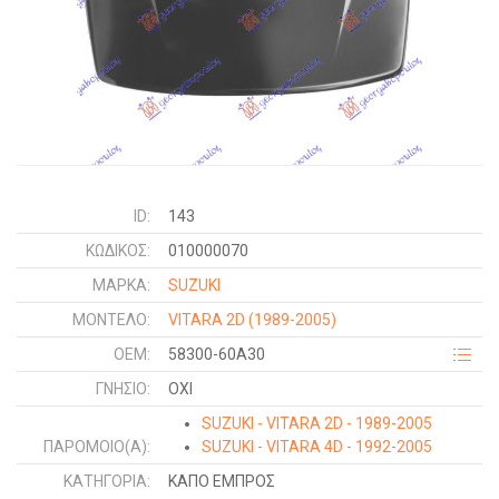
ID:
143
ΚΩΔΙΚΌΣ:
010000070
ΜΑΡΚΑ:
SUZUKI
ΜΟΝΤΕΛΟ:
VITARA 2D
(1989-2005)
OEM:
58300-60A30
ΓΝΉΣΙΟ:
ΟΧΙ
SUZUKI - VITARA 2D - 1989-2005
ΠΑΡΌΜΟΙΟ(Α):
SUZUKI - VITARA 4D - 1992-2005
ΚΑΤΗΓΟΡΊΑ:
ΚΑΠΟ ΕΜΠΡΟΣ