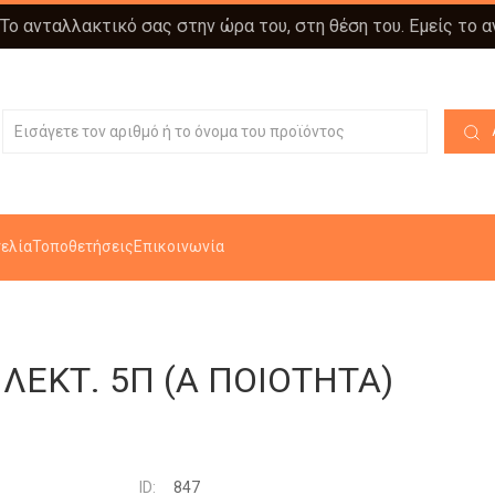
 Το ανταλλακτικό σας στην ώρα του, στη θέση του. Εμείς το 
ελία
Τοποθετήσεις
Επικοινωνία
ΛΕΚΤ. 5Π (Α ΠΟΙΟΤΗΤΑ)
ID:
847