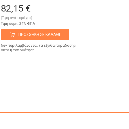
82,15 €
(Τιμή ανά τεμάχιο)
Tιμή συμπ. 24% ΦΠΑ
ΠΡΟΣΘΉΚΗ ΣΕ ΚΑΛΆΘΙ
δεν περιλαμβάνονται τα έξοδα παράδοσης
ούτε η τοποθέτηση