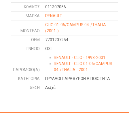
ΚΩΔΙΚΌΣ:
011307056
ΜΑΡΚΑ:
RENAULT
CLIO 01-06/CAMPUS 04-/THALIA
ΜΟΝΤΕΛΟ:
(2001-)
OEM:
7701207254
ΓΝΉΣΙΟ:
ΟΧΙ
RENAULT - CLIO - 1998-2001
RENAULT - CLIO 01-06/CAMPUS
ΠΑΡΌΜΟΙΟ(Α):
04-/THALIA - 2001-
ΚΑΤΗΓΟΡΊΑ:
ΓΡΥΛΛΟΙ ΠΑΡΑΘΥΡΩΝ Α ΠΟΙΟΤΗΤΑ
ΘΈΣΗ:
Δεξιά