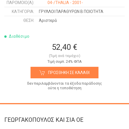
ΠΑΡΌΜΟΙΟ(Α):
04-/THALIA - 2001-
ΚΑΤΗΓΟΡΊΑ:
ΓΡΥΛΛΟΙ ΠΑΡΑΘΥΡΩΝ Β ΠΟΙΟΤΗΤΑ
ΘΈΣΗ:
Αριστερά
Διαθέσιμο
52,40 €
(Τιμή ανά τεμάχιο)
Tιμή συμπ. 24% ΦΠΑ
ΠΡΟΣΘΉΚΗ ΣΕ ΚΑΛΆΘΙ
δεν περιλαμβάνονται τα έξοδα παράδοσης
ούτε η τοποθέτηση
ΓΕΩΡΓΑΚΟΠΟΥΛΟΣ KAI ΣΙΑ OE