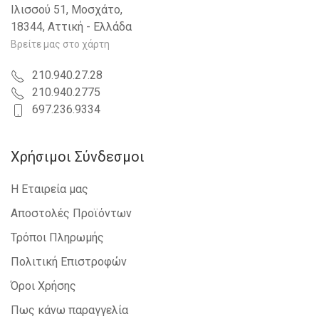
Ιλισσού 51, Μοσχάτο,
18344, Αττική - Ελλάδα
Βρείτε μας στο χάρτη
210.940.27.28
210.940.2775
697.236.9334
Χρήσιμοι Σύνδεσμοι
Η Εταιρεία μας
Αποστολές Προϊόντων
Τρόποι Πληρωμής
Πολιτική Επιστροφών
Όροι Χρήσης
Πως κάνω παραγγελία