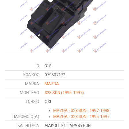
ID:
318
ΚΩΔΙΚΌΣ:
079507172
ΜΑΡΚΑ:
MAZDA
ΜΟΝΤΕΛΟ:
323 SDN
(1995-1997)
ΓΝΉΣΙΟ:
ΟΧΙ
MAZDA - 323 SDN - 1997-1998
ΠΑΡΌΜΟΙΟ(Α):
MAZDA - 323 SDN - 1995-1997
ΚΑΤΗΓΟΡΊΑ:
ΔΙΑΚΟΠΤΕΣ ΠΑΡΑΘΥΡΩΝ