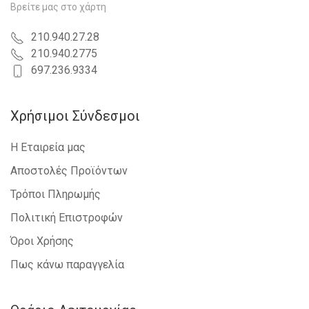
Βρείτε μας στο χάρτη
210.940.27.28
210.940.2775
697.236.9334
Χρήσιμοι Σύνδεσμοι
Η Εταιρεία μας
Αποστολές Προϊόντων
Τρόποι Πληρωμής
Πολιτική Επιστροφών
Όροι Χρήσης
Πως κάνω παραγγελία