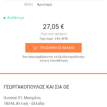
ΘΈΣΗ:
Αριστερά
Διαθέσιμο
27,05 €
(Τιμή ανά τεμάχιο)
Tιμή συμπ. 24% ΦΠΑ
ΠΡΟΣΘΉΚΗ ΣΕ ΚΑΛΆΘΙ
δεν περιλαμβάνονται τα έξοδα παράδοσης
ούτε η τοποθέτηση
ΓΕΩΡΓΑΚΟΠΟΥΛΟΣ KAI ΣΙΑ OE
Ιλισσού 51, Μοσχάτο,
18344, Αττική - Ελλάδα