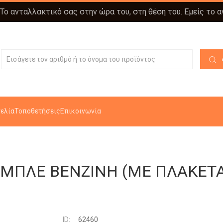
 Το ανταλλακτικό σας στην ώρα του, στη θέση του. Εμείς το 
ελία
Τοποθετήσεις
Επικοινωνία
ΟΜΠΛΕ ΒΕΝΖΙΝΗ (ΜΕ ΠΛΑΚΕΤΑ
ID:
62460