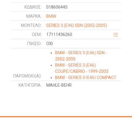
ΚΩΔΙΚΌΣ:
018606445
ΜΑΡΚΑ:
BMW
ΜΟΝΤΕΛΟ:
SERIES 3 (E46) SDN
(2002-2005)
OEM:
17111436260
ΓΝΉΣΙΟ:
ΟΧΙ
BMW - SERIES 3 (E46) SDN -
2002-2005
BMW - SERIES 3 (E46)
COUPE/CABRIO - 1999-2003
ΠΑΡΌΜΟΙΟ(Α):
BMW - SERIES 3 (E46) COMPACT
- 2001-2005
ΚΑΤΗΓΟΡΊΑ:
MAHLE-BEHR
BMW - SERIES 3 (E46)
COUPE/CABRIO - 2003-2006
BMW - SERIES 3 (E46) SDN -
1999-2002