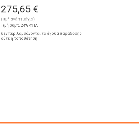
275,65 €
(Τιμή ανά τεμάχιο)
Tιμή συμπ. 24% ΦΠΑ
δεν περιλαμβάνονται τα έξοδα παράδοσης
ούτε η τοποθέτηση