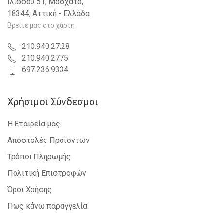
Ιλισσού 51, Μοσχάτο,
18344, Αττική - Ελλάδα
Βρείτε μας στο χάρτη
210.940.27.28
210.940.2775
697.236.9334
Χρήσιμοι Σύνδεσμοι
Η Εταιρεία μας
Αποστολές Προϊόντων
Τρόποι Πληρωμής
Πολιτική Επιστροφών
Όροι Χρήσης
Πως κάνω παραγγελία