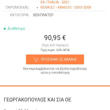
04-/THALIA - 2001-
ΠΑΡΌΜΟΙΟ(Α):
RENAULT - KANGOO - 2003-2008
ΚΑΤΗΓΟΡΊΑ:
ΒΕΝΤΙΛΑΤΕΡ
Διαθέσιμο
90,95 €
(Τιμή ανά τεμάχιο)
Tιμή συμπ. 24% ΦΠΑ
ΠΡΟΣΘΉΚΗ ΣΕ ΚΑΛΆΘΙ
δεν περιλαμβάνονται τα έξοδα παράδοσης
ούτε η τοποθέτηση
ΓΕΩΡΓΑΚΟΠΟΥΛΟΣ KAI ΣΙΑ OE