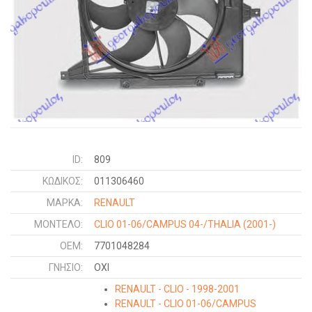
ID:
809
ΚΩΔΙΚΌΣ:
011306460
ΜΑΡΚΑ:
RENAULT
ΜΟΝΤΕΛΟ:
CLIO 01-06/CAMPUS 04-/THALIA
(2001-)
OEM:
7701048284
ΓΝΉΣΙΟ:
ΟΧΙ
RENAULT - CLIO - 1998-2001
RENAULT - CLIO 01-06/CAMPUS