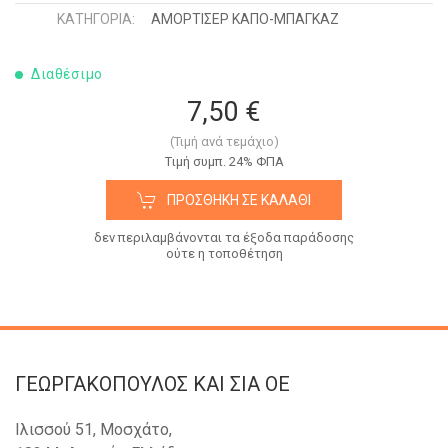
ΚΑΤΗΓΟΡΊΑ:
ΑΜΟΡΤΙΣΕΡ ΚΑΠΟ-ΜΠΑΓΚΑΖ
Διαθέσιμο
7,50 €
(Τιμή ανά τεμάχιο)
Tιμή συμπ. 24% ΦΠΑ
ΠΡΟΣΘΉΚΗ ΣΕ ΚΑΛΆΘΙ
δεν περιλαμβάνονται τα έξοδα παράδοσης
ούτε η τοποθέτηση
ΓΕΩΡΓΑΚΟΠΟΥΛΟΣ KAI ΣΙΑ OE
Ιλισσού 51, Μοσχάτο,