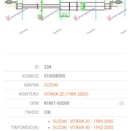
ID:
234
ΚΩΔΙΚΌΣ:
010008305
ΜΑΡΚΑ:
SUZUKI
ΜΟΝΤΕΛΟ:
VITARA 2D
(1989-2005)
OEM:
81851-65D00
ΓΝΉΣΙΟ:
ΟΧΙ
SUZUKI - VITARA 2D - 1989-2005
ΠΑΡΌΜΟΙΟ(Α):
SUZUKI - VITARA 4D - 1992-2005