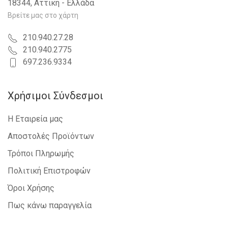
18344, Αττική - Ελλάδα
Βρείτε μας στο χάρτη
210.940.27.28
210.940.2775
697.236.9334
Χρήσιμοι Σύνδεσμοι
Η Εταιρεία μας
Αποστολές Προϊόντων
Τρόποι Πληρωμής
Πολιτική Επιστροφών
Όροι Χρήσης
Πως κάνω παραγγελία