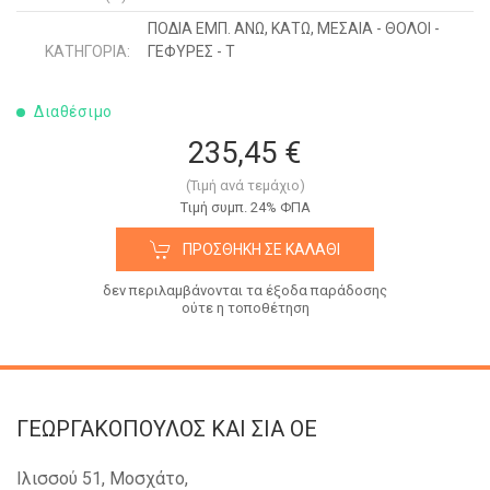
ΠΟΔΙΑ ΕΜΠ. ΑΝΩ, ΚΑΤΩ, ΜΕΣΑΙΑ - ΘΟΛΟΙ -
ΚΑΤΗΓΟΡΊΑ:
ΓΕΦΥΡΕΣ - Τ
Διαθέσιμο
235,45 €
(Τιμή ανά τεμάχιο)
Tιμή συμπ. 24% ΦΠΑ
ΠΡΟΣΘΉΚΗ ΣΕ ΚΑΛΆΘΙ
δεν περιλαμβάνονται τα έξοδα παράδοσης
ούτε η τοποθέτηση
ΓΕΩΡΓΑΚΟΠΟΥΛΟΣ KAI ΣΙΑ OE
Ιλισσού 51, Μοσχάτο,