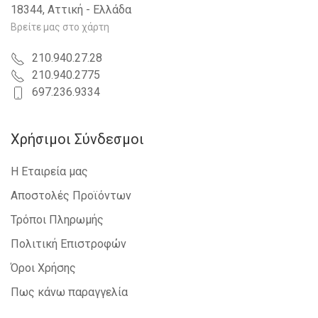
18344, Αττική - Ελλάδα
Βρείτε μας στο χάρτη
210.940.27.28
210.940.2775
697.236.9334
Χρήσιμοι Σύνδεσμοι
Η Εταιρεία μας
Αποστολές Προϊόντων
Τρόποι Πληρωμής
Πολιτική Επιστροφών
Όροι Χρήσης
Πως κάνω παραγγελία