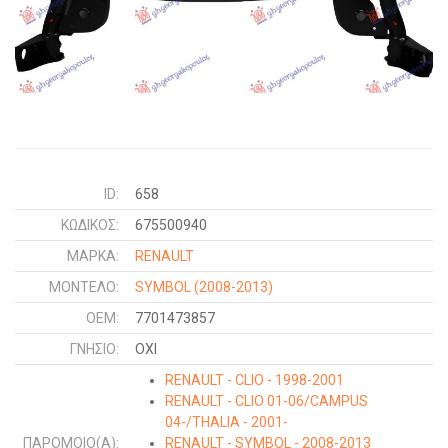
ID:
658
ΚΩΔΙΚΌΣ:
675500940
ΜΑΡΚΑ:
RENAULT
ΜΟΝΤΕΛΟ:
SYMBOL
(2008-2013)
OEM:
7701473857
ΓΝΉΣΙΟ:
ΟΧΙ
RENAULT - CLIO - 1998-2001
RENAULT - CLIO 01-06/CAMPUS
04-/THALIA - 2001-
ΠΑΡΌΜΟΙΟ(Α):
RENAULT - SYMBOL - 2008-2013