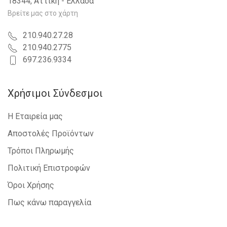
18344, Αττική - Ελλάδα
Βρείτε μας στο χάρτη
210.940.27.28
210.940.2775
697.236.9334
Χρήσιμοι Σύνδεσμοι
Η Εταιρεία μας
Αποστολές Προϊόντων
Τρόποι Πληρωμής
Πολιτική Επιστροφών
Όροι Χρήσης
Πως κάνω παραγγελία