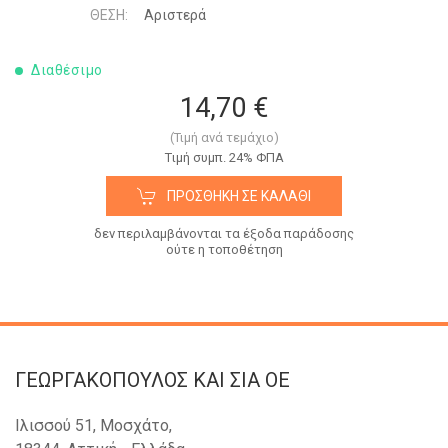
ΘΈΣΗ:
Αριστερά
Διαθέσιμο
14,70 €
(Τιμή ανά τεμάχιο)
Tιμή συμπ. 24% ΦΠΑ
ΠΡΟΣΘΉΚΗ ΣΕ ΚΑΛΆΘΙ
δεν περιλαμβάνονται τα έξοδα παράδοσης
ούτε η τοποθέτηση
ΓΕΩΡΓΑΚΟΠΟΥΛΟΣ KAI ΣΙΑ OE
Ιλισσού 51, Μοσχάτο,