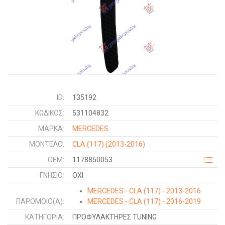
ID:
135192
ΚΩΔΙΚΌΣ:
531104832
ΜΑΡΚΑ:
MERCEDES
ΜΟΝΤΕΛΟ:
CLA (117)
(2013-2016)
OEM:
1178850053
ΓΝΉΣΙΟ:
ΟΧΙ
MERCEDES - CLA (117) - 2013-2016
ΠΑΡΌΜΟΙΟ(Α):
MERCEDES - CLA (117) - 2016-2019
ΚΑΤΗΓΟΡΊΑ:
ΠΡΟΦΥΛΑΚΤΗΡΕΣ TUNING