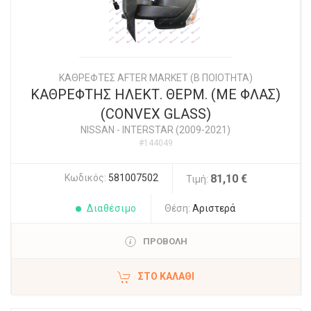
ΚΑΘΡΕΦΤΕΣ AFTER MARKET (Β ΠΟΙΟΤΗΤΑ)
ΚΑΘΡΕΦΤΗΣ ΗΛΕΚΤ. ΘΕΡΜ. (ΜΕ ΦΛΑΣ)
(CONVEX GLASS)
NISSAN
-
INTERSTAR (2009-2021)
#144049
Κωδικός:
581007502
81,10 €
Τιμή:
Διαθέσιμο
Θέση:
Αριστερά
ΠΡΟΒΟΛΗ
ΣΤΟ ΚΑΛΆΘΙ