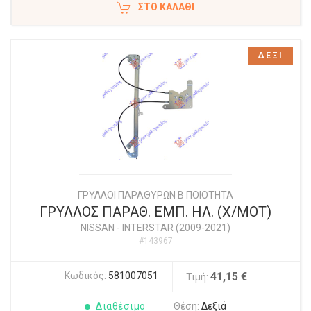
ΣΤΟ ΚΑΛΆΘΙ
ΔΕΞΙ
ΓΡΥΛΛΟΙ ΠΑΡΑΘΥΡΩΝ Β ΠΟΙΟΤΗΤΑ
ΓΡΥΛΛΟΣ ΠΑΡΑΘ. ΕΜΠ. ΗΛ. (Χ/ΜΟΤ)
NISSAN
-
INTERSTAR (2009-2021)
#143967
Κωδικός:
581007051
41,15 €
Τιμή:
Διαθέσιμο
Θέση:
Δεξιά