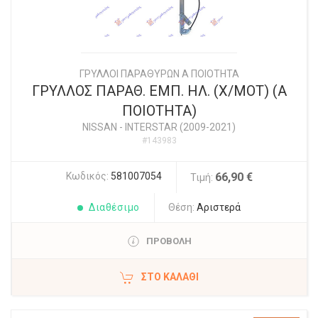
ΓΡΥΛΛΟΙ ΠΑΡΑΘΥΡΩΝ Α ΠΟΙΟΤΗΤΑ
ΓΡΥΛΛΟΣ ΠΑΡΑΘ. ΕΜΠ. ΗΛ. (Χ/ΜΟΤ) (Α
ΠΟΙΟΤΗΤΑ)
NISSAN
-
INTERSTAR (2009-2021)
#143983
Κωδικός:
581007054
66,90 €
Τιμή:
Διαθέσιμο
Θέση:
Αριστερά
ΠΡΟΒΟΛΗ
ΣΤΟ ΚΑΛΆΘΙ