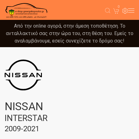
0
Από την online αγορά, στην άμεση τοποθέτηση. Το
ανταλλακτικό σας στην ώρα του, στη θέση του. Εμείς το
αναλαμβάνουμε, εσείς συνεχίζετε το δρόμο σας!
NISSAN
INTERSTAR
2009-2021