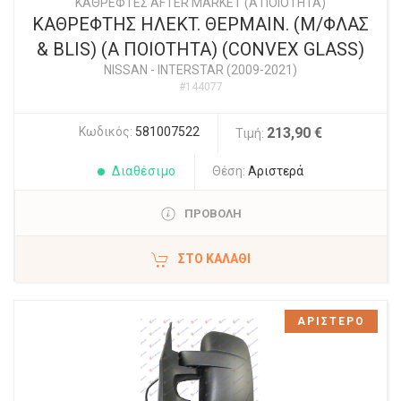
ΚΑΘΡΕΦΤΕΣ AFTER MARKET (Α ΠΟΙΟΤΗΤΑ)
ΚΑΘΡΕΦΤΗΣ ΗΛΕΚT. ΘΕΡΜΑΙΝ. (Μ/ΦΛΑΣ
& BLIS) (Α ΠΟΙΟΤΗΤΑ) (CONVEX GLASS)
NISSAN
-
INTERSTAR (2009-2021)
#144077
Κωδικός:
581007522
213,90 €
Τιμή:
Διαθέσιμο
Θέση:
Αριστερά
ΠΡΟΒΟΛΗ
ΣΤΟ ΚΑΛΆΘΙ
ΑΡΙΣΤΕΡΟ