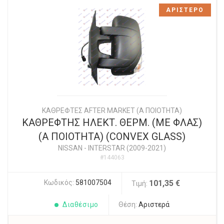
ΑΡΙΣΤΕΡΟ
ΚΑΘΡΕΦΤΕΣ AFTER MARKET (Α ΠΟΙΟΤΗΤΑ)
ΚΑΘΡΕΦΤΗΣ ΗΛΕΚΤ. ΘΕΡΜ. (ΜΕ ΦΛΑΣ)
(Α ΠΟΙΟΤΗΤΑ) (CONVEX GLASS)
NISSAN
-
INTERSTAR (2009-2021)
#144063
Κωδικός:
581007504
101,35 €
Τιμή:
Διαθέσιμο
Θέση:
Αριστερά