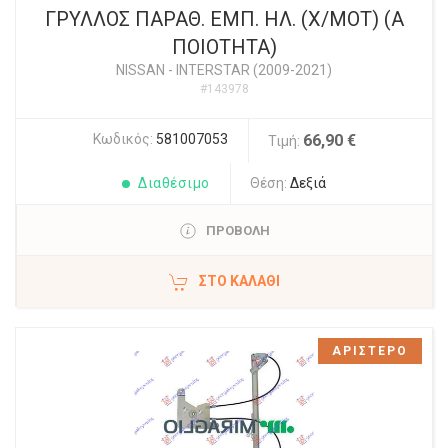
ΓΡΥΛΛΟΣ ΠΑΡΑΘ. ΕΜΠ. ΗΛ. (Χ/ΜΟΤ) (Α
ΠΟΙΟΤΗΤΑ)
NISSAN
-
INTERSTAR (2009-2021)
#143978
Κωδικός:
581007053
66,90 €
Τιμή:
Διαθέσιμο
Θέση:
Δεξιά
ΠΡΟΒΟΛΗ
ΣΤΟ ΚΑΛΆΘΙ
ΑΡΙΣΤΕΡΟ