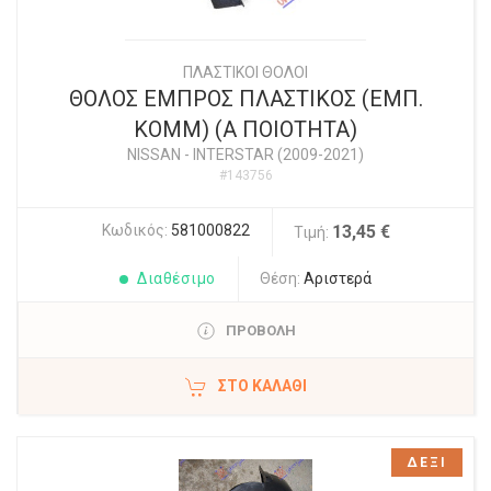
ΠΛΑΣΤΙΚΟΙ ΘΟΛΟΙ
ΘΟΛΟΣ ΕΜΠΡΟΣ ΠΛΑΣΤΙΚΟΣ (ΕΜΠ.
ΚΟΜΜ) (Α ΠΟΙΟΤΗΤΑ)
NISSAN
-
INTERSTAR (2009-2021)
#143756
Κωδικός:
581000822
13,45 €
Τιμή:
Διαθέσιμο
Θέση:
Αριστερά
ΠΡΟΒΟΛΗ
ΣΤΟ ΚΑΛΆΘΙ
ΔΕΞΙ