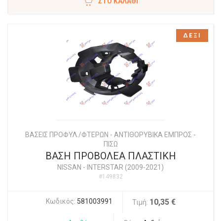
ΣΤΟ ΚΑΛΆΘΙ
ΔΕΞΙ
ΒΑΣΕΙΣ ΠΡΟΦΥΛ./ΦΤΕΡΩΝ - ΑΝΤΙΘΟΡΥΒΙΚΑ ΕΜΠΡΟΣ -
ΠΙΣΩ
ΒΑΣΗ ΠΡΟΒΟΛΕΑ ΠΛΑΣΤΙΚΗ
NISSAN
-
INTERSTAR (2009-2021)
#149832
Κωδικός:
581003991
10,35 €
Τιμή: