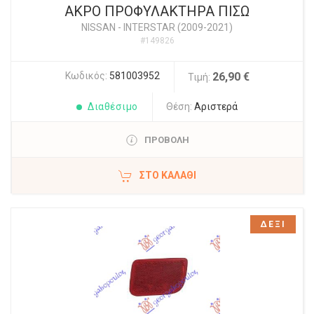
ΑΚΡΟ ΠΡΟΦΥΛΑΚΤΗΡΑ ΠΙΣΩ
NISSAN
-
INTERSTAR (2009-2021)
#149826
Κωδικός:
581003952
26,90 €
Τιμή:
Διαθέσιμο
Θέση:
Αριστερά
ΠΡΟΒΟΛΗ
ΣΤΟ ΚΑΛΆΘΙ
ΔΕΞΙ