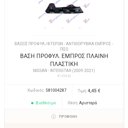
ΒΑΣΕΙΣ ΠΡΟΦΥΛ./ΦΤΕΡΩΝ - ΑΝΤΙΘΟΡΥΒΙΚΑ ΕΜΠΡΟΣ -
ΠΙΣΩ
ΒΑΣΗ ΠΡΟΦΥΛ. ΕΜΠΡΟΣ ΠΛΑΙΝΗ
ΠΛΑΣΤΙΚΗ
NISSAN
-
INTERSTAR (2009-2021)
#149846
Κωδικός:
581004287
4,45 €
Τιμή:
Διαθέσιμο
Θέση:
Αριστερά
ΠΡΟΒΟΛΗ