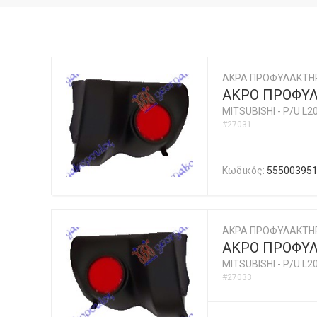
ΑΚΡΑ ΠΡΟΦΥΛΑΚΤΗ
ΑΚΡΟ ΠΡΟΦΥΛ
MITSUBISHI
-
P/U L2
#27031
Κωδικός:
55500395
ΑΚΡΑ ΠΡΟΦΥΛΑΚΤΗ
ΑΚΡΟ ΠΡΟΦΥΛ
MITSUBISHI
-
P/U L2
#27033