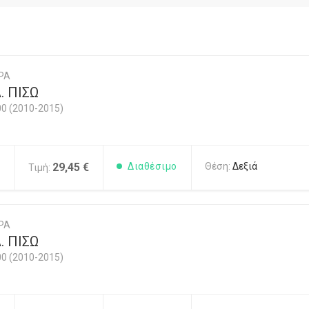
ΡΑ
. ΠΙΣΩ
00 (2010-2015)
1
29,45 €
Διαθέσιμο
Θέση:
Δεξιά
Τιμή:
ΡΑ
. ΠΙΣΩ
00 (2010-2015)