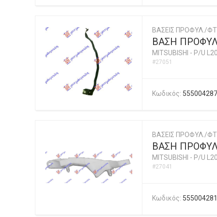
ΒΑΣΕΙΣ ΠΡΟΦΥΛ./ΦΤ
ΒΑΣΗ ΠΡΟΦΥΛ
MITSUBISHI
-
P/U L2
#27051
Κωδικός:
55500428
ΒΑΣΕΙΣ ΠΡΟΦΥΛ./ΦΤ
ΒΑΣΗ ΠΡΟΦΥΛ
MITSUBISHI
-
P/U L2
#27041
Κωδικός:
55500428