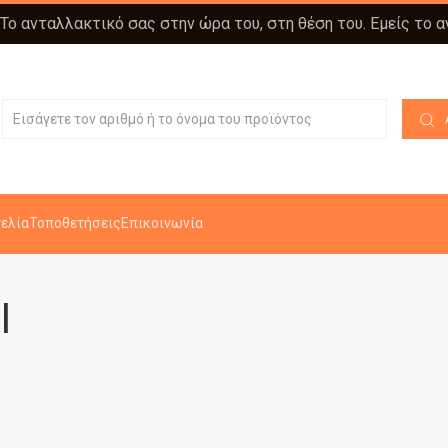
 Το ανταλλακτικό σας στην ώρα του, στη θέση του. Εμείς το 
ελία
Τοποθετήσεις
Επικοινωνία
I