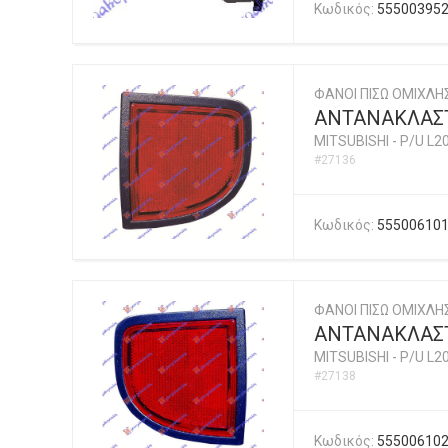
Κωδικός:
55500395
ΦΑΝΟΙ ΠΙΣΩ ΟΜΙΧΛ
ΑΝΤΑΝΑΚΛΑΣΤ
MITSUBISHI
-
P/U L2
#27136
Κωδικός:
55500610
ΦΑΝΟΙ ΠΙΣΩ ΟΜΙΧΛ
ΑΝΤΑΝΑΚΛΑΣΤ
MITSUBISHI
-
P/U L2
#27138
Κωδικός:
55500610