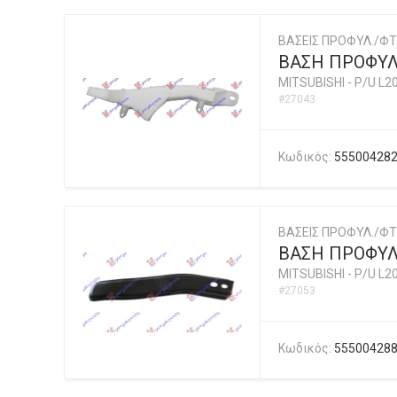
ΒΑΣΕΙΣ ΠΡΟΦΥΛ./ΦΤ
ΒΑΣΗ ΠΡΟΦΥΛ
MITSUBISHI
-
P/U L2
#27043
Κωδικός:
55500428
ΒΑΣΕΙΣ ΠΡΟΦΥΛ./ΦΤ
ΒΑΣΗ ΠΡΟΦΥ
MITSUBISHI
-
P/U L2
#27053
Κωδικός:
55500428