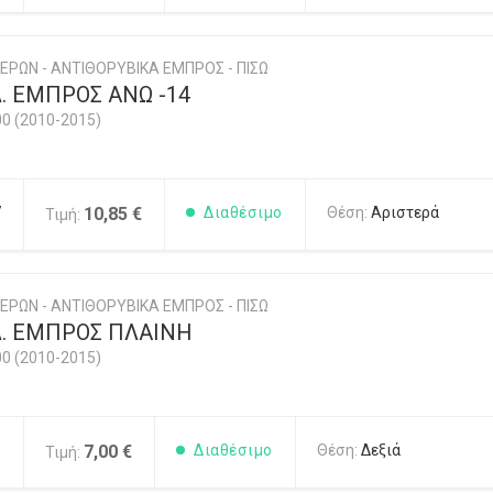
ΕΡΩΝ - ΑΝΤΙΘΟΡΥΒΙΚΑ ΕΜΠΡΟΣ - ΠΙΣΩ
. ΕΜΠΡΟΣ ΑΝΩ -14
00 (2010-2015)
7
10,85 €
Διαθέσιμο
Θέση:
Αριστερά
Τιμή:
ΕΡΩΝ - ΑΝΤΙΘΟΡΥΒΙΚΑ ΕΜΠΡΟΣ - ΠΙΣΩ
. ΕΜΠΡΟΣ ΠΛΑΙΝΗ
00 (2010-2015)
1
7,00 €
Διαθέσιμο
Θέση:
Δεξιά
Τιμή: