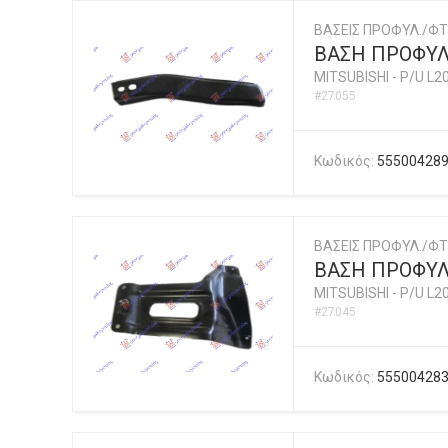
ΒΑΣΕΙΣ ΠΡΟΦΥΛ./ΦΤ
ΒΑΣΗ ΠΡΟΦΥ
MITSUBISHI
-
P/U L2
#27055
Κωδικός:
55500428
ΒΑΣΕΙΣ ΠΡΟΦΥΛ./ΦΤ
ΒΑΣΗ ΠΡΟΦΥ
MITSUBISHI
-
P/U L2
#27045
Κωδικός:
55500428