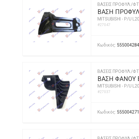
ΒΑΣΕΙΣ ΠΡΟΦΥΛ./ΦΤ
ΒΑΣΗ ΠΡΟΦΥ
MITSUBISHI
-
P/U L2
#27047
Κωδικός:
55500428
ΒΑΣΕΙΣ ΠΡΟΦΥΛ./ΦΤ
ΒΑΣΗ ΦΑΝΟΥ 
MITSUBISHI
-
P/U L2
#27037
Κωδικός:
55500427
ΒΑΣΕΙΣ ΠΡΟΦΥΛ./ΦΤ