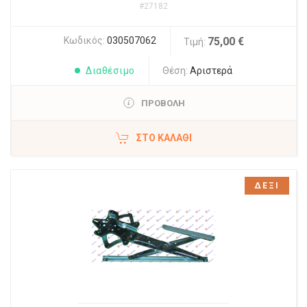
#27182
Κωδικός:
030507062
75,00 €
Τιμή:
Διαθέσιμο
Θέση:
Αριστερά
ΠΡΟΒΟΛΗ
ΣΤΟ ΚΑΛΆΘΙ
ΔΕΞΙ