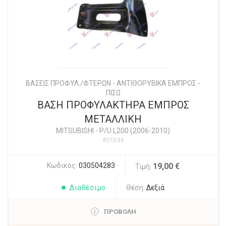
ΒΑΣΕΙΣ ΠΡΟΦΥΛ./ΦΤΕΡΩΝ - ΑΝΤΙΘΟΡΥΒΙΚΑ ΕΜΠΡΟΣ -
ΠΙΣΩ
ΒΑΣΗ ΠΡΟΦΥΛΑΚΤΗΡΑ ΕΜΠΡΟΣ
ΜΕΤΑΛΛΙΚΗ
MITSUBISHI
-
P/U L200 (2006-2010)
#27044
Κωδικός:
030504283
19,00 €
Τιμή:
Διαθέσιμο
Θέση:
Δεξιά
ΠΡΟΒΟΛΗ