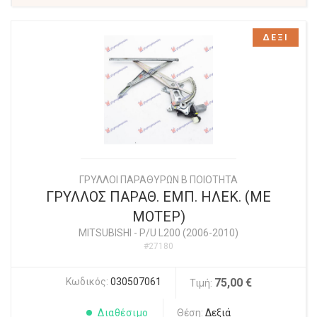
ΔΕΞΙ
ΓΡΥΛΛΟΙ ΠΑΡΑΘΥΡΩΝ Β ΠΟΙΟΤΗΤΑ
ΓΡΥΛΛΟΣ ΠΑΡΑΘ. ΕΜΠ. ΗΛΕΚ. (ΜΕ
ΜΟΤΕΡ)
MITSUBISHI
-
P/U L200 (2006-2010)
#27180
Κωδικός:
030507061
75,00 €
Τιμή:
Διαθέσιμο
Θέση:
Δεξιά