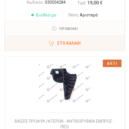
Κωδικός:
030504284
19,00 €
Τιμή:
Διαθέσιμο
Θέση:
Αριστερά
ΠΡΟΒΟΛΗ
ΣΤΟ ΚΑΛΆΘΙ
ΔΕΞΙ
ΒΑΣΕΙΣ ΠΡΟΦΥΛ./ΦΤΕΡΩΝ - ΑΝΤΙΘΟΡΥΒΙΚΑ ΕΜΠΡΟΣ -
ΠΙΣΩ