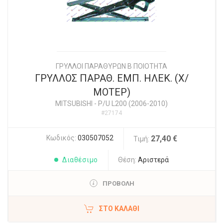
ΓΡΥΛΛΟΙ ΠΑΡΑΘΥΡΩΝ Β ΠΟΙΟΤΗΤΑ
ΓΡΥΛΛΟΣ ΠΑΡΑΘ. ΕΜΠ. ΗΛΕΚ. (Χ/
ΜΟΤΕΡ)
MITSUBISHI
-
P/U L200 (2006-2010)
#27174
Κωδικός:
030507052
27,40 €
Τιμή:
Διαθέσιμο
Θέση:
Αριστερά
ΠΡΟΒΟΛΗ
ΣΤΟ ΚΑΛΆΘΙ