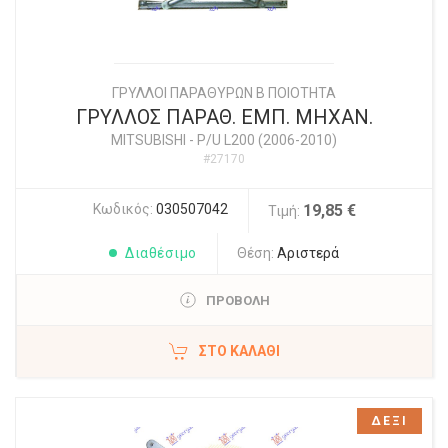
ΓΡΥΛΛΟΙ ΠΑΡΑΘΥΡΩΝ Β ΠΟΙΟΤΗΤΑ
ΓΡΥΛΛΟΣ ΠΑΡΑΘ. ΕΜΠ. ΜΗΧΑΝ.
MITSUBISHI
-
P/U L200 (2006-2010)
#27170
Κωδικός:
030507042
19,85 €
Τιμή:
Διαθέσιμο
Θέση:
Αριστερά
ΠΡΟΒΟΛΗ
ΣΤΟ ΚΑΛΆΘΙ
ΔΕΞΙ