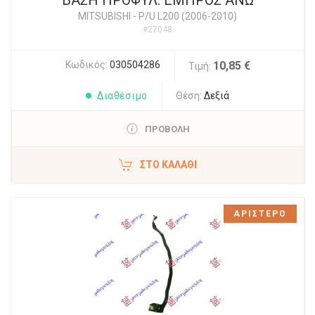
MITSUBISHI
-
P/U L200 (2006-2010)
#27048
Κωδικός:
030504286
10,85 €
Τιμή:
Διαθέσιμο
Θέση:
Δεξιά
ΠΡΟΒΟΛΗ
ΣΤΟ ΚΑΛΆΘΙ
ΑΡΙΣΤΕΡΟ