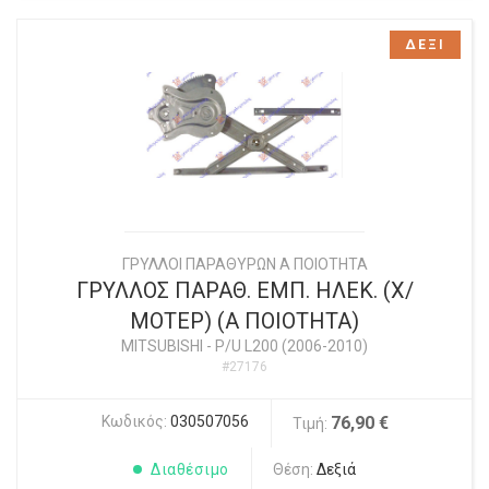
ΔΕΞΙ
ΓΡΥΛΛΟΙ ΠΑΡΑΘΥΡΩΝ Α ΠΟΙΟΤΗΤΑ
ΓΡΥΛΛΟΣ ΠΑΡΑΘ. ΕΜΠ. ΗΛΕΚ. (Χ/
ΜΟΤΕΡ) (Α ΠΟΙΟΤΗΤΑ)
MITSUBISHI
-
P/U L200 (2006-2010)
#27176
Κωδικός:
030507056
76,90 €
Τιμή:
Διαθέσιμο
Θέση:
Δεξιά