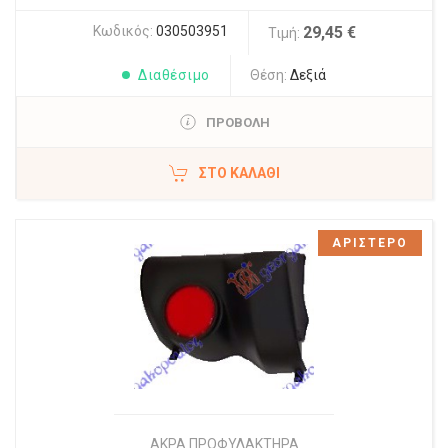
Κωδικός:
030503951
29,45 €
Τιμή:
Διαθέσιμο
Θέση:
Δεξιά
ΠΡΟΒΟΛΗ
ΣΤΟ ΚΑΛΆΘΙ
ΑΡΙΣΤΕΡΟ
ΑΚΡΑ ΠΡΟΦΥΛΑΚΤΗΡΑ