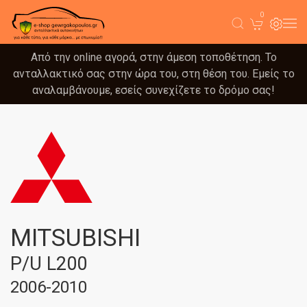
0
Από την online αγορά, στην άμεση τοποθέτηση. Το
ανταλλακτικό σας στην ώρα του, στη θέση του. Εμείς το
αναλαμβάνουμε, εσείς συνεχίζετε το δρόμο σας!
MITSUBISHI
P/U L200
2006-2010