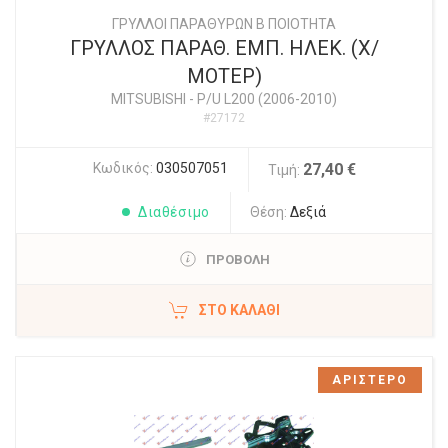
ΓΡΥΛΛΟΙ ΠΑΡΑΘΥΡΩΝ Β ΠΟΙΟΤΗΤΑ
ΓΡΥΛΛΟΣ ΠΑΡΑΘ. ΕΜΠ. ΗΛΕΚ. (Χ/
ΜΟΤΕΡ)
MITSUBISHI
-
P/U L200 (2006-2010)
#27172
Κωδικός:
030507051
27,40 €
Τιμή:
Διαθέσιμο
Θέση:
Δεξιά
ΠΡΟΒΟΛΗ
ΣΤΟ ΚΑΛΆΘΙ
ΑΡΙΣΤΕΡΟ