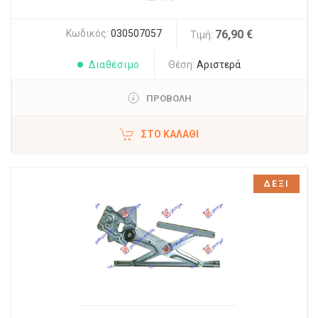
Κωδικός:
030507057
76,90 €
Τιμή:
Διαθέσιμο
Θέση:
Αριστερά
ΠΡΟΒΟΛΗ
ΣΤΟ ΚΑΛΆΘΙ
ΔΕΞΙ