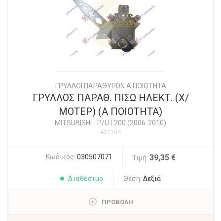
ΓΡΥΛΛΟΙ ΠΑΡΑΘΥΡΩΝ Α ΠΟΙΟΤΗΤΑ
ΓΡΥΛΛΟΣ ΠΑΡΑΘ. ΠΙΣΩ ΗΛΕΚΤ. (Χ/
ΜΟΤΕΡ) (Α ΠΟΙΟΤΗΤΑ)
MITSUBISHI
-
P/U L200 (2006-2010)
#27184
Κωδικός:
030507071
39,35 €
Τιμή:
Διαθέσιμο
Θέση:
Δεξιά
ΠΡΟΒΟΛΗ