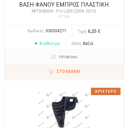
ΒΑΣΗ ΦΑΝΟΥ ΕΜΠΡΟΣ ΠΛΑΣΤΙΚΗ
MITSUBISHI
-
P/U L200 (2006-2010)
#27036
Κωδικός:
030504271
6,25 €
Τιμή:
Διαθέσιμο
Θέση:
Δεξιά
ΠΡΟΒΟΛΗ
ΣΤΟ ΚΑΛΆΘΙ
ΑΡΙΣΤΕΡΟ