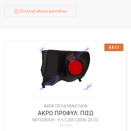
Επιλογή άλλου μοντέλου
ΔΕΞΙ
ΑΚΡΑ ΠΡΟΦΥΛΑΚΤΗΡΑ
ΑΚΡΟ ΠΡΟΦΥΛ. ΠΙΣΩ
MITSUBISHI
-
P/U L200 (2006-2010)
#27030