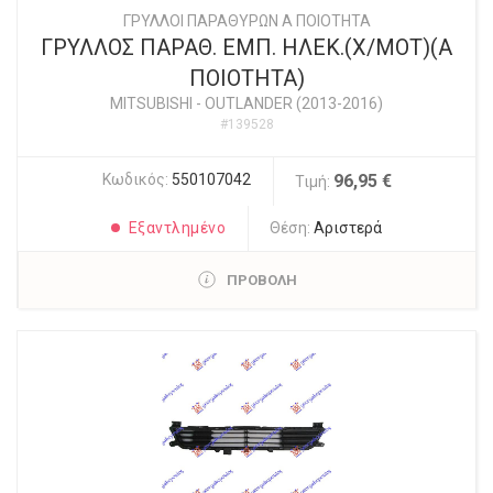
ΓΡΥΛΛΟΙ ΠΑΡΑΘΥΡΩΝ Α ΠΟΙΟΤΗΤΑ
ΓΡΥΛΛΟΣ ΠΑΡΑΘ. ΕΜΠ. ΗΛΕΚ.(Χ/ΜΟΤ)(Α
ΠΟΙΟΤΗΤΑ)
MITSUBISHI
-
OUTLANDER (2013-2016)
#139528
Κωδικός:
550107042
96,95 €
Τιμή:
Εξαντλημένο
Θέση:
Αριστερά
ΠΡΟΒΟΛΗ