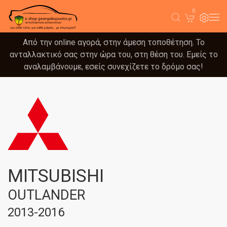
0
Από την online αγορά, στην άμεση τοποθέτηση. Το
ανταλλακτικό σας στην ώρα του, στη θέση του. Εμείς το
αναλαμβάνουμε, εσείς συνεχίζετε το δρόμο σας!
MITSUBISHI
OUTLANDER
2013-2016