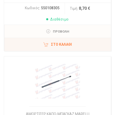
Κωδικός:
550108305
8,70 €
Τιμή:
Διαθέσιμο
ΠΡΟΒΟΛΗ
ΣΤΟ ΚΑΛΆΘΙ
ΑΜΟΡΤΙΣΕΡ ΚΑΠΟ-ΜΠΑΓΚΑΖ MARELLI