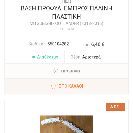
ΠΙΣΩ
ΒΑΣΗ ΠΡΟΦΥΛ. ΕΜΠΡΟΣ ΠΛΑΙΝΗ
ΠΛΑΣΤΙΚΗ
MITSUBISHI
-
OUTLANDER (2013-2016)
#139494
Κωδικός:
550104282
6,40 €
Τιμή:
Διαθέσιμο
Θέση:
Αριστερά
ΠΡΟΒΟΛΗ
ΣΤΟ ΚΑΛΆΘΙ
ΔΕΞΙ