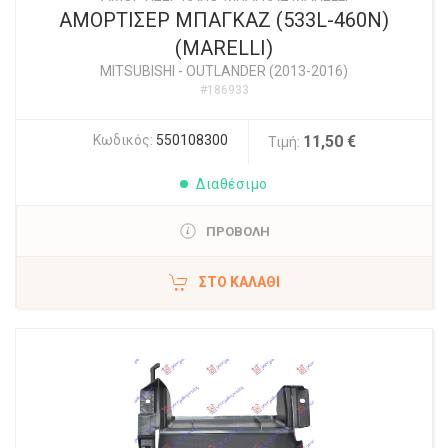
ΑΜΟΡΤΙΣΕΡ ΜΠΑΓΚΑΖ (533L-460N)
(MARELLI)
MITSUBISHI
-
OUTLANDER (2013-2016)
#186933
Κωδικός:
550108300
11,50 €
Τιμή:
Διαθέσιμο
ΠΡΟΒΟΛΗ
ΣΤΟ ΚΑΛΆΘΙ