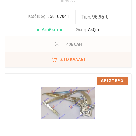
#139527
Κωδικός:
550107041
96,95 €
Τιμή:
Διαθέσιμο
Θέση:
Δεξιά
ΠΡΟΒΟΛΗ
ΣΤΟ ΚΑΛΆΘΙ
ΑΡΙΣΤΕΡΟ