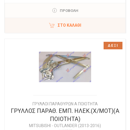
ΠΡΟΒΟΛΗ
ΣΤΟ ΚΑΛΆΘΙ
ΔΕΞΙ
ΓΡΥΛΛΟΙ ΠΑΡΑΘΥΡΩΝ Α ΠΟΙΟΤΗΤΑ
ΓΡΥΛΛΟΣ ΠΑΡΑΘ. ΕΜΠ. ΗΛΕΚ.(Χ/ΜΟΤ)(Α
ΠΟΙΟΤΗΤΑ)
MITSUBISHI
-
OUTLANDER (2013-2016)