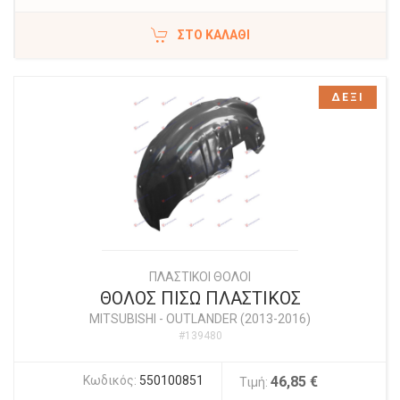
ΣΤΟ ΚΑΛΆΘΙ
ΔΕΞΙ
ΠΛΑΣΤΙΚΟΙ ΘΟΛΟΙ
ΘΟΛΟΣ ΠΙΣΩ ΠΛΑΣΤΙΚΟΣ
MITSUBISHI
-
OUTLANDER (2013-2016)
#139480
Κωδικός:
550100851
46,85 €
Τιμή: