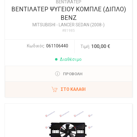
ΒΕΝΤΙΛΑΤΕΡ
ΒΕΝΤΙΛΑΤΕΡ ΨΥΓΕΙΟΥ ΚΟΜΠΛΕ (ΔΙΠΛΟ)
ΒΕΝΖ
MITSUBISHI
-
LANCER SEDAN (2008-)
#81985
Κωδικός:
061106440
100,00 €
Τιμή:
Διαθέσιμο
ΠΡΟΒΟΛΗ
ΣΤΟ ΚΑΛΆΘΙ