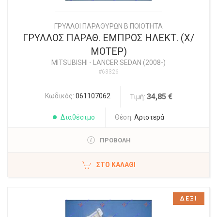
ΓΡΥΛΛΟΙ ΠΑΡΑΘΥΡΩΝ Β ΠΟΙΟΤΗΤΑ
ΓΡΥΛΛΟΣ ΠΑΡΑΘ. ΕΜΠΡΟΣ ΗΛΕΚΤ. (Χ/
ΜΟΤΕΡ)
MITSUBISHI
-
LANCER SEDAN (2008-)
#63326
Κωδικός:
061107062
34,85 €
Τιμή:
Διαθέσιμο
Θέση:
Αριστερά
ΠΡΟΒΟΛΗ
ΣΤΟ ΚΑΛΆΘΙ
ΔΕΞΙ