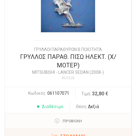
ΓΡΥΛΛΟΙ ΠΑΡΑΘΥΡΩΝ Β ΠΟΙΟΤΗΤΑ
ΓΡΥΛΛΟΣ ΠΑΡΑΘ. ΠΙΣΩ ΗΛΕΚΤ. (Χ/
ΜΟΤΕΡ)
MITSUBISHI
-
LANCER SEDAN (2008-)
#63328
Κωδικός:
061107071
32,80 €
Τιμή:
Διαθέσιμο
Θέση:
Δεξιά
ΠΡΟΒΟΛΗ