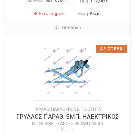
Κωδικός:
061107041
112,00 €
Τιμή:
Εξαντλημένο
Θέση:
Δεξιά
ΠΡΟΒΟΛΗ
ΑΡΙΣΤΕΡΟ
ΓΡΥΛΛΟΙ ΠΑΡΑΘΥΡΩΝ Β ΠΟΙΟΤΗΤΑ
ΓΡΥΛΛΟΣ ΠΑΡΑΘ. ΕΜΠ. ΗΛΕΚΤΡΙΚΟΣ
MITSUBISHI
-
LANCER SEDAN (2008-)
#63318