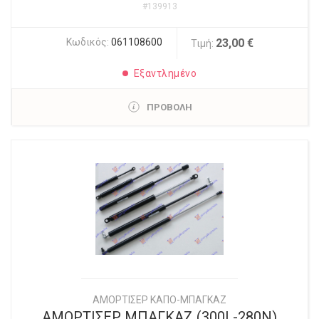
#139913
Κωδικός:
061108600
23,00 €
Τιμή:
Εξαντλημένο
ΠΡΟΒΟΛΗ
ΑΜΟΡΤΙΣΕΡ ΚΑΠΟ-ΜΠΑΓΚΑΖ
ΑΜΟΡΤΙΣΕΡ ΜΠΑΓΚΑΖ (300L-280N)