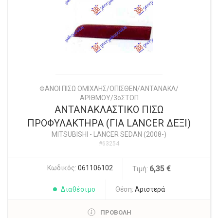
ΦΑΝΟΙ ΠΙΣΩ ΟΜΙΧΛΗΣ/ΟΠΙΣΘΕΝ/ΑΝΤΑΝΑΚΛ/
ΑΡΙΘΜΟΥ/3οΣΤΟΠ
ΑΝΤΑΝΑΚΛΑΣΤΙΚΟ ΠΙΣΩ
ΠΡΟΦΥΛΑΚΤΗΡΑ (ΓΙΑ LANCER ΔΕΞΙ)
MITSUBISHI
-
LANCER SEDAN (2008-)
#63254
Κωδικός:
061106102
6,35 €
Τιμή:
Διαθέσιμο
Θέση:
Αριστερά
ΠΡΟΒΟΛΗ