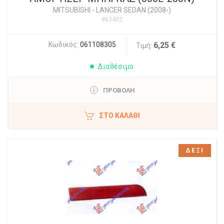
MITSUBISHI
-
LANCER SEDAN (2008-)
#63402
Κωδικός:
061108305
6,25 €
Τιμή:
Διαθέσιμο
ΠΡΟΒΟΛΗ
ΣΤΟ ΚΑΛΆΘΙ
ΔΕΞΙ