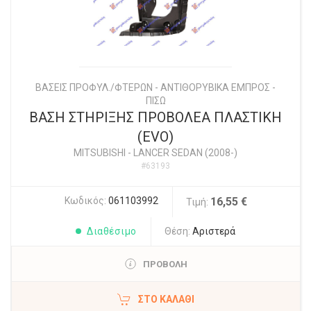
ΒΑΣΕΙΣ ΠΡΟΦΥΛ./ΦΤΕΡΩΝ - ΑΝΤΙΘΟΡΥΒΙΚΑ ΕΜΠΡΟΣ -
ΠΙΣΩ
ΒΑΣΗ ΣΤΗΡΙΞΗΣ ΠΡΟΒΟΛΕΑ ΠΛΑΣΤΙΚΗ
(EVO)
MITSUBISHI
-
LANCER SEDAN (2008-)
#63193
Κωδικός:
061103992
16,55 €
Τιμή:
Διαθέσιμο
Θέση:
Αριστερά
ΠΡΟΒΟΛΗ
ΣΤΟ ΚΑΛΆΘΙ