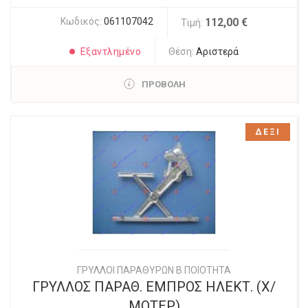
Κωδικός:
061107042
112,00 €
Τιμή:
Εξαντλημένο
Θέση:
Αριστερά
ΠΡΟΒΟΛΗ
ΔΕΞΙ
ΓΡΥΛΛΟΙ ΠΑΡΑΘΥΡΩΝ Β ΠΟΙΟΤΗΤΑ
ΓΡΥΛΛΟΣ ΠΑΡΑΘ. ΕΜΠΡΟΣ ΗΛΕΚΤ. (Χ/
ΜΟΤΕΡ)