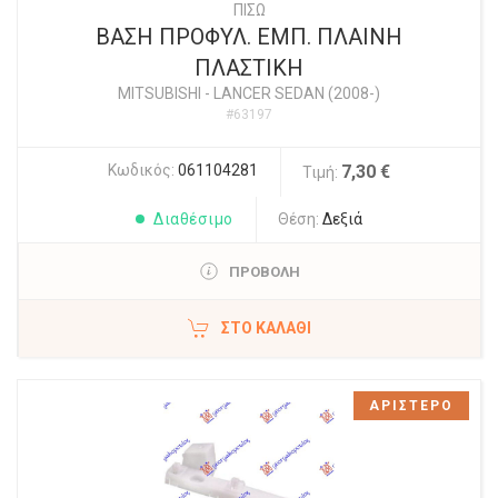
ΠΙΣΩ
ΒΑΣΗ ΠΡΟΦΥΛ. ΕΜΠ. ΠΛΑΙΝΗ
ΠΛΑΣΤΙΚΗ
MITSUBISHI
-
LANCER SEDAN (2008-)
#63197
Κωδικός:
061104281
7,30 €
Τιμή:
Διαθέσιμο
Θέση:
Δεξιά
ΠΡΟΒΟΛΗ
ΣΤΟ ΚΑΛΆΘΙ
ΑΡΙΣΤΕΡΟ