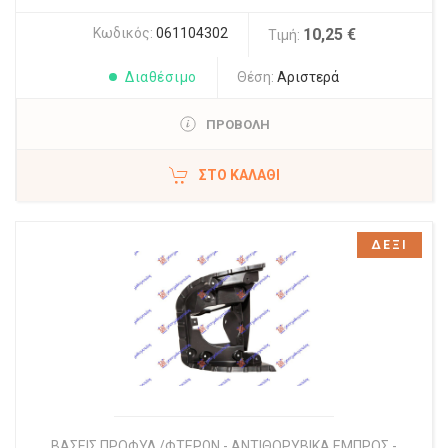
Κωδικός:
061104302
10,25 €
Τιμή:
Διαθέσιμο
Θέση:
Αριστερά
ΠΡΟΒΟΛΗ
ΣΤΟ ΚΑΛΆΘΙ
ΔΕΞΙ
ΒΑΣΕΙΣ ΠΡΟΦΥΛ./ΦΤΕΡΩΝ - ΑΝΤΙΘΟΡΥΒΙΚΑ ΕΜΠΡΟΣ -