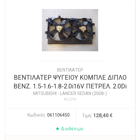
ΒΕΝΤΙΛΑΤΕΡ
ΒΕΝΤΙΛΑΤΕΡ ΨΥΓΕΙΟΥ ΚΟΜΠΛΕ ΔΙΠΛΟ
ΒΕΝΖ. 1.5-1.6-1.8-2.0i16V ΠΕΤΡΕΛ. 2.0Di
MITSUBISHI
-
LANCER SEDAN (2008-)
#63299
Κωδικός:
061106450
128,40 €
Τιμή:
Διαθέσιμο