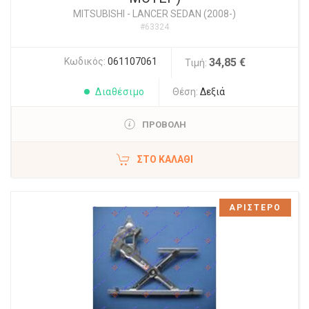
MITSUBISHI
-
LANCER SEDAN (2008-)
#63324
Κωδικός:
061107061
34,85 €
Τιμή:
Διαθέσιμο
Θέση:
Δεξιά
ΠΡΟΒΟΛΗ
ΣΤΟ ΚΑΛΆΘΙ
ΑΡΙΣΤΕΡΟ