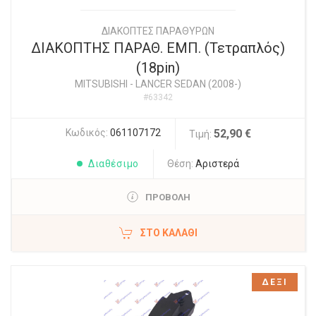
ΔΙΑΚΟΠΤΕΣ ΠΑΡΑΘΥΡΩΝ
ΔΙΑΚΟΠΤΗΣ ΠΑΡΑΘ. ΕΜΠ. (Τετραπλός)
(18pin)
MITSUBISHI
-
LANCER SEDAN (2008-)
#63342
Κωδικός:
061107172
52,90 €
Τιμή:
Διαθέσιμο
Θέση:
Αριστερά
ΠΡΟΒΟΛΗ
ΣΤΟ ΚΑΛΆΘΙ
ΔΕΞΙ