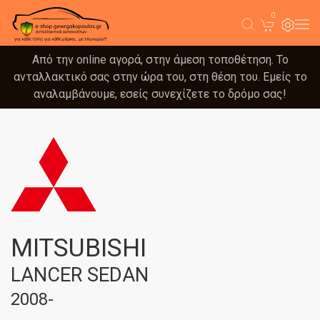
0
Από την online αγορά, στην άμεση τοποθέτηση. Το
ανταλλακτικό σας στην ώρα του, στη θέση του. Εμείς το
αναλαμβάνουμε, εσείς συνεχίζετε το δρόμο σας!
MITSUBISHI
LANCER SEDAN
2008-