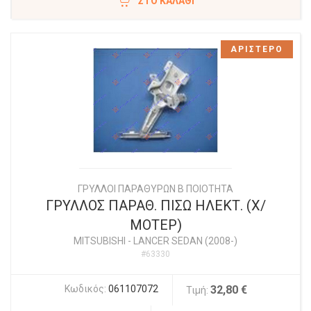
ΣΤΟ ΚΑΛΆΘΙ
ΑΡΙΣΤΕΡΟ
ΓΡΥΛΛΟΙ ΠΑΡΑΘΥΡΩΝ Β ΠΟΙΟΤΗΤΑ
ΓΡΥΛΛΟΣ ΠΑΡΑΘ. ΠΙΣΩ ΗΛΕΚΤ. (Χ/
ΜΟΤΕΡ)
MITSUBISHI
-
LANCER SEDAN (2008-)
#63330
Κωδικός:
061107072
32,80 €
Τιμή: