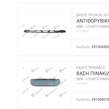
ΒΑΣΕΙΣ ΠΡΟΦΥΛ./ΦΤ
ΑΝΤΙΘΟΡΥΒΙΚ
MINI
-
COUNTRYMAN (
#153897
Κωδικός:
69100490
ΒΑΣΕΙΣ ΠΙΝΑΚΙΔΟΣ
ΒΑΣΗ ΠΙΝΑΚΙ
MINI
-
COUNTRYMAN (
#153882
Κωδικός:
69100401