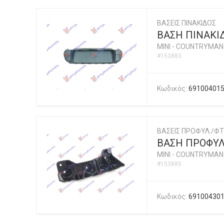
ΒΑΣΕΙΣ ΠΙΝΑΚΙΔΟΣ
ΒΑΣΗ ΠΙΝΑΚΙΔ
MINI
-
COUNTRYMAN (
#153883
Κωδικός:
69100401
ΒΑΣΕΙΣ ΠΡΟΦΥΛ./ΦΤ
ΒΑΣΗ ΠΡΟΦΥΛ
MINI
-
COUNTRYMAN (
#153885
Κωδικός:
69100430