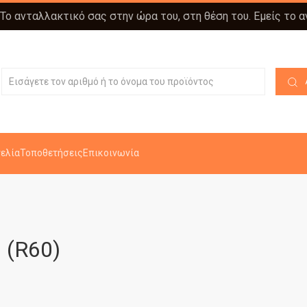
 Το ανταλλακτικό σας στην ώρα του, στη θέση του. Εμείς το 
ελία
Τοποθετήσεις
Επικοινωνία
(R60)