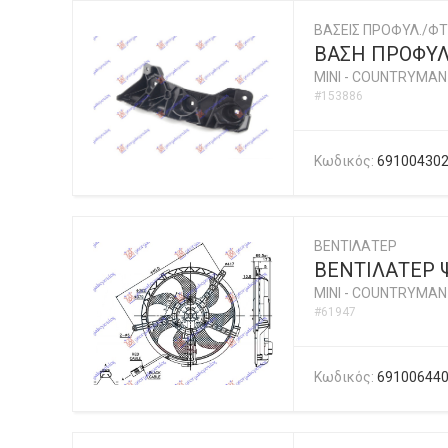
ΒΑΣΕΙΣ ΠΡΟΦΥΛ./ΦΤ
ΒΑΣΗ ΠΡΟΦΥΛ
MINI
-
COUNTRYMAN (
#153886
Κωδικός:
69100430
ΒΕΝΤΙΛΑΤΕΡ
ΒΕΝΤΙΛΑΤΕΡ Ψ
MINI
-
COUNTRYMAN (
#61947
Κωδικός:
69100644