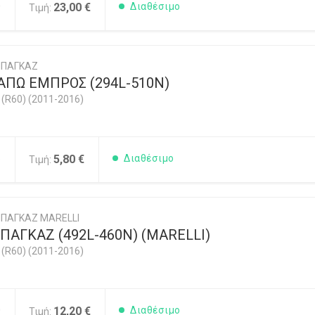
0
23,00 €
Διαθέσιμο
Τιμή:
ΜΠΑΓΚΑΖ
ΑΠΩ ΕΜΠΡΟΣ (294L-510N)
R60) (2011-2016)
5
5,80 €
Διαθέσιμο
Τιμή:
ΠΑΓΚΑΖ MARELLI
ΑΓΚΑΖ (492L-460N) (MARELLI)
R60) (2011-2016)
0
12,20 €
Διαθέσιμο
Τιμή: