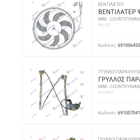
ΒΕΝΤΙΛΑΤΕΡ
ΒΕΝΤΙΛΑΤΕΡ Ψ
MINI
-
COUNTRYMAN (
#61957
Κωδικός:
69100645
ΓΡΥΛΛΟΙ ΠΑΡΑΘΥΡΩ
ΓΡΥΛΛΟΣ ΠΑΡΑ
MINI
-
COUNTRYMAN (
#153967
Κωδικός:
69100704
ΓΡΥΛΛΟΙ ΠΑΡΑΘΥΡΩ