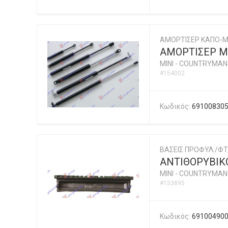
ΑΜΟΡΤΙΣΕΡ ΚΑΠΟ-
ΑΜΟΡΤΙΣΕΡ Μ
MINI
-
COUNTRYMAN (
#154002
Κωδικός:
69100830
ΒΑΣΕΙΣ ΠΡΟΦΥΛ./ΦΤ
ΑΝΤΙΘΟΡΥΒΙΚ
MINI
-
COUNTRYMAN (
#153895
Κωδικός:
69100490