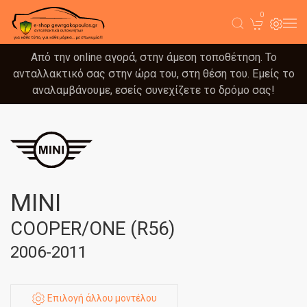
0
Από την online αγορά, στην άμεση τοποθέτηση. Το
ανταλλακτικό σας στην ώρα του, στη θέση του. Εμείς το
αναλαμβάνουμε, εσείς συνεχίζετε το δρόμο σας!
MINI
COOPER/ONE (R56)
2006-2011
Επιλογή άλλου μοντέλου