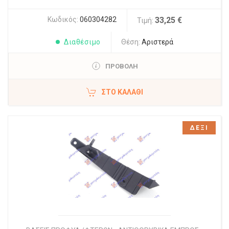
Κωδικός:
060304282
33,25 €
Τιμή:
Διαθέσιμο
Θέση:
Αριστερά
ΠΡΟΒΟΛΗ
ΣΤΟ ΚΑΛΆΘΙ
ΔΕΞΙ