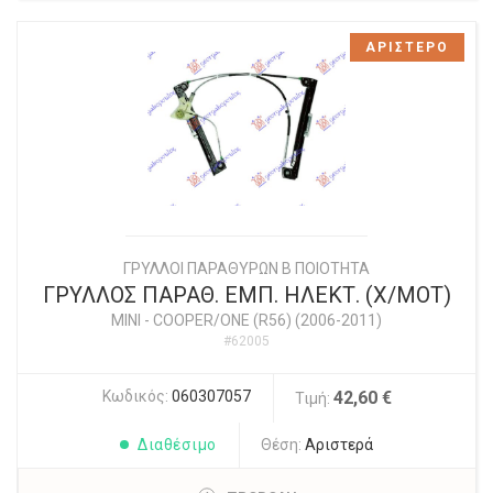
ΑΡΙΣΤΕΡΟ
ΓΡΥΛΛΟΙ ΠΑΡΑΘΥΡΩΝ Β ΠΟΙΟΤΗΤΑ
ΓΡΥΛΛΟΣ ΠΑΡΑΘ. ΕΜΠ. ΗΛΕΚΤ. (Χ/ΜΟΤ)
MINI
-
COOPER/ONE (R56) (2006-2011)
#62005
Κωδικός:
060307057
42,60 €
Τιμή:
Διαθέσιμο
Θέση:
Αριστερά