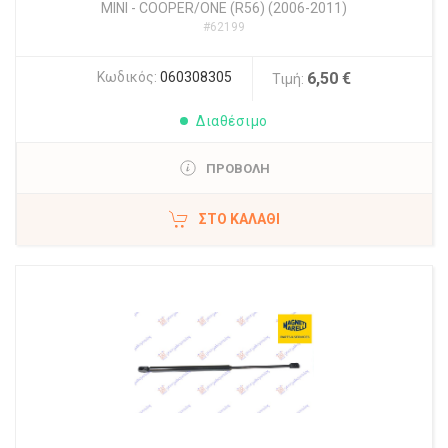
MINI
-
COOPER/ONE (R56) (2006-2011)
#62199
Κωδικός:
060308305
6,50 €
Τιμή:
Διαθέσιμο
ΠΡΟΒΟΛΗ
ΣΤΟ ΚΑΛΆΘΙ