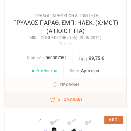
ΓΡΥΛΛΟΙ ΠΑΡΑΘΥΡΩΝ Α ΠΟΙΟΤΗΤΑ
ΓΡΥΛΛΟΣ ΠΑΡΑΘ. ΕΜΠ. ΗΛΕΚ. (Χ/ΜΟΤ)
(Α ΠΟΙΟΤΗΤΑ)
MINI
-
COOPER/ONE (R56) (2006-2011)
#62001
Κωδικός:
060307052
99,75 €
Τιμή:
Διαθέσιμο
Θέση:
Αριστερά
ΠΡΟΒΟΛΗ
ΣΤΟ ΚΑΛΆΘΙ
ΔΕΞΙ