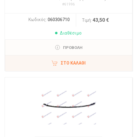
#61996
Κωδικός:
060306710
43,50 €
Τιμή:
Διαθέσιμο
ΠΡΟΒΟΛΗ
ΣΤΟ ΚΑΛΆΘΙ