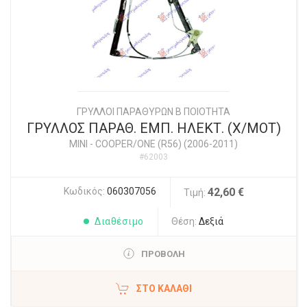
ΓΡΥΛΛΟΙ ΠΑΡΑΘΥΡΩΝ Β ΠΟΙΟΤΗΤΑ
ΓΡΥΛΛΟΣ ΠΑΡΑΘ. ΕΜΠ. ΗΛΕΚΤ. (Χ/ΜΟΤ)
MINI
-
COOPER/ONE (R56) (2006-2011)
#62003
Κωδικός:
060307056
42,60 €
Τιμή:
Διαθέσιμο
Θέση:
Δεξιά
ΠΡΟΒΟΛΗ
ΣΤΟ ΚΑΛΆΘΙ