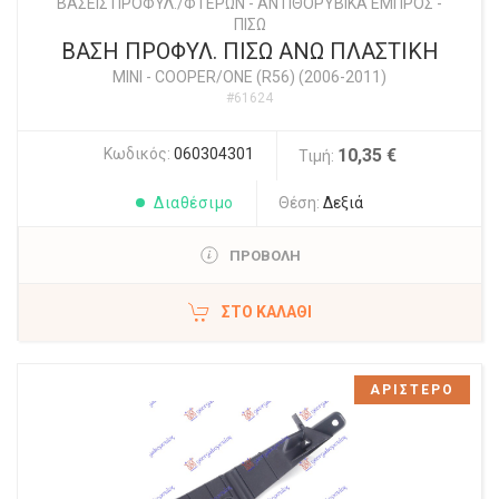
ΒΑΣΕΙΣ ΠΡΟΦΥΛ./ΦΤΕΡΩΝ - ΑΝΤΙΘΟΡΥΒΙΚΑ ΕΜΠΡΟΣ -
ΠΙΣΩ
ΒΑΣΗ ΠΡΟΦΥΛ. ΠΙΣΩ ΑΝΩ ΠΛΑΣΤΙΚΗ
MINI
-
COOPER/ONE (R56) (2006-2011)
#61624
Κωδικός:
060304301
10,35 €
Τιμή:
Διαθέσιμο
Θέση:
Δεξιά
ΠΡΟΒΟΛΗ
ΣΤΟ ΚΑΛΆΘΙ
ΑΡΙΣΤΕΡΟ