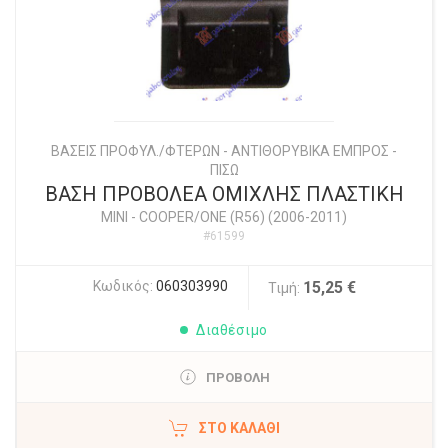
ΒΑΣΕΙΣ ΠΡΟΦΥΛ./ΦΤΕΡΩΝ - ΑΝΤΙΘΟΡΥΒΙΚΑ ΕΜΠΡΟΣ -
ΠΙΣΩ
ΒΑΣΗ ΠΡΟΒΟΛΕΑ ΟΜΙΧΛΗΣ ΠΛΑΣΤΙΚΗ
MINI
-
COOPER/ONE (R56) (2006-2011)
#61599
Κωδικός:
060303990
15,25 €
Τιμή:
Διαθέσιμο
ΠΡΟΒΟΛΗ
ΣΤΟ ΚΑΛΆΘΙ