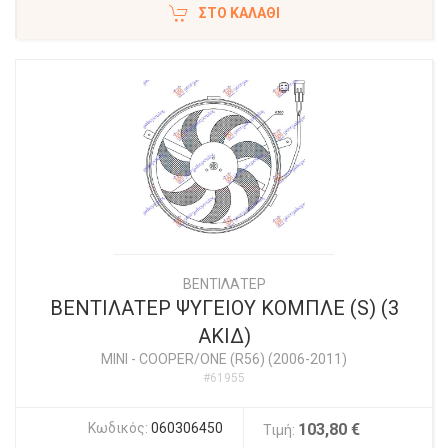
ΣΤΟ ΚΑΛΆΘΙ
ΒΕΝΤΙΛΑΤΕΡ
ΒΕΝΤΙΛΑΤΕΡ ΨΥΓΕΙΟΥ ΚΟΜΠΛΕ (S) (3
ΑΚΙΔ)
MINI
-
COOPER/ONE (R56) (2006-2011)
#61955
Κωδικός:
060306450
103,80 €
Τιμή: