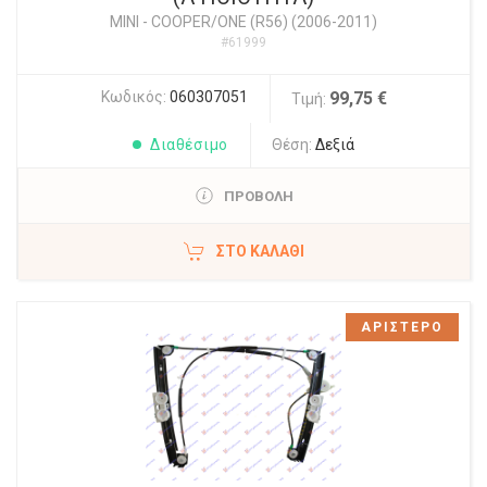
MINI
-
COOPER/ONE (R56) (2006-2011)
#61999
Κωδικός:
060307051
99,75 €
Τιμή:
Διαθέσιμο
Θέση:
Δεξιά
ΠΡΟΒΟΛΗ
ΣΤΟ ΚΑΛΆΘΙ
ΑΡΙΣΤΕΡΟ