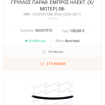
ΓΡΥΛΛΟΣ ΠΑΡΑΘ. ΕΜΠΡΟΣ ΗΛΕΚΤ. (Χ/
ΜΟΤΕΡ) 08-
MINI
-
COOPER/ONE (R56) (2006-2011)
#62029
Κωδικός:
060307072
120,65 €
Τιμή:
Διαθέσιμο
Θέση:
Αριστερά
ΠΡΟΒΟΛΗ
ΣΤΟ ΚΑΛΆΘΙ