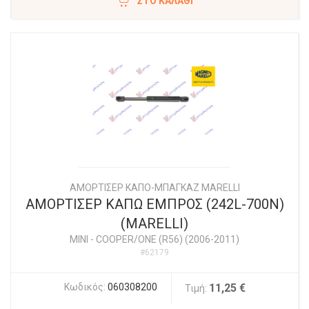
ΣΤΟ ΚΑΛΆΘΙ
ΑΜΟΡΤΙΣΕΡ ΚΑΠΟ-ΜΠΑΓΚΑΖ MARELLI
ΑΜΟΡΤΙΣΕΡ ΚΑΠΩ ΕΜΠΡΟΣ (242L-700N)
(MARELLI)
MINI
-
COOPER/ONE (R56) (2006-2011)
#62179
Κωδικός:
060308200
11,25 €
Τιμή: