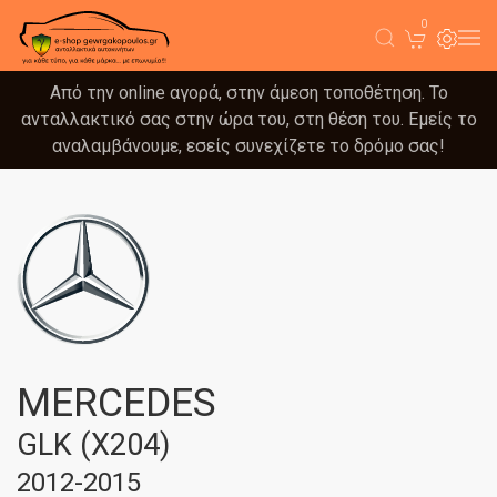
0
Από την online αγορά, στην άμεση τοποθέτηση. Το
ανταλλακτικό σας στην ώρα του, στη θέση του. Εμείς το
αναλαμβάνουμε, εσείς συνεχίζετε το δρόμο σας!
MERCEDES
GLK (X204)
2012-2015