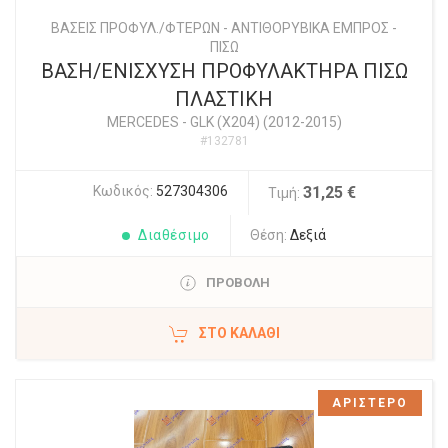
ΒΑΣΕΙΣ ΠΡΟΦΥΛ./ΦΤΕΡΩΝ - ΑΝΤΙΘΟΡΥΒΙΚΑ ΕΜΠΡΟΣ -
ΠΙΣΩ
ΒΑΣΗ/ΕΝΙΣΧΥΣΗ ΠΡΟΦΥΛΑΚΤΗΡΑ ΠΙΣΩ
ΠΛΑΣΤΙΚΗ
MERCEDES
-
GLK (X204) (2012-2015)
#132781
Κωδικός:
527304306
31,25 €
Τιμή:
Διαθέσιμο
Θέση:
Δεξιά
ΠΡΟΒΟΛΗ
ΣΤΟ ΚΑΛΆΘΙ
ΑΡΙΣΤΕΡΟ