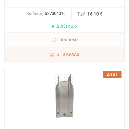
Κωδικός:
527304010
16,10 €
Τιμή:
Διαθέσιμο
ΠΡΟΒΟΛΗ
ΣΤΟ ΚΑΛΆΘΙ
ΔΕΞΙ