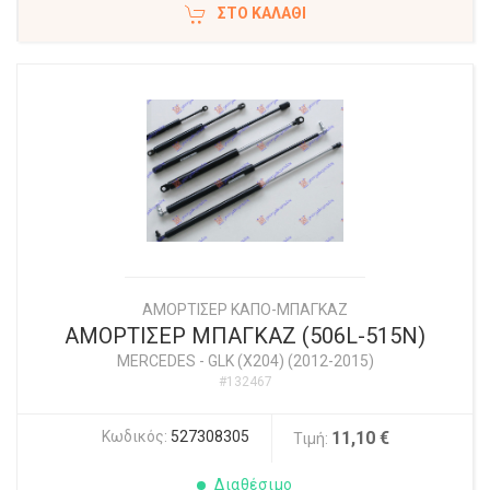
ΣΤΟ ΚΑΛΆΘΙ
ΑΜΟΡΤΙΣΕΡ ΚΑΠΟ-ΜΠΑΓΚΑΖ
ΑΜΟΡΤΙΣΕΡ ΜΠΑΓΚΑΖ (506L-515N)
MERCEDES
-
GLK (X204) (2012-2015)
#132467
Κωδικός:
527308305
11,10 €
Τιμή:
Διαθέσιμο