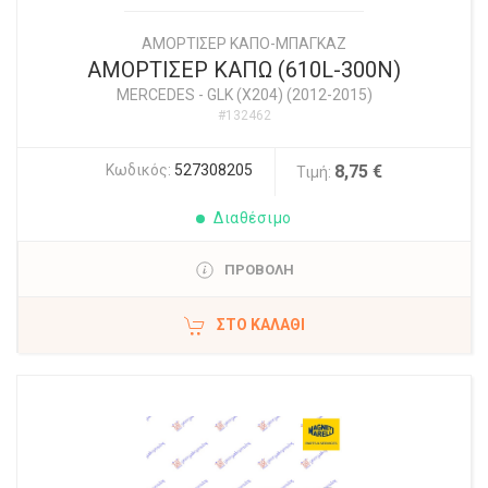
ΑΜΟΡΤΙΣΕΡ ΚΑΠΟ-ΜΠΑΓΚΑΖ
ΑΜΟΡΤΙΣΕΡ ΚΑΠΩ (610L-300N)
MERCEDES
-
GLK (X204) (2012-2015)
#132462
Κωδικός:
527308205
8,75 €
Τιμή:
Διαθέσιμο
ΠΡΟΒΟΛΗ
ΣΤΟ ΚΑΛΆΘΙ