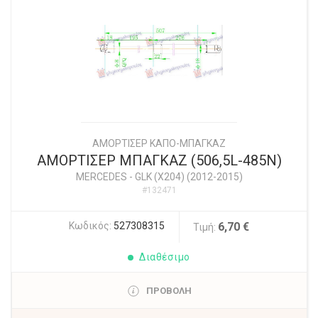
ΑΜΟΡΤΙΣΕΡ ΚΑΠΟ-ΜΠΑΓΚΑΖ
ΑΜΟΡΤΙΣΕΡ ΜΠΑΓΚΑΖ (506,5L-485N)
MERCEDES
-
GLK (X204) (2012-2015)
#132471
Κωδικός:
527308315
6,70 €
Τιμή:
Διαθέσιμο
ΠΡΟΒΟΛΗ