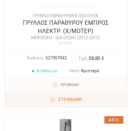
ΓΡΥΛΛΟΙ ΠΑΡΑΘΥΡΩΝ Β ΠΟΙΟΤΗΤΑ
ΓΡΥΛΛΟΣ ΠΑΡΑΘΥΡΟΥ ΕΜΠΡΟΣ
ΗΛΕΚΤΡ. (Χ/ΜΟΤΕΡ)
MERCEDES
-
GLK (X204) (2012-2015)
#132447
Κωδικός:
527307042
58,85 €
Τιμή:
Διαθέσιμο
Θέση:
Αριστερά
ΠΡΟΒΟΛΗ
ΣΤΟ ΚΑΛΆΘΙ
ΔΕΞΙ