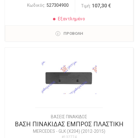
Κωδικός:
527304900
107,30 €
Τιμή:
Εξαντλημένο
ΠΡΟΒΟΛΗ
ΒΑΣΕΙΣ ΠΙΝΑΚΙΔΟΣ
ΒΑΣΗ ΠΙΝΑΚΙΔΑΣ ΕΜΠΡΟΣ ΠΛΑΣΤΙΚΗ
MERCEDES
-
GLK (X204) (2012-2015)
#132774