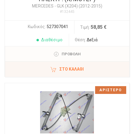
MERCEDES
-
GLK (X204) (2012-2015)
#132445
Κωδικός:
527307041
58,85 €
Τιμή:
Διαθέσιμο
Θέση:
Δεξιά
ΠΡΟΒΟΛΗ
ΣΤΟ ΚΑΛΆΘΙ
ΑΡΙΣΤΕΡΟ