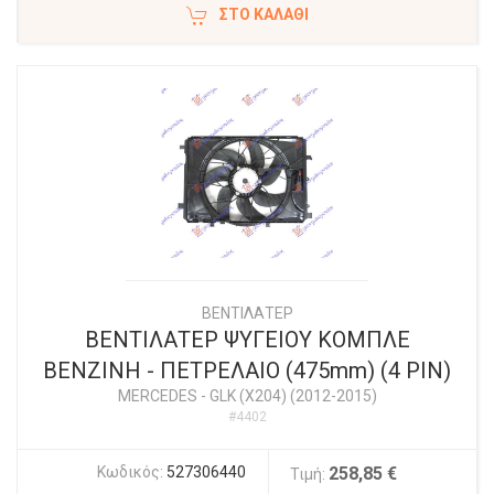
ΣΤΟ ΚΑΛΆΘΙ
ΒΕΝΤΙΛΑΤΕΡ
ΒΕΝΤΙΛΑΤΕΡ ΨΥΓΕΙΟΥ ΚΟΜΠΛΕ
ΒΕΝΖΙΝΗ - ΠΕΤΡΕΛΑΙΟ (475mm) (4 PIN)
MERCEDES
-
GLK (X204) (2012-2015)
#4402
Κωδικός:
527306440
258,85 €
Τιμή: