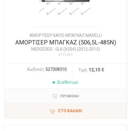
ΑΜΟΡΤΙΣΕΡ ΚΑΠΟ-ΜΠΑΓΚΑΖ MARELLI
ΑΜΟΡΤΙΣΕΡ ΜΠΑΓΚΑΖ (506,5L-485N)
MERCEDES
-
GLK (X204) (2012-2015)
#132469
Κωδικός:
527308310
12,15 €
Τιμή:
Διαθέσιμο
ΠΡΟΒΟΛΗ
ΣΤΟ ΚΑΛΆΘΙ