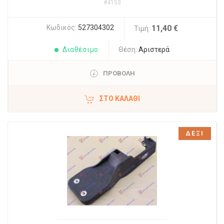
#4153
Κωδικός:
527304302
11,40 €
Τιμή:
Διαθέσιμο
Θέση:
Αριστερά
ΠΡΟΒΟΛΗ
ΣΤΟ ΚΑΛΆΘΙ
ΔΕΞΙ