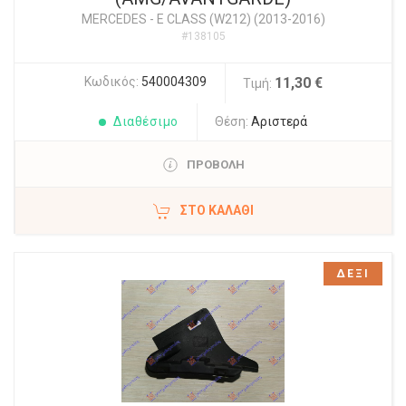
MERCEDES
-
E CLASS (W212) (2013-2016)
#138105
Κωδικός:
540004309
11,30 €
Τιμή:
Διαθέσιμο
Θέση:
Αριστερά
ΠΡΟΒΟΛΗ
ΣΤΟ ΚΑΛΆΘΙ
ΔΕΞΙ