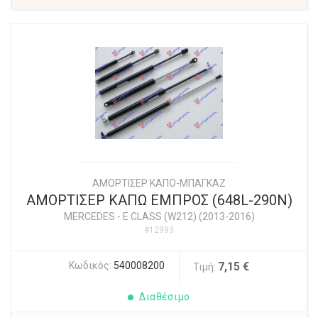
ΑΜΟΡΤΙΣΕΡ ΚΑΠΟ-ΜΠΑΓΚΑΖ
ΑΜΟΡΤΙΣΕΡ ΚΑΠΩ ΕΜΠΡΟΣ (648L-290N)
MERCEDES
-
E CLASS (W212) (2013-2016)
#12993
Κωδικός:
540008200
7,15 €
Τιμή:
Διαθέσιμο