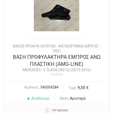
ΒΑΣΕΙΣ ΠΡΟΦΥΛ./ΦΤΕΡΩΝ - ΑΝΤΙΘΟΡΥΒΙΚΑ ΕΜΠΡΟΣ -
ΠΙΣΩ
ΒΑΣΗ ΠΡΟΦΥΛΑΚΤΗΡΑ ΕΜΠΡΟΣ ΑΝΩ
ΠΛΑΣΤΙΚΗ (AMG-LINE)
MERCEDES
-
E CLASS (W212) (2013-2016)
#138098
Κωδικός:
540004284
9,55 €
Τιμή:
Διαθέσιμο
Θέση:
Αριστερά
ΠΡΟΒΟΛΗ