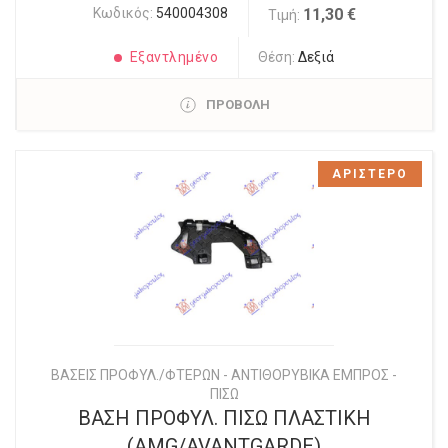
Κωδικός:
540004308
11,30 €
Τιμή:
Εξαντλημένο
Θέση:
Δεξιά
ΠΡΟΒΟΛΗ
ΑΡΙΣΤΕΡΟ
ΒΑΣΕΙΣ ΠΡΟΦΥΛ./ΦΤΕΡΩΝ - ΑΝΤΙΘΟΡΥΒΙΚΑ ΕΜΠΡΟΣ -
ΠΙΣΩ
ΒΑΣΗ ΠΡΟΦΥΛ. ΠΙΣΩ ΠΛΑΣΤΙΚΗ
(AMG/AVANTGARDE)