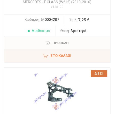
MERCEDES
-
E CLASS (W212) (2013-2016)
#138100
Κωδικός:
540004287
7,25 €
Τιμή:
Διαθέσιμο
Θέση:
Αριστερά
ΠΡΟΒΟΛΗ
ΣΤΟ ΚΑΛΆΘΙ
ΔΕΞΙ