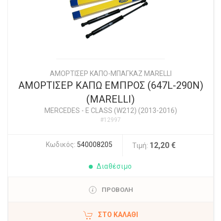
ΑΜΟΡΤΙΣΕΡ ΚΑΠΟ-ΜΠΑΓΚΑΖ MARELLI
ΑΜΟΡΤΙΣΕΡ ΚΑΠΩ ΕΜΠΡΟΣ (647L-290N)
(MARELLI)
MERCEDES
-
E CLASS (W212) (2013-2016)
#12997
Κωδικός:
540008205
12,20 €
Τιμή:
Διαθέσιμο
ΠΡΟΒΟΛΗ
ΣΤΟ ΚΑΛΆΘΙ