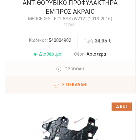
ΑΝΤΙΘΟΡΥΒΙΚΟ ΠΡΟΦΥΛΑΚΤΗΡΑ
ΕΜΠΡΟΣ ΑΚΡΑΙΟ
MERCEDES
-
E CLASS (W212) (2013-2016)
#12656
Κωδικός:
540004902
34,35 €
Τιμή:
Διαθέσιμο
Θέση:
Αριστερά
ΠΡΟΒΟΛΗ
ΣΤΟ ΚΑΛΆΘΙ
ΔΕΞΙ