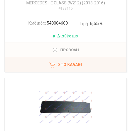
MERCEDES
-
E CLASS (W212) (2013-2016)
#138115
Κωδικός:
540004600
6,55 €
Τιμή:
Διαθέσιμο
ΠΡΟΒΟΛΗ
ΣΤΟ ΚΑΛΆΘΙ