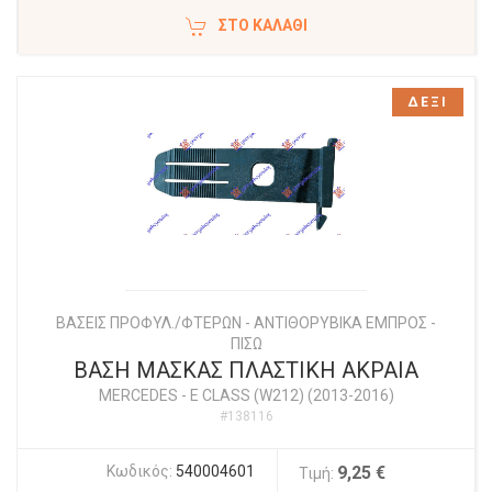
ΣΤΟ ΚΑΛΆΘΙ
ΔΕΞΙ
ΒΑΣΕΙΣ ΠΡΟΦΥΛ./ΦΤΕΡΩΝ - ΑΝΤΙΘΟΡΥΒΙΚΑ ΕΜΠΡΟΣ -
ΠΙΣΩ
ΒΑΣΗ ΜΑΣΚΑΣ ΠΛΑΣΤΙΚΗ ΑΚΡΑΙΑ
MERCEDES
-
E CLASS (W212) (2013-2016)
#138116
Κωδικός:
540004601
9,25 €
Τιμή: