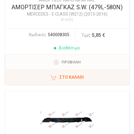
ΑΜΟΡΤΙΣΕΡ ΚΑΠΟ-ΜΠΑΓΚΑΖ
ΑΜΟΡΤΙΣΕΡ ΜΠΑΓΚΑΖ S.W. (479L-580N)
MERCEDES
-
E CLASS (W212) (2013-2016)
#13005
Κωδικός:
540008305
5,85 €
Τιμή:
Διαθέσιμο
ΠΡΟΒΟΛΗ
ΣΤΟ ΚΑΛΆΘΙ