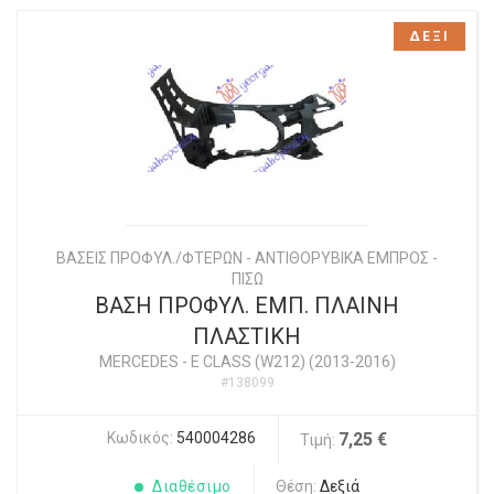
ΔΕΞΙ
ΒΑΣΕΙΣ ΠΡΟΦΥΛ./ΦΤΕΡΩΝ - ΑΝΤΙΘΟΡΥΒΙΚΑ ΕΜΠΡΟΣ -
ΠΙΣΩ
ΒΑΣΗ ΠΡΟΦΥΛ. ΕΜΠ. ΠΛΑΙΝΗ
ΠΛΑΣΤΙΚΗ
MERCEDES
-
E CLASS (W212) (2013-2016)
#138099
Κωδικός:
540004286
7,25 €
Τιμή:
Διαθέσιμο
Θέση:
Δεξιά