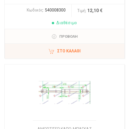
Κωδικός:
540008300
12,10 €
Τιμή:
Διαθέσιμο
ΠΡΟΒΟΛΗ
ΣΤΟ ΚΑΛΆΘΙ