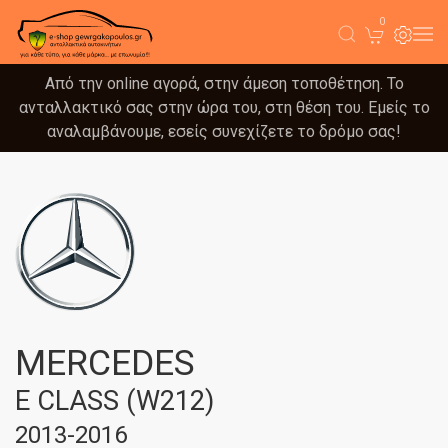
0
Από την online αγορά, στην άμεση τοποθέτηση. Το
ανταλλακτικό σας στην ώρα του, στη θέση του. Εμείς το
αναλαμβάνουμε, εσείς συνεχίζετε το δρόμο σας!
MERCEDES
E CLASS (W212)
2013-2016