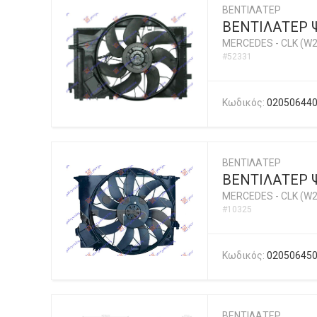
ΒΕΝΤΙΛΑΤΕΡ
ΒΕΝΤΙΛΑΤΕΡ 
MERCEDES
-
CLK (W2
#52331
Κωδικός:
02050644
ΒΕΝΤΙΛΑΤΕΡ
ΒΕΝΤΙΛΑΤΕΡ Ψ
MERCEDES
-
CLK (W2
#10325
Κωδικός:
02050645
ΒΕΝΤΙΛΑΤΕΡ