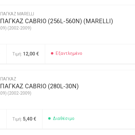
ΠΑΓΚΑΖ MARELLI
ΑΓΚΑΖ CABRIO (256L-560N) (MARELLI)
09) (2002-2009)
0
12,00 €
Εξαντλημένο
Τιμή:
ΜΠΑΓΚΑΖ
ΠΑΓΚΑΖ CABRIO (280L-30N)
09) (2002-2009)
5
5,40 €
Διαθέσιμο
Τιμή: