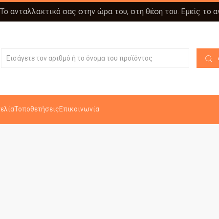
 Το ανταλλακτικό σας στην ώρα του, στη θέση του. Εμείς το 
ελία
Τοποθετήσεις
Επικοινωνία