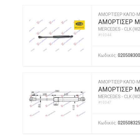
ΑΜΟΡΤΙΣΕΡ ΚΑΠΟ-Μ
ΑΜΟΡΤΙΣΕΡ ΜΠ
MERCEDES
-
CLK (W2
#10344
Κωδικός:
02050830
ΑΜΟΡΤΙΣΕΡ ΚΑΠΟ-
ΑΜΟΡΤΙΣΕΡ Μ
MERCEDES
-
CLK (W2
#10347
Κωδικός:
02050832