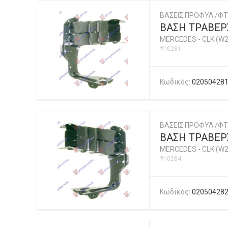
ΒΑΣΕΙΣ ΠΡΟΦΥΛ./ΦΤ
ΒΑΣΗ ΤΡΑΒΕΡ
MERCEDES
-
CLK (W2
#10281
Κωδικός:
02050428
ΒΑΣΕΙΣ ΠΡΟΦΥΛ./ΦΤ
ΒΑΣΗ ΤΡΑΒΕΡ
MERCEDES
-
CLK (W2
#10284
Κωδικός:
02050428