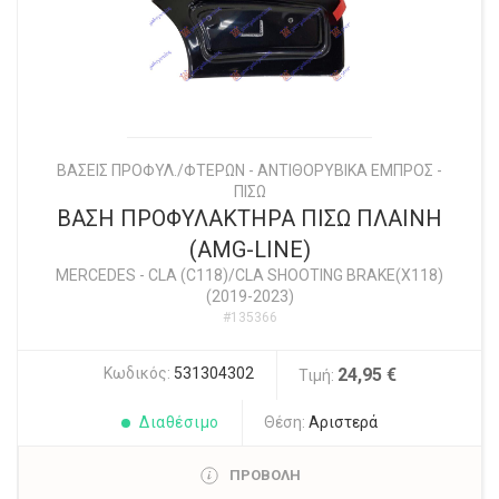
ΒΑΣΕΙΣ ΠΡΟΦΥΛ./ΦΤΕΡΩΝ - ΑΝΤΙΘΟΡΥΒΙΚΑ ΕΜΠΡΟΣ -
ΠΙΣΩ
ΒΑΣΗ ΠΡΟΦΥΛΑΚΤΗΡΑ ΠΙΣΩ ΠΛΑΙΝΗ
(AMG-LINE)
MERCEDES
-
CLA (C118)/CLA SHOOTING BRAKE(X118)
(2019-2023)
#135366
Κωδικός:
531304302
24,95 €
Τιμή:
Διαθέσιμο
Θέση:
Αριστερά
ΠΡΟΒΟΛΗ