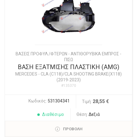
ΒΑΣΕΙΣ ΠΡΟΦΥΛ./ΦΤΕΡΩΝ - ΑΝΤΙΘΟΡΥΒΙΚΑ ΕΜΠΡΟΣ -
ΠΙΣΩ
ΒΑΣΗ ΕΞΑΤΜΙΣΗΣ ΠΛΑΣΤΙΚΗ (AMG)
MERCEDES
-
CLA (C118)/CLA SHOOTING BRAKE(X118)
(2019-2023)
#135370
Κωδικός:
531304341
28,55 €
Τιμή:
Διαθέσιμο
Θέση:
Δεξιά
ΠΡΟΒΟΛΗ