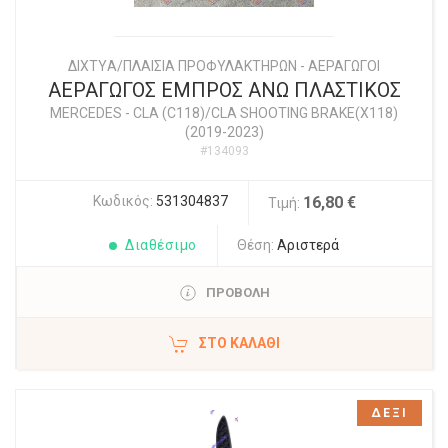
ΔΙΧΤYΑ/ΠΛΑΙΣΙΑ ΠΡΟΦΥΛΑΚΤΗΡΩΝ - ΑΕΡΑΓΩΓΟΙ
ΑΕΡΑΓΩΓΟΣ ΕΜΠΡΟΣ ΑΝΩ ΠΛΑΣΤΙΚΟΣ
MERCEDES
-
CLA (C118)/CLA SHOOTING BRAKE(X118)
(2019-2023)
#134093
Κωδικός:
531304837
16,80 €
Τιμή:
Διαθέσιμο
Θέση:
Αριστερά
ΠΡΟΒΟΛΗ
ΣΤΟ ΚΑΛΆΘΙ
ΔΕΞΙ