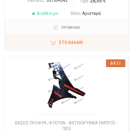
Κωδικός:
531304342
28,55 €
Τιμή:
Διαθέσιμο
Θέση:
Αριστερά
ΠΡΟΒΟΛΗ
ΣΤΟ ΚΑΛΆΘΙ
ΔΕΞΙ
ΒΑΣΕΙΣ ΠΡΟΦΥΛ./ΦΤΕΡΩΝ - ΑΝΤΙΘΟΡΥΒΙΚΑ ΕΜΠΡΟΣ -
ΠΙΣΩ