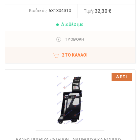
Κωδικός:
531304310
32,30 €
Τιμή:
Διαθέσιμο
ΠΡΟΒΟΛΗ
ΣΤΟ ΚΑΛΆΘΙ
ΔΕΞΙ
ΒΑΣΕΙΣ ΠΡΟΦΥΛ./ΦΤΕΡΩΝ - ΑΝΤΙΘΟΡΥΒΙΚΑ ΕΜΠΡΟΣ -