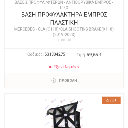
ΒΑΣΕΙΣ ΠΡΟΦΥΛ./ΦΤΕΡΩΝ - ΑΝΤΙΘΟΡΥΒΙΚΑ ΕΜΠΡΟΣ -
ΠΙΣΩ
ΒΑΣΗ ΠΡΟΦΥΛΑΚΤΗΡΑ ΕΜΠΡΟΣ
ΠΛΑΣΤΙΚΗ
MERCEDES
-
CLA (C118)/CLA SHOOTING BRAKE(X118)
(2019-2023)
#186138
Κωδικός:
531304275
59,65 €
Τιμή:
Εξαντλημένο
ΠΡΟΒΟΛΗ
ΔΕΞΙ