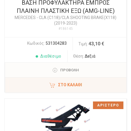
ΒΑΣΗ ΠΡΟΦΥΛΑΚΤΗΡΑ ΕΜΠΡΟΣ
ΠΛΑΙΝΗ ΠΛΑΣΤΙΚΗ ΕΞΩ (AMG-LINE)
MERCEDES
-
CLA (C118)/CLA SHOOTING BRAKE(X118)
(2019-2023)
#186145
Κωδικός:
531304283
43,10 €
Τιμή:
Διαθέσιμο
Θέση:
Δεξιά
ΠΡΟΒΟΛΗ
ΣΤΟ ΚΑΛΆΘΙ
ΑΡΙΣΤΕΡΟ