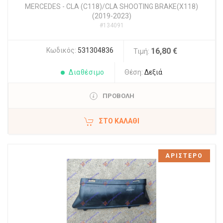
MERCEDES
-
CLA (C118)/CLA SHOOTING BRAKE(X118)
(2019-2023)
#134091
Κωδικός:
531304836
16,80 €
Τιμή:
Διαθέσιμο
Θέση:
Δεξιά
ΠΡΟΒΟΛΗ
ΣΤΟ ΚΑΛΆΘΙ
ΑΡΙΣΤΕΡΟ