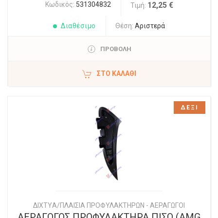
Κωδικός:
531304832
12,25 €
Τιμή:
Διαθέσιμο
Θέση:
Αριστερά
ΠΡΟΒΟΛΗ
ΣΤΟ ΚΑΛΆΘΙ
ΔΕΞΙ
ΔΙΧΤYΑ/ΠΛΑΙΣΙΑ ΠΡΟΦΥΛΑΚΤΗΡΩΝ - ΑΕΡΑΓΩΓΟΙ
ΑΕΡΑΓΩΓΟΣ ΠΡΟΦΥΛΑΚΤΗΡΑ ΠΙΣΩ (AMG