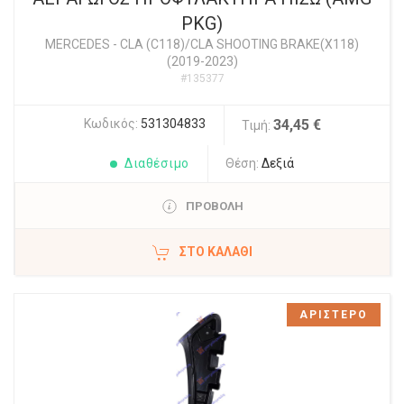
PKG)
MERCEDES
-
CLA (C118)/CLA SHOOTING BRAKE(X118)
(2019-2023)
#135377
Κωδικός:
531304833
34,45 €
Τιμή:
Διαθέσιμο
Θέση:
Δεξιά
ΠΡΟΒΟΛΗ
ΣΤΟ ΚΑΛΆΘΙ
ΑΡΙΣΤΕΡΟ