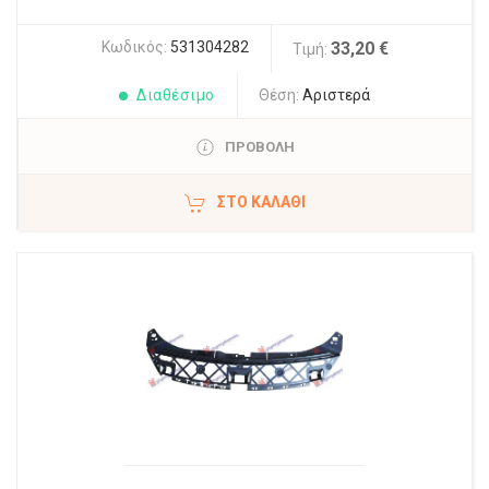
Κωδικός:
531304282
33,20 €
Τιμή:
Διαθέσιμο
Θέση:
Αριστερά
ΠΡΟΒΟΛΗ
ΣΤΟ ΚΑΛΆΘΙ