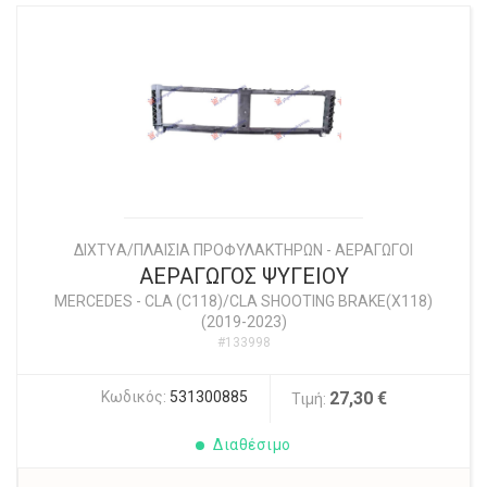
ΔΙΧΤYΑ/ΠΛΑΙΣΙΑ ΠΡΟΦΥΛΑΚΤΗΡΩΝ - ΑΕΡΑΓΩΓΟΙ
ΑΕΡΑΓΩΓΟΣ ΨΥΓΕΙΟΥ
MERCEDES
-
CLA (C118)/CLA SHOOTING BRAKE(X118)
(2019-2023)
#133998
Κωδικός:
531300885
27,30 €
Τιμή:
Διαθέσιμο