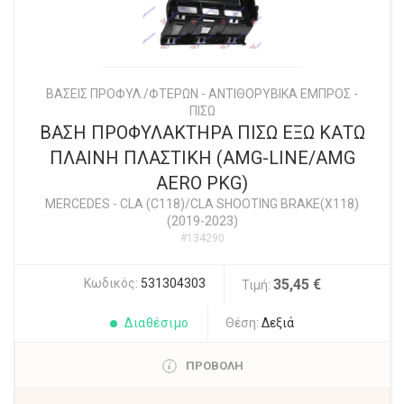
ΒΑΣΕΙΣ ΠΡΟΦΥΛ./ΦΤΕΡΩΝ - ΑΝΤΙΘΟΡΥΒΙΚΑ ΕΜΠΡΟΣ -
ΠΙΣΩ
ΒΑΣΗ ΠΡΟΦΥΛΑΚΤΗΡΑ ΠΙΣΩ ΕΞΩ ΚΑΤΩ
ΠΛΑΙΝΗ ΠΛΑΣΤΙΚΗ (AMG-LINE/AMG
AERO PKG)
MERCEDES
-
CLA (C118)/CLA SHOOTING BRAKE(X118)
(2019-2023)
#134290
Κωδικός:
531304303
35,45 €
Τιμή:
Διαθέσιμο
Θέση:
Δεξιά
ΠΡΟΒΟΛΗ