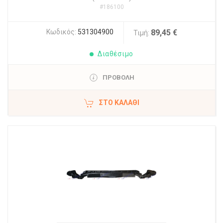
#186100
Κωδικός:
531304900
89,45 €
Τιμή:
Διαθέσιμο
ΠΡΟΒΟΛΗ
ΣΤΟ ΚΑΛΆΘΙ