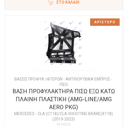
ΣΤΟ ΚΑΛΆΘΙ
ΑΡΙΣΤΕΡΟ
ΒΑΣΕΙΣ ΠΡΟΦΥΛ./ΦΤΕΡΩΝ - ΑΝΤΙΘΟΡΥΒΙΚΑ ΕΜΠΡΟΣ -
ΠΙΣΩ
ΒΑΣΗ ΠΡΟΦΥΛΑΚΤΗΡΑ ΠΙΣΩ ΕΞΩ ΚΑΤΩ
ΠΛΑΙΝΗ ΠΛΑΣΤΙΚΗ (AMG-LINE/AMG
AERO PKG)
MERCEDES
-
CLA (C118)/CLA SHOOTING BRAKE(X118)
(2019-2023)
#134292