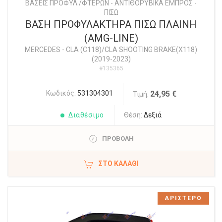
ΒΑΣΕΙΣ ΠΡΟΦΥΛ./ΦΤΕΡΩΝ - ΑΝΤΙΘΟΡΥΒΙΚΑ ΕΜΠΡΟΣ -
ΠΙΣΩ
ΒΑΣΗ ΠΡΟΦΥΛΑΚΤΗΡΑ ΠΙΣΩ ΠΛΑΙΝΗ
(AMG-LINE)
MERCEDES
-
CLA (C118)/CLA SHOOTING BRAKE(X118)
(2019-2023)
#135365
Κωδικός:
531304301
24,95 €
Τιμή:
Διαθέσιμο
Θέση:
Δεξιά
ΠΡΟΒΟΛΗ
ΣΤΟ ΚΑΛΆΘΙ
ΑΡΙΣΤΕΡΟ