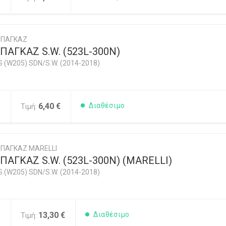
ΜΠΑΓΚΑΖ
ΑΓΚΑΖ S.W. (523L-300N)
 (W205) SDN/S.W. (2014-2018)
5
6,40 €
Διαθέσιμο
Τιμή:
ΠΑΓΚΑΖ MARELLI
ΑΓΚΑΖ S.W. (523L-300N) (MARELLI)
 (W205) SDN/S.W. (2014-2018)
0
13,30 €
Διαθέσιμο
Τιμή: