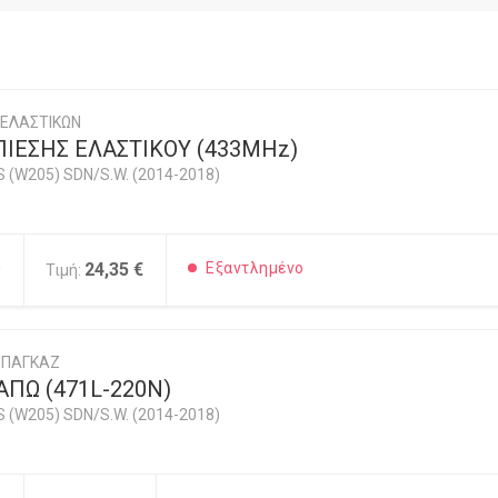
 ΕΛΑΣΤΙΚΩΝ
ΙΕΣΗΣ ΕΛΑΣΤΙΚΟΥ (433MHz)
 (W205) SDN/S.W. (2014-2018)
0
24,35 €
Εξαντλημένο
Τιμή:
ΜΠΑΓΚΑΖ
ΠΩ (471L-220N)
 (W205) SDN/S.W. (2014-2018)