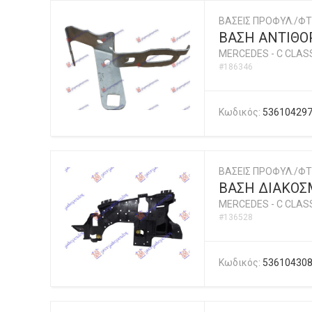
ΒΑΣΕΙΣ ΠΡΟΦΥΛ./ΦΤ
ΒΑΣΗ ΑΝΤΙΘΟ
MERCEDES
-
C CLASS
#186346
Κωδικός:
53610429
ΒΑΣΕΙΣ ΠΡΟΦΥΛ./ΦΤ
ΒΑΣΗ ΔΙΑΚΟΣ
MERCEDES
-
C CLASS
#136528
Κωδικός:
53610430