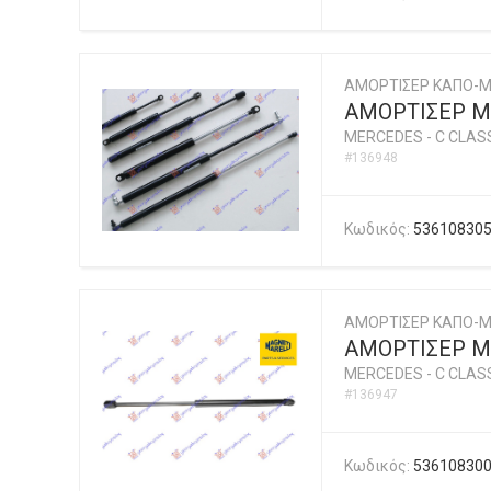
ΑΜΟΡΤΙΣΕΡ ΚΑΠΟ-
ΑΜΟΡΤΙΣΕΡ ΜΠ
MERCEDES
-
C CLASS
#136948
Κωδικός:
53610830
ΑΜΟΡΤΙΣΕΡ ΚΑΠΟ-Μ
ΑΜΟΡΤΙΣΕΡ ΜΠ
MERCEDES
-
C CLASS
#136947
Κωδικός:
53610830