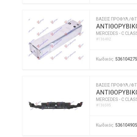
ΒΑΣΕΙΣ ΠΡΟΦΥΛ./ΦΤ
ΑΝΤΙΘΟΡΥΒΙΚ
MERCEDES
-
C CLASS
#136492
Κωδικός:
53610427
ΒΑΣΕΙΣ ΠΡΟΦΥΛ./ΦΤ
ΑΝΤΙΘΟΡΥΒΙΚΟ
MERCEDES
-
C CLASS
#136595
Κωδικός:
53610490