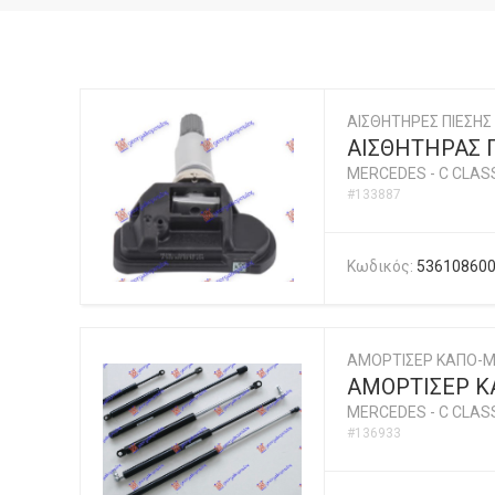
ΑΙΣΘΗΤΗΡΕΣ ΠΙΕΣΗΣ
ΑΙΣΘΗΤΗΡΑΣ Π
MERCEDES
-
C CLASS
#133887
Κωδικός:
53610860
ΑΜΟΡΤΙΣΕΡ ΚΑΠΟ-
ΑΜΟΡΤΙΣΕΡ ΚΑ
MERCEDES
-
C CLASS
#136933