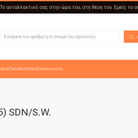
 Το ανταλλακτικό σας στην ώρα του, στη θέση του. Εμείς το 
ελία
Τοποθετήσεις
Επικοινωνία
5) SDN/S.W.