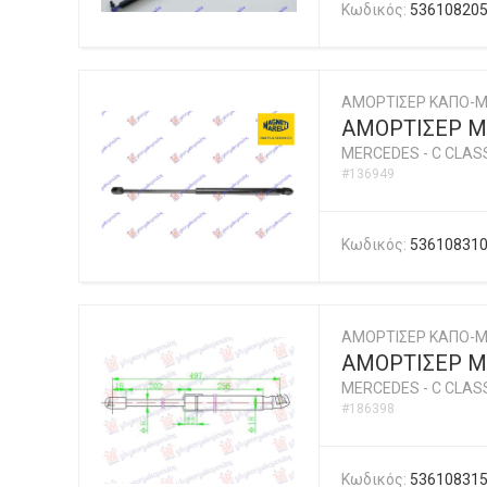
Κωδικός:
53610820
ΑΜΟΡΤΙΣΕΡ ΚΑΠΟ-Μ
ΑΜΟΡΤΙΣΕΡ ΜΠ
MERCEDES
-
C CLASS
#136949
Κωδικός:
53610831
ΑΜΟΡΤΙΣΕΡ ΚΑΠΟ-
ΑΜΟΡΤΙΣΕΡ ΜΠ
MERCEDES
-
C CLASS
#186398
Κωδικός:
53610831