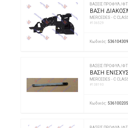
ΒΑΣΕΙΣ ΠΡΟΦΥΛ./ΦΤ
ΒΑΣΗ ΔΙΑΚΟΣ
MERCEDES
-
C CLASS
#136529
Κωδικός:
53610430
ΒΑΣΕΙΣ ΠΡΟΦΥΛ./ΦΤ
ΒΑΣΗ ΕΝΙΣΧΥ
MERCEDES
-
C CLASS
#138193
Κωδικός:
53610020
ΒΑΣΕΙΣ ΠΡΟΦΥΛ./ΦΤ