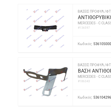
ΒΑΣΕΙΣ ΠΡΟΦΥΛ./ΦΤ
ΑΝΤΙΘΟΡΥΒΙΚ
MERCEDES
-
C CLASS
#136597
Κωδικός:
53610500
ΒΑΣΕΙΣ ΠΡΟΦΥΛ./ΦΤ
ΒΑΣΗ ΑΝΤΙΘΟ
MERCEDES
-
C CLASS
#186343
Κωδικός:
53610429