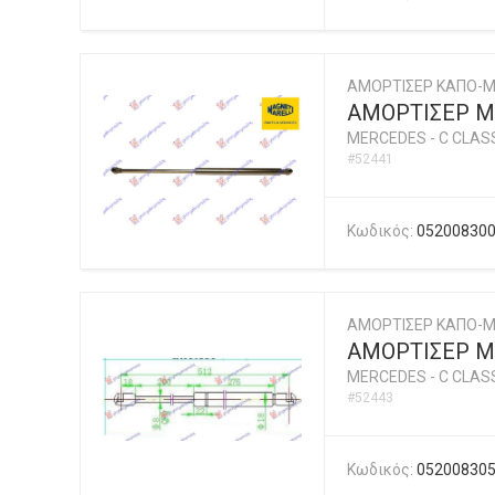
ΑΜΟΡΤΙΣΕΡ ΚΑΠΟ-Μ
ΑΜΟΡΤΙΣΕΡ ΜΠ
MERCEDES
-
C CLASS
#52441
Κωδικός:
05200830
ΑΜΟΡΤΙΣΕΡ ΚΑΠΟ-
ΑΜΟΡΤΙΣΕΡ ΜΠ
MERCEDES
-
C CLASS
#52443
Κωδικός:
05200830