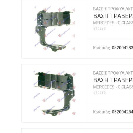
ΒΑΣΕΙΣ ΠΡΟΦΥΛ./ΦΤ
ΒΑΣΗ ΤΡΑΒΕΡ
MERCEDES
-
C CLASS
#10283
Κωδικός:
05200428
ΒΑΣΕΙΣ ΠΡΟΦΥΛ./ΦΤ
ΒΑΣΗ ΤΡΑΒΕΡ
MERCEDES
-
C CLASS
#10286
Κωδικός:
05200428