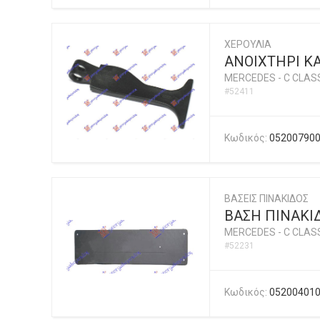
ΧΕΡΟΥΛΙΑ
ΑΝΟΙΧΤΗΡΙ Κ
MERCEDES
-
C CLASS
#52411
Κωδικός:
05200790
ΒΑΣΕΙΣ ΠΙΝΑΚΙΔΟΣ
ΒΑΣΗ ΠΙΝΑΚΙ
MERCEDES
-
C CLASS
#52231
Κωδικός:
05200401