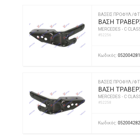
ΒΑΣΕΙΣ ΠΡΟΦΥΛ./ΦΤ
ΒΑΣΗ ΤΡΑΒΕΡ
MERCEDES
-
C CLASS
#52256
Κωδικός:
05200428
ΒΑΣΕΙΣ ΠΡΟΦΥΛ./ΦΤ
ΒΑΣΗ ΤΡΑΒΕΡ
MERCEDES
-
C CLASS
#52258
Κωδικός:
05200428