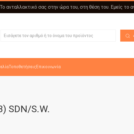
 Το ανταλλακτικό σας στην ώρα του, στη θέση του. Εμείς το 
ελία
Τοποθετήσεις
Επικοινωνία
3) SDN/S.W.