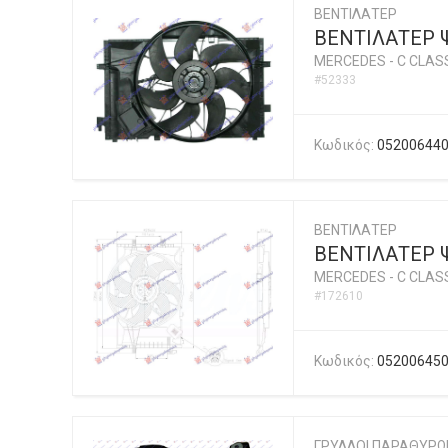
ΒΕΝΤΙΛΑΤΕΡ
ΒΕΝΤΙΛΑΤΕΡ 
MERCEDES
-
C CLASS
#52333
Κωδικός:
05200644
ΒΕΝΤΙΛΑΤΕΡ
ΒΕΝΤΙΛΑΤΕΡ 
MERCEDES
-
C CLASS
#172610
Κωδικός:
05200645
ΓΡΥΛΛΟΙ ΠΑΡΑΘΥΡΩ