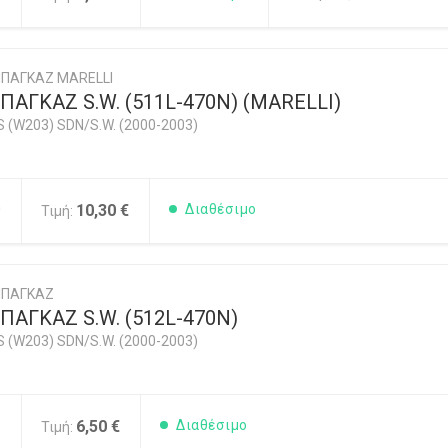
ΠΑΓΚΑΖ MARELLI
ΑΓΚΑΖ S.W. (511L-470N) (MARELLI)
 (W203) SDN/S.W. (2000-2003)
0
10,30 €
Διαθέσιμο
Τιμή:
ΜΠΑΓΚΑΖ
ΑΓΚΑΖ S.W. (512L-470N)
 (W203) SDN/S.W. (2000-2003)
5
6,50 €
Διαθέσιμο
Τιμή: