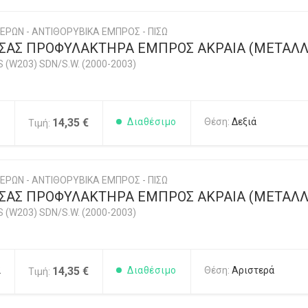
ΕΡΩΝ - ΑΝΤΙΘΟΡΥΒΙΚΑ ΕΜΠΡΟΣ - ΠΙΣΩ
ΣΑΣ ΠΡΟΦΥΛΑΚΤΗΡΑ ΕΜΠΡΟΣ ΑΚΡΑΙΑ (ΜΕΤΑΛΛ
 (W203) SDN/S.W. (2000-2003)
1
14,35 €
Διαθέσιμο
Θέση:
Δεξιά
Τιμή:
ΕΡΩΝ - ΑΝΤΙΘΟΡΥΒΙΚΑ ΕΜΠΡΟΣ - ΠΙΣΩ
ΣΑΣ ΠΡΟΦΥΛΑΚΤΗΡΑ ΕΜΠΡΟΣ ΑΚΡΑΙΑ (ΜΕΤΑΛΛ
 (W203) SDN/S.W. (2000-2003)
2
14,35 €
Διαθέσιμο
Θέση:
Αριστερά
Τιμή: