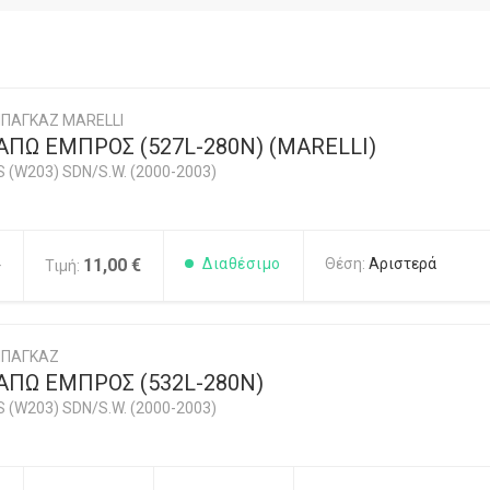
ΠΑΓΚΑΖ MARELLI
ΠΩ ΕΜΠΡΟΣ (527L-280N) (MARELLI)
 (W203) SDN/S.W. (2000-2003)
4
11,00 €
Διαθέσιμο
Θέση:
Αριστερά
Τιμή:
ΜΠΑΓΚΑΖ
ΑΠΩ ΕΜΠΡΟΣ (532L-280N)
 (W203) SDN/S.W. (2000-2003)