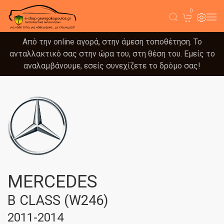
0
Από την online αγορά, στην άμεση τοποθέτηση. Το
ανταλλακτικό σας στην ώρα του, στη θέση του. Εμείς το
αναλαμβάνουμε, εσείς συνεχίζετε το δρόμο σας!
MERCEDES
B CLASS (W246)
2011-2014