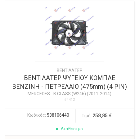
ΒΕΝΤΙΛΑΤΕΡ
ΒΕΝΤΙΛΑΤΕΡ ΨΥΓΕΙΟΥ ΚΟΜΠΛΕ
ΒΕΝΖΙΝΗ - ΠΕΤΡΕΛΑΙΟ (475mm) (4 PIN)
MERCEDES
-
B CLASS (W246) (2011-2014)
#4412
Κωδικός:
538106440
258,85 €
Τιμή:
Διαθέσιμο