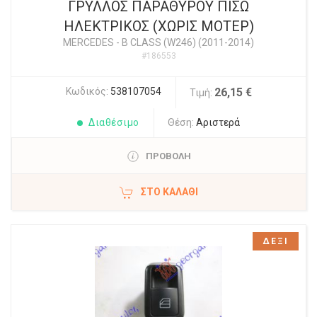
ΓΡΥΛΛΟΣ ΠΑΡΑΘΥΡΟΥ ΠΙΣΩ
ΗΛΕΚΤΡΙΚΟΣ (ΧΩΡΙΣ ΜΟΤΕΡ)
MERCEDES
-
B CLASS (W246) (2011-2014)
#186553
Κωδικός:
538107054
26,15 €
Τιμή:
Διαθέσιμο
Θέση:
Αριστερά
ΠΡΟΒΟΛΗ
ΣΤΟ ΚΑΛΆΘΙ
ΔΕΞΙ