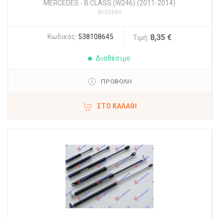
MERCEDES
-
B CLASS (W246) (2011-2014)
#102886
Κωδικός:
538108645
8,35 €
Τιμή:
Διαθέσιμο
ΠΡΟΒΟΛΗ
ΣΤΟ ΚΑΛΆΘΙ