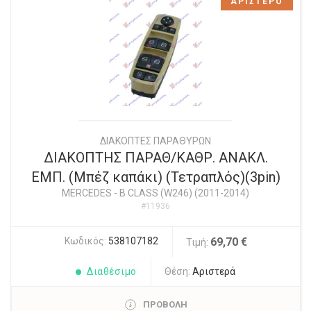
ΑΡΙΣΤΕΡΟ
ΔΙΑΚΟΠΤΕΣ ΠΑΡΑΘΥΡΩΝ
ΔΙΑΚΟΠΤΗΣ ΠΑΡΑΘ/ΚΑΘΡ. ΑΝΑΚΛ.
ΕΜΠ. (Μπέζ καπάκι) (Τετραπλός)(3pin)
MERCEDES
-
B CLASS (W246) (2011-2014)
#11936
Κωδικός:
538107182
69,70 €
Τιμή:
Διαθέσιμο
Θέση:
Αριστερά
ΠΡΟΒΟΛΗ