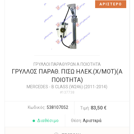
ΑΡΙΣΤΕΡΟ
ΓΡΥΛΛΟΙ ΠΑΡΑΘΥΡΩΝ Α ΠΟΙΟΤΗΤΑ
ΓΡΥΛΛΟΣ ΠΑΡΑΘ. ΠΙΣΩ ΗΛΕΚ.(Χ/ΜΟΤ)(Α
ΠΟΙΟΤΗΤΑ)
MERCEDES
-
B CLASS (W246) (2011-2014)
#137738
Κωδικός:
538107052
83,50 €
Τιμή:
Διαθέσιμο
Θέση:
Αριστερά