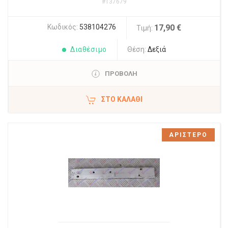
#137679
Κωδικός:
538104276
17,90 €
Τιμή:
Διαθέσιμο
Θέση:
Δεξιά
ΠΡΟΒΟΛΗ
ΣΤΟ ΚΑΛΆΘΙ
ΑΡΙΣΤΕΡΟ