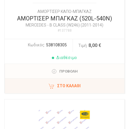
ΑΜΟΡΤΙΣΕΡ ΚΑΠΟ-ΜΠΑΓΚΑΖ
ΑΜΟΡΤΙΣΕΡ ΜΠΑΓΚΑΖ (520L-540N)
MERCEDES
-
B CLASS (W246) (2011-2014)
#137788
Κωδικός:
538108305
8,00 €
Τιμή:
Διαθέσιμο
ΠΡΟΒΟΛΗ
ΣΤΟ ΚΑΛΆΘΙ