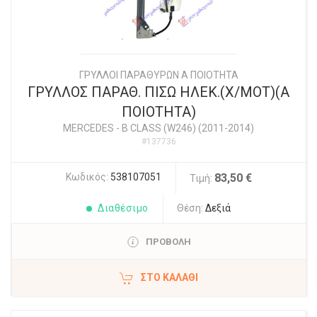
ΓΡΥΛΛΟΙ ΠΑΡΑΘΥΡΩΝ Α ΠΟΙΟΤΗΤΑ
ΓΡΥΛΛΟΣ ΠΑΡΑΘ. ΠΙΣΩ ΗΛΕΚ.(Χ/ΜΟΤ)(Α
ΠΟΙΟΤΗΤΑ)
MERCEDES
-
B CLASS (W246) (2011-2014)
#137736
Κωδικός:
538107051
83,50 €
Τιμή:
Διαθέσιμο
Θέση:
Δεξιά
ΠΡΟΒΟΛΗ
ΣΤΟ ΚΑΛΆΘΙ