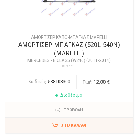
ΑΜΟΡΤΙΣΕΡ ΚΑΠΟ-ΜΠΑΓΚΑΖ MARELLI
ΑΜΟΡΤΙΣΕΡ ΜΠΑΓΚΑΖ (520L-540N)
(MARELLI)
MERCEDES
-
B CLASS (W246) (2011-2014)
#137786
Κωδικός:
538108300
12,00 €
Τιμή:
Διαθέσιμο
ΠΡΟΒΟΛΗ
ΣΤΟ ΚΑΛΆΘΙ