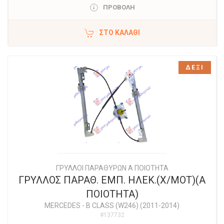
ΠΡΟΒΟΛΗ
ΣΤΟ ΚΑΛΆΘΙ
ΔΕΞΙ
ΓΡΥΛΛΟΙ ΠΑΡΑΘΥΡΩΝ Α ΠΟΙΟΤΗΤΑ
ΓΡΥΛΛΟΣ ΠΑΡΑΘ. ΕΜΠ. ΗΛΕΚ.(Χ/ΜΟΤ)(Α
ΠΟΙΟΤΗΤΑ)
MERCEDES
-
B CLASS (W246) (2011-2014)
#137732