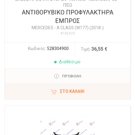
ΠΙΣΩ
ΑΝΤΙΘΟΡΥΒΙΚΟ ΠΡΟΦΥΛΑΚΤΗΡΑ
ΕΜΠΡΟΣ
MERCEDES
-
A CLASS (W177) (2018-)
#185929
Κωδικός:
528304900
36,55 €
Τιμή:
Διαθέσιμο
ΠΡΟΒΟΛΗ
ΣΤΟ ΚΑΛΆΘΙ