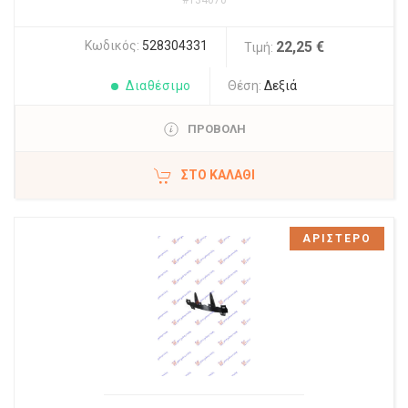
#134070
Κωδικός:
528304331
22,25 €
Τιμή:
Διαθέσιμο
Θέση:
Δεξιά
ΠΡΟΒΟΛΗ
ΣΤΟ ΚΑΛΆΘΙ
ΑΡΙΣΤΕΡΟ