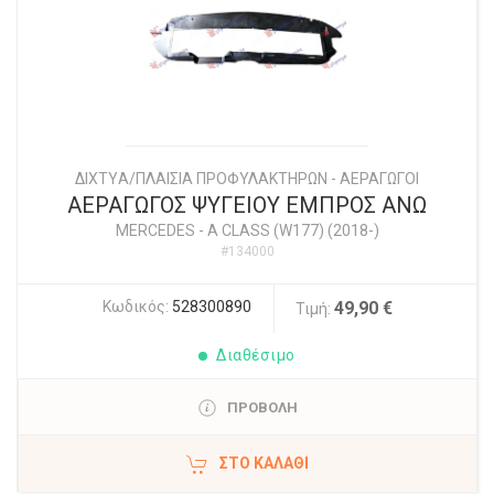
ΔΙΧΤYΑ/ΠΛΑΙΣΙΑ ΠΡΟΦΥΛΑΚΤΗΡΩΝ - ΑΕΡΑΓΩΓΟΙ
ΑΕΡΑΓΩΓΟΣ ΨΥΓΕΙΟΥ ΕΜΠΡΟΣ ΑΝΩ
MERCEDES
-
A CLASS (W177) (2018-)
#134000
Κωδικός:
528300890
49,90 €
Τιμή:
Διαθέσιμο
ΠΡΟΒΟΛΗ
ΣΤΟ ΚΑΛΆΘΙ