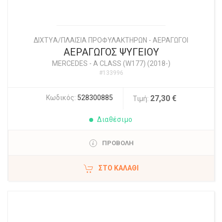
ΔΙΧΤYΑ/ΠΛΑΙΣΙΑ ΠΡΟΦΥΛΑΚΤΗΡΩΝ - ΑΕΡΑΓΩΓΟΙ
ΑΕΡΑΓΩΓΟΣ ΨΥΓΕΙΟΥ
MERCEDES
-
A CLASS (W177) (2018-)
#133996
Κωδικός:
528300885
27,30 €
Τιμή:
Διαθέσιμο
ΠΡΟΒΟΛΗ
ΣΤΟ ΚΑΛΆΘΙ