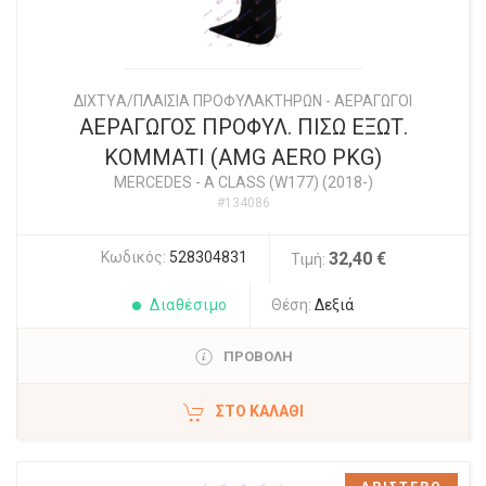
ΔΙΧΤYΑ/ΠΛΑΙΣΙΑ ΠΡΟΦΥΛΑΚΤΗΡΩΝ - ΑΕΡΑΓΩΓΟΙ
ΑΕΡΑΓΩΓΟΣ ΠΡΟΦΥΛ. ΠΙΣΩ ΕΞΩΤ.
ΚΟΜΜΑΤΙ (AMG AERO PKG)
MERCEDES
-
A CLASS (W177) (2018-)
#134086
Κωδικός:
528304831
32,40 €
Τιμή:
Διαθέσιμο
Θέση:
Δεξιά
ΠΡΟΒΟΛΗ
ΣΤΟ ΚΑΛΆΘΙ