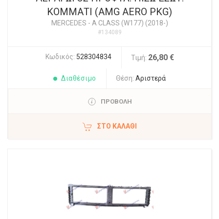
ΚΟΜΜΑΤΙ (AMG AERO PKG)
MERCEDES
-
A CLASS (W177) (2018-)
#134089
Κωδικός:
528304834
26,80 €
Τιμή:
Διαθέσιμο
Θέση:
Αριστερά
ΠΡΟΒΟΛΗ
ΣΤΟ ΚΑΛΆΘΙ