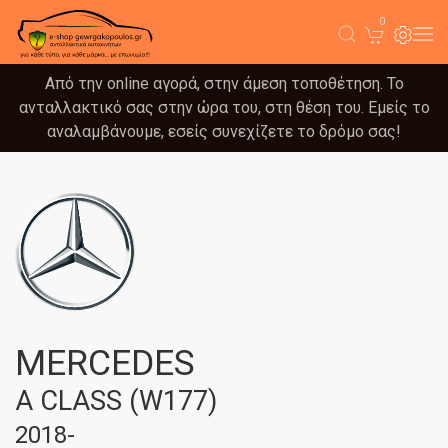
0
Από την online αγορά, στην άμεση τοποθέτηση. Το
ανταλλακτικό σας στην ώρα του, στη θέση του. Εμείς το
αναλαμβάνουμε, εσείς συνεχίζετε το δρόμο σας!
MERCEDES
A CLASS (W177)
2018-