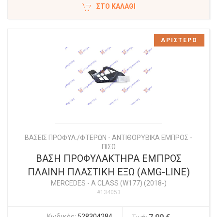
ΣΤΟ ΚΑΛΆΘΙ
ΑΡΙΣΤΕΡΟ
ΒΑΣΕΙΣ ΠΡΟΦΥΛ./ΦΤΕΡΩΝ - ΑΝΤΙΘΟΡΥΒΙΚΑ ΕΜΠΡΟΣ -
ΠΙΣΩ
ΒΑΣΗ ΠΡΟΦΥΛΑΚΤΗΡΑ ΕΜΠΡΟΣ
ΠΛΑΙΝΗ ΠΛΑΣΤΙΚH ΕΞΩ (AMG-LINE)
MERCEDES
-
A CLASS (W177) (2018-)
#134053
Κωδικός:
528304284