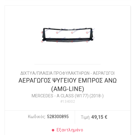
ΔΙΧΤYΑ/ΠΛΑΙΣΙΑ ΠΡΟΦΥΛΑΚΤΗΡΩΝ - ΑΕΡΑΓΩΓΟΙ
ΑΕΡΑΓΩΓΟΣ ΨΥΓΕΙΟΥ ΕΜΠΡΟΣ ΑΝΩ
(AMG-LINE)
MERCEDES
-
A CLASS (W177) (2018-)
#134002
Κωδικός:
528300895
49,15 €
Τιμή:
Εξαντλημένο