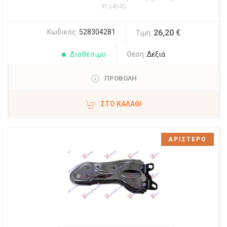
#134045
Κωδικός:
528304281
26,20 €
Τιμή:
Διαθέσιμο
Θέση:
Δεξιά
ΠΡΟΒΟΛΗ
ΣΤΟ ΚΑΛΆΘΙ
ΑΡΙΣΤΕΡΟ