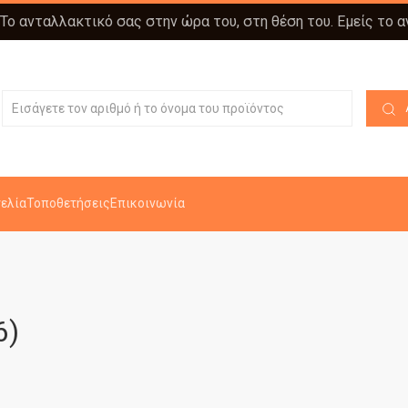
 Το ανταλλακτικό σας στην ώρα του, στη θέση του. Εμείς το 
ελία
Τοποθετήσεις
Επικοινωνία
6)