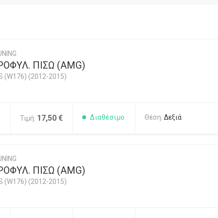
UNING
ΟΦΥΛ. ΠΙΣΩ (AMG)
 (W176) (2012-2015)
1
17,50 €
Διαθέσιμο
Θέση:
Δεξιά
Τιμή:
UNING
ΟΦΥΛ. ΠΙΣΩ (AMG)
 (W176) (2012-2015)