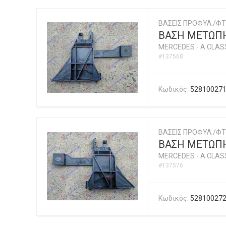
ΒΑΣΕΙΣ ΠΡΟΦΥΛ./ΦΤ
ΒΑΣΗ ΜΕΤΩΠΗ
MERCEDES
-
A CLASS
#137568
Κωδικός:
52810027
ΒΑΣΕΙΣ ΠΡΟΦΥΛ./ΦΤ
ΒΑΣΗ ΜΕΤΩΠΗ
MERCEDES
-
A CLASS
#137576
Κωδικός:
52810027