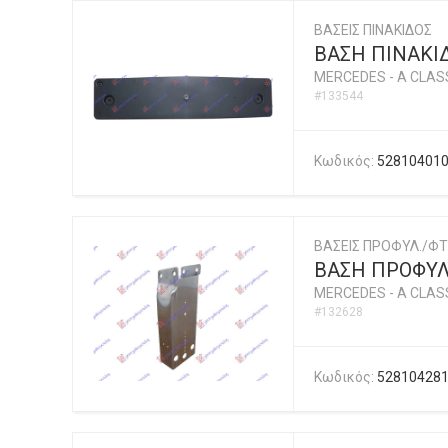
ΒΑΣΕΙΣ ΠΙΝΑΚΙΔΟΣ
ΒΑΣΗ ΠΙΝΑΚΙ
MERCEDES
-
A CLASS
#133544
Κωδικός:
52810401
ΒΑΣΕΙΣ ΠΡΟΦΥΛ./ΦΤ
ΒΑΣΗ ΠΡΟΦΥ
MERCEDES
-
A CLASS
#132628
Κωδικός:
52810428