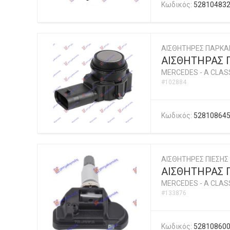
Κωδικός:
52810483
ΑΙΣΘΗΤΗΡΕΣ ΠΑΡΚΑ
ΑΙΣΘΗΤΗΡΑΣ 
MERCEDES
-
A CLASS
#102884
Κωδικός:
52810864
ΑΙΣΘΗΤΗΡΕΣ ΠΙΕΣΗΣ
ΑΙΣΘΗΤΗΡΑΣ Π
MERCEDES
-
A CLASS
#133876
Κωδικός:
52810860