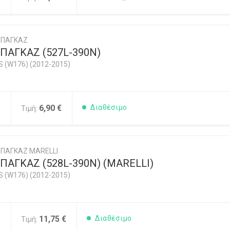
ΜΠΑΓΚΑΖ
ΠΑΓΚΑΖ (527L-390N)
 (W176) (2012-2015)
0
6,90 €
Διαθέσιμο
Τιμή:
ΠΑΓΚΑΖ MARELLI
ΑΓΚΑΖ (528L-390N) (MARELLI)
 (W176) (2012-2015)
5
11,75 €
Διαθέσιμο
Τιμή: