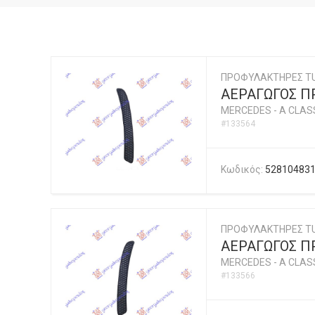
ΠΡΟΦΥΛΑΚΤΗΡΕΣ T
ΑΕΡΑΓΩΓΟΣ ΠΡ
MERCEDES
-
A CLASS
#133564
Κωδικός:
52810483
ΠΡΟΦΥΛΑΚΤΗΡΕΣ T
ΑΕΡΑΓΩΓΟΣ ΠΡ
MERCEDES
-
A CLASS
#133566