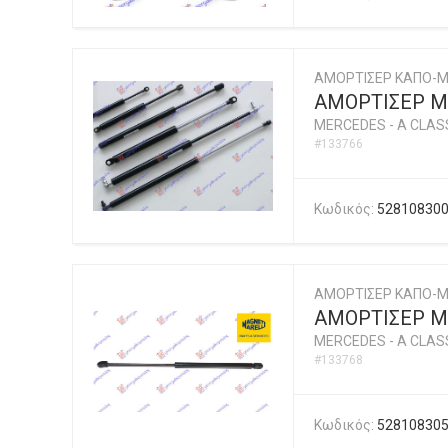
ΑΜΟΡΤΙΣΕΡ ΚΑΠΟ-
ΑΜΟΡΤΙΣΕΡ Μ
MERCEDES
-
A CLASS
#133766
Κωδικός:
52810830
ΑΜΟΡΤΙΣΕΡ ΚΑΠΟ-Μ
ΑΜΟΡΤΙΣΕΡ ΜΠ
MERCEDES
-
A CLASS
#133768
Κωδικός:
52810830