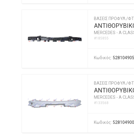
ΒΑΣΕΙΣ ΠΡΟΦΥΛ./ΦΤ
ΑΝΤΙΘΟΡΥΒΙ
MERCEDES
-
A CLASS
#185855
Κωδικός:
52810490
ΒΑΣΕΙΣ ΠΡΟΦΥΛ./ΦΤ
ΑΝΤΙΘΟΡΥΒΙΚ
MERCEDES
-
A CLASS
#133568
Κωδικός:
52810490