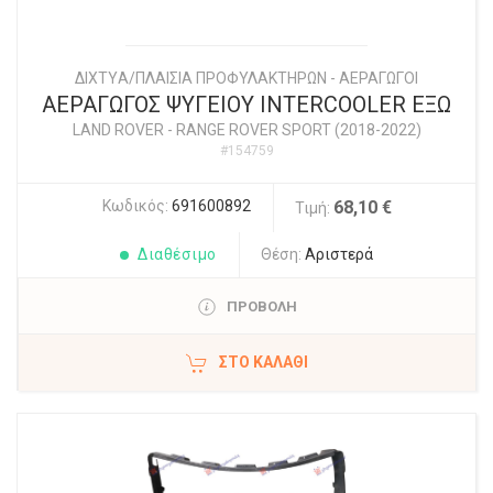
ΔΙΧΤYΑ/ΠΛΑΙΣΙΑ ΠΡΟΦΥΛΑΚΤΗΡΩΝ - ΑΕΡΑΓΩΓΟΙ
ΑΕΡΑΓΩΓΟΣ ΨΥΓΕΙΟΥ INTERCOOLER ΕΞΩ
LAND ROVER
-
RANGE ROVER SPORT (2018-2022)
#154759
Κωδικός:
691600892
68,10 €
Τιμή:
Διαθέσιμο
Θέση:
Αριστερά
ΠΡΟΒΟΛΗ
ΣΤΟ ΚΑΛΆΘΙ