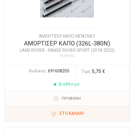
ΑΜΟΡΤΙΣΕΡ ΚΑΠΟ-ΜΠΑΓΚΑΖ
ΑΜΟΡΤΙΣΕΡ ΚΑΠΟ (326L-380N)
LAND ROVER
-
RANGE ROVER SPORT (2018-2022)
#189188
Κωδικός:
691608205
5,75 €
Τιμή:
Διαθέσιμο
ΠΡΟΒΟΛΗ
ΣΤΟ ΚΑΛΆΘΙ