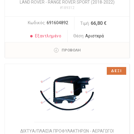
LAND ROVER
-
RANGE ROVER SPORT (2018-2022)
#189312
Κωδικός:
691604892
66,80 €
Τιμή:
Εξαντλημένο
Θέση:
Αριστερά
ΠΡΟΒΟΛΗ
ΔΕΞΙ
ΔΙΧΤYΑ/ΠΛΑΙΣΙΑ ΠΡΟΦΥΛΑΚΤΗΡΩΝ - ΑΕΡΑΓΩΓΟΙ