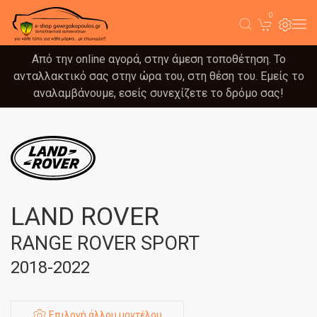
0
Από την online αγορά, στην άμεση τοποθέτηση. Το
ανταλλακτικό σας στην ώρα του, στη θέση του. Εμείς το
αναλαμβάνουμε, εσείς συνεχίζετε το δρόμο σας!
LAND ROVER
RANGE ROVER SPORT
2018-2022
Επιλογή άλλου μοντέλου