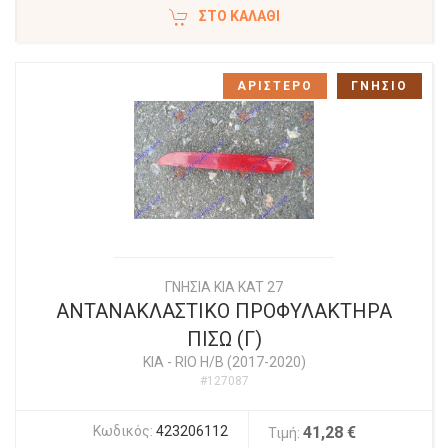
ΣΤΟ ΚΑΛΆΘΙ
ΑΡΙΣΤΕΡΟ
ΓΝΗΣΙΟ
ΓΝΗΣΙΑ KIA KAT 27
ΑΝΤΑΝΑΚΛΑΣΤΙΚΟ ΠΡΟΦΥΛΑΚΤΗΡΑ
ΠΙΣΩ (Γ)
KIA
-
RIO Η/Β (2017-2020)
#127087
Κωδικός:
423206112
41,28 €
Τιμή: