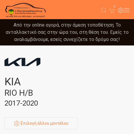
0
Από την online αγορά, στην άμεση τοποθέτηση. Το
ανταλλακτικό σας στην ώρα του, στη θέση του. Εμείς το
αναλαμβάνουμε, εσείς συνεχίζετε το δρόμο σας!
KIA
RIO Η/Β
2017-2020
Επιλογή άλλου μοντέλου