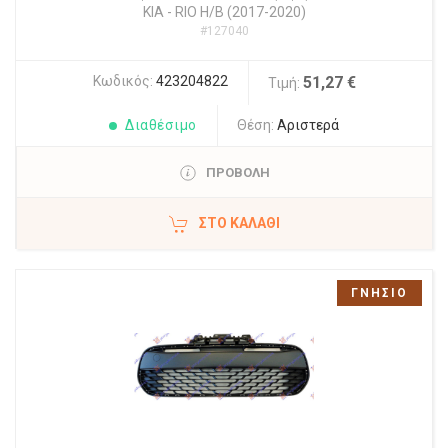
KIA
-
RIO Η/Β (2017-2020)
#127040
Κωδικός:
423204822
51,27 €
Τιμή:
Διαθέσιμο
Θέση:
Αριστερά
ΠΡΟΒΟΛΗ
ΣΤΟ ΚΑΛΆΘΙ
ΓΝΗΣΙΟ