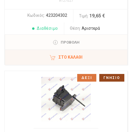
#127027
Κωδικός:
423204302
19,65 €
Τιμή:
Διαθέσιμο
Θέση:
Αριστερά
ΠΡΟΒΟΛΗ
ΣΤΟ ΚΑΛΆΘΙ
ΔΕΞΙ
ΓΝΗΣΙΟ