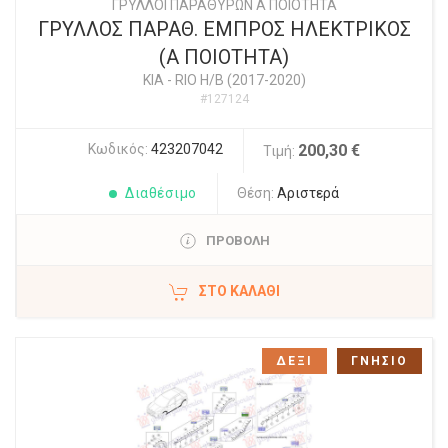
ΓΡΥΛΛΟΙ ΠΑΡΑΘΥΡΩΝ Α ΠΟΙΟΤΗΤΑ
ΓΡΥΛΛΟΣ ΠΑΡΑΘ. ΕΜΠΡΟΣ ΗΛΕΚΤΡΙΚΟΣ
(Α ΠΟΙΟΤΗΤΑ)
KIA
-
RIO Η/Β (2017-2020)
#127124
Κωδικός:
423207042
200,30 €
Τιμή:
Διαθέσιμο
Θέση:
Αριστερά
ΠΡΟΒΟΛΗ
ΣΤΟ ΚΑΛΆΘΙ
ΔΕΞΙ
ΓΝΗΣΙΟ