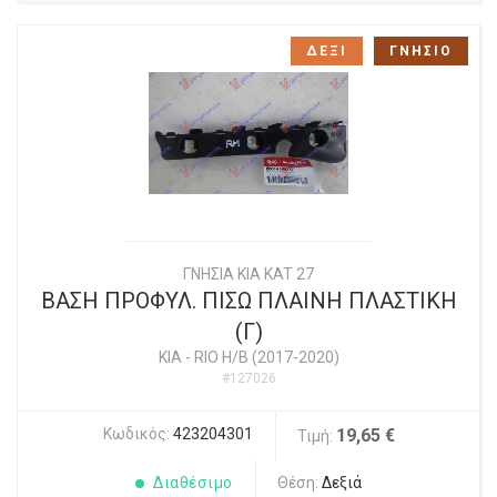
ΔΕΞΙ
ΓΝΗΣΙΟ
ΓΝΗΣΙΑ KIA KAT 27
ΒΑΣΗ ΠΡΟΦΥΛ. ΠΙΣΩ ΠΛΑΙΝΗ ΠΛΑΣΤΙΚΗ
(Γ)
KIA
-
RIO Η/Β (2017-2020)
#127026
Κωδικός:
423204301
19,65 €
Τιμή:
Διαθέσιμο
Θέση:
Δεξιά