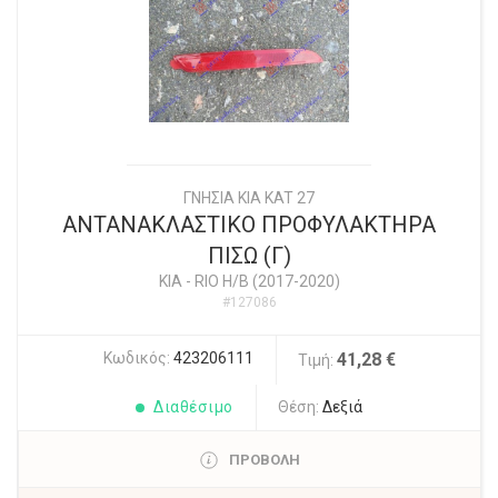
ΓΝΗΣΙΑ KIA KAT 27
ΑΝΤΑΝΑΚΛΑΣΤΙΚΟ ΠΡΟΦΥΛΑΚΤΗΡΑ
ΠΙΣΩ (Γ)
KIA
-
RIO Η/Β (2017-2020)
#127086
Κωδικός:
423206111
41,28 €
Τιμή:
Διαθέσιμο
Θέση:
Δεξιά
ΠΡΟΒΟΛΗ