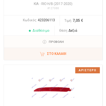
KIA
-
RIO Η/Β (2017-2020)
#127088
Κωδικός:
423206113
7,05 €
Τιμή:
Διαθέσιμο
Θέση:
Δεξιά
ΠΡΟΒΟΛΗ
ΣΤΟ ΚΑΛΆΘΙ
ΑΡΙΣΤΕΡΟ