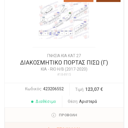
ΓΝΗΣΙΑ KIA KAT 27
ΔΙΑΚΟΣΜΗΤΙΚΟ ΠΟΡΤΑΣ ΠΙΣΩ (Γ)
KIA
-
RIO Η/Β (2017-2020)
#184915
Κωδικός:
423206552
123,07 €
Τιμή:
Διαθέσιμο
Θέση:
Αριστερά
ΠΡΟΒΟΛΗ