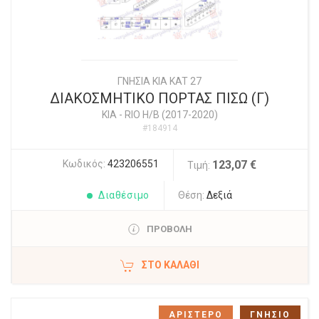
ΓΝΗΣΙΑ KIA KAT 27
ΔΙΑΚΟΣΜΗΤΙΚΟ ΠΟΡΤΑΣ ΠΙΣΩ (Γ)
KIA
-
RIO Η/Β (2017-2020)
#184914
Κωδικός:
423206551
123,07 €
Τιμή:
Διαθέσιμο
Θέση:
Δεξιά
ΠΡΟΒΟΛΗ
ΣΤΟ ΚΑΛΆΘΙ
ΑΡΙΣΤΕΡΟ
ΓΝΗΣΙΟ