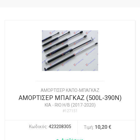
ΑΜΟΡΤΙΣΕΡ ΚΑΠΟ-ΜΠΑΓΚΑΖ
ΑΜΟΡΤΙΣΕΡ ΜΠΑΓΚΑΖ (500L-390N)
KIA
-
RIO Η/Β (2017-2020)
#127151
Κωδικός:
423208305
10,20 €
Τιμή: