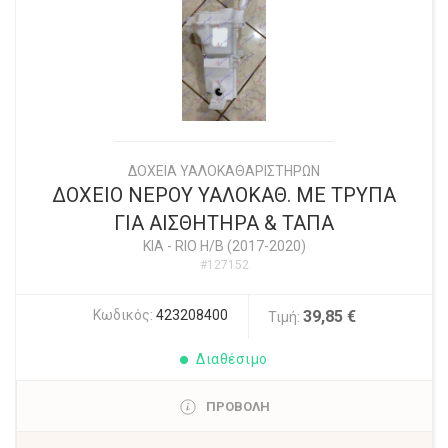
ΔΟΧΕΙΑ ΥΑΛΟΚΑΘΑΡΙΣΤΗΡΩΝ
ΔΟΧΕΙΟ ΝΕΡΟΥ ΥΑΛΟΚΑΘ. ΜΕ ΤΡΥΠΑ
ΓΙΑ ΑΙΣΘΗΤΗΡΑ & ΤΑΠΑ
KIA
-
RIO Η/Β (2017-2020)
#127152
Κωδικός:
423208400
39,85 €
Τιμή:
Διαθέσιμο
ΠΡΟΒΟΛΗ