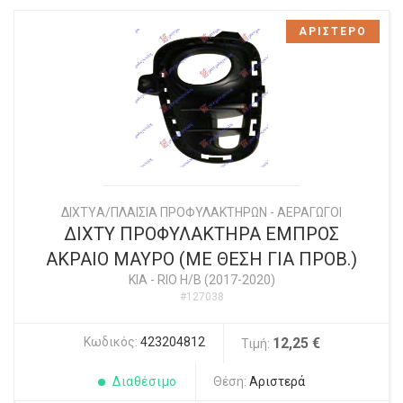
ΑΡΙΣΤΕΡΟ
ΔΙΧΤYΑ/ΠΛΑΙΣΙΑ ΠΡΟΦΥΛΑΚΤΗΡΩΝ - ΑΕΡΑΓΩΓΟΙ
ΔΙΧΤΥ ΠΡΟΦΥΛΑΚΤΗΡΑ ΕΜΠΡΟΣ
ΑΚΡΑΙΟ ΜΑΥΡΟ (ΜΕ ΘΕΣΗ ΓΙΑ ΠΡΟΒ.)
KIA
-
RIO Η/Β (2017-2020)
#127038
Κωδικός:
423204812
12,25 €
Τιμή:
Διαθέσιμο
Θέση:
Αριστερά