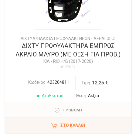
ΔΙΧΤYΑ/ΠΛΑΙΣΙΑ ΠΡΟΦΥΛΑΚΤΗΡΩΝ - ΑΕΡΑΓΩΓΟΙ
ΔΙΧΤΥ ΠΡΟΦΥΛΑΚΤΗΡΑ ΕΜΠΡΟΣ
ΑΚΡΑΙΟ ΜΑΥΡΟ (ΜΕ ΘΕΣΗ ΓΙΑ ΠΡΟΒ.)
KIA
-
RIO Η/Β (2017-2020)
#127037
Κωδικός:
423204811
12,25 €
Τιμή:
Διαθέσιμο
Θέση:
Δεξιά
ΠΡΟΒΟΛΗ
ΣΤΟ ΚΑΛΆΘΙ