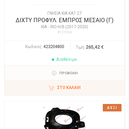
ΓΝΗΣΙΑ KIA KAT 27
ΔΙΧΤΥ ΠΡΟΦΥΛ. ΕΜΠΡΟΣ ΜΕΣΑΙΟ (Γ)
KIA
-
RIO Η/Β (2017-2020)
#127034
Κωδικός:
423204800
265,42 €
Τιμή:
Διαθέσιμο
ΠΡΟΒΟΛΗ
ΣΤΟ ΚΑΛΆΘΙ
ΔΕΞΙ