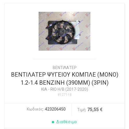
ΒΕΝΤΙΛΑΤΕΡ
ΒΕΝΤΙΛΑΤΕΡ ΨΥΓΕΙΟΥ ΚΟΜΠΛΕ (MONO)
1.2-1.4 ΒΕΝΖΙΝΗ (390MM) (3PIN)
KIA
-
RIO Η/Β (2017-2020)
#127118
Κωδικός:
423206450
75,55 €
Τιμή:
Διαθέσιμο