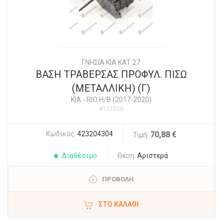
ΓΝΗΣΙΑ KIA KAT 27
ΒΑΣΗ ΤΡΑΒΕΡΣΑΣ ΠΡΟΦΥΛ. ΠΙΣΩ
(ΜΕΤΑΛΛΙΚΗ) (Γ)
KIA
-
RIO Η/Β (2017-2020)
#127029
Κωδικός:
423204304
70,88 €
Τιμή:
Διαθέσιμο
Θέση:
Αριστερά
ΠΡΟΒΟΛΗ
ΣΤΟ ΚΑΛΆΘΙ