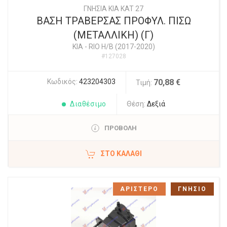
ΓΝΗΣΙΑ KIA KAT 27
ΒΑΣΗ ΤΡΑΒΕΡΣΑΣ ΠΡΟΦΥΛ. ΠΙΣΩ
(ΜΕΤΑΛΛΙΚΗ) (Γ)
KIA
-
RIO Η/Β (2017-2020)
#127028
Κωδικός:
423204303
70,88 €
Τιμή:
Διαθέσιμο
Θέση:
Δεξιά
ΠΡΟΒΟΛΗ
ΣΤΟ ΚΑΛΆΘΙ
ΑΡΙΣΤΕΡΟ
ΓΝΗΣΙΟ