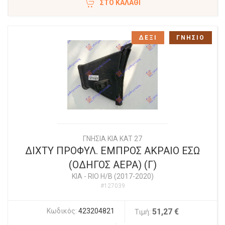
ΣΤΟ ΚΑΛΆΘΙ
ΔΕΞΙ
ΓΝΗΣΙΟ
ΓΝΗΣΙΑ KIA KAT 27
ΔΙΧΤΥ ΠΡΟΦΥΛ. ΕΜΠΡΟΣ ΑΚΡΑΙΟ ΕΣΩ
(ΟΔΗΓΟΣ ΑΕΡΑ) (Γ)
KIA
-
RIO Η/Β (2017-2020)
#127039
Κωδικός:
423204821
51,27 €
Τιμή: