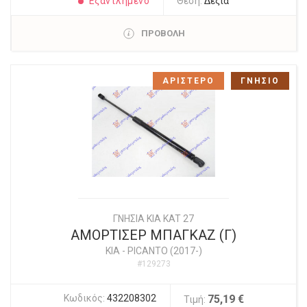
Εξαντλημένο
Θέση:
Δεξιά
ΠΡΟΒΟΛΗ
ΑΡΙΣΤΕΡΟ
ΓΝΗΣΙΟ
ΓΝΗΣΙΑ KIA KAT 27
ΑΜΟΡΤΙΣΕΡ ΜΠΑΓΚΑΖ (Γ)
KIA
-
PICANTO (2017-)
#129273
Κωδικός:
432208302
75,19 €
Τιμή: