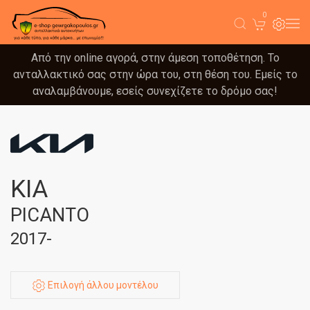
0
Από την online αγορά, στην άμεση τοποθέτηση. Το
ανταλλακτικό σας στην ώρα του, στη θέση του. Εμείς το
αναλαμβάνουμε, εσείς συνεχίζετε το δρόμο σας!
KIA
PICANTO
2017-
Επιλογή άλλου μοντέλου