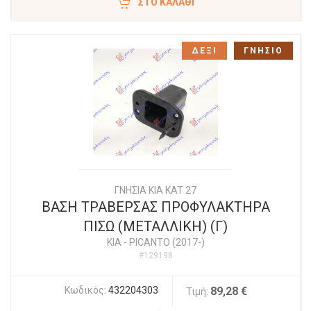
ΣΤΟ ΚΑΛΆΘΙ
ΔΕΞΙ
ΓΝΗΣΙΟ
ΓΝΗΣΙΑ KIA KAT 27
ΒΑΣΗ ΤΡΑΒΕΡΣΑΣ ΠΡΟΦΥΛΑΚΤΗΡΑ
ΠΙΣΩ (ΜΕΤΑΛΛΙΚΗ) (Γ)
KIA
-
PICANTO (2017-)
#129198
Κωδικός:
432204303
89,28 €
Τιμή: