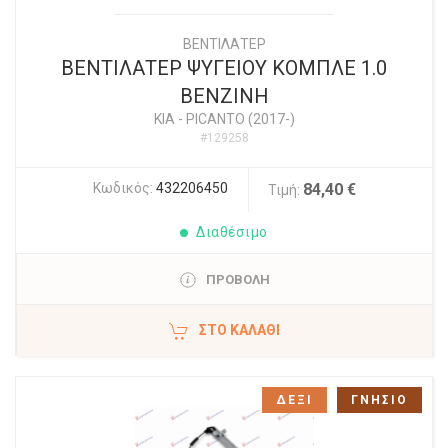
ΒΕΝΤΙΛΑΤΕΡ
ΒΕΝΤΙΛΑΤΕΡ ΨΥΓΕΙΟΥ ΚΟΜΠΛΕ 1.0
ΒΕΝΖΙΝΗ
KIA
-
PICANTO (2017-)
#129258
Κωδικός:
432206450
84,40 €
Τιμή:
Διαθέσιμο
ΠΡΟΒΟΛΗ
ΣΤΟ ΚΑΛΆΘΙ
ΔΕΞΙ
ΓΝΗΣΙΟ