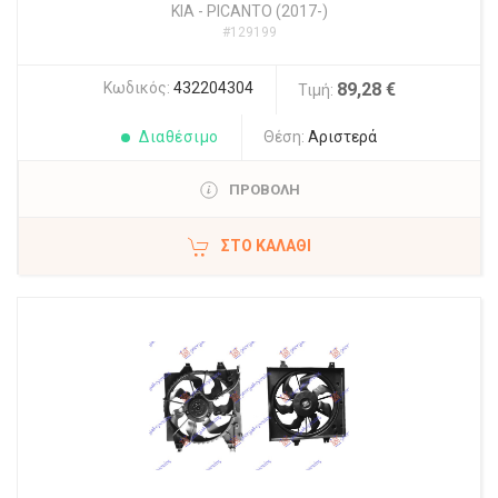
KIA
-
PICANTO (2017-)
#129199
Κωδικός:
432204304
89,28 €
Τιμή:
Διαθέσιμο
Θέση:
Αριστερά
ΠΡΟΒΟΛΗ
ΣΤΟ ΚΑΛΆΘΙ