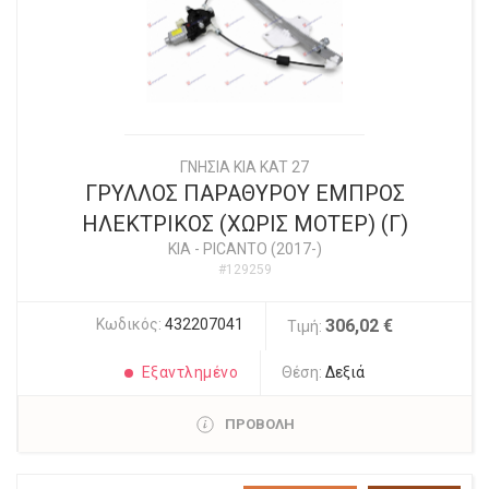
ΓΝΗΣΙΑ KIA KAT 27
ΓΡΥΛΛΟΣ ΠΑΡΑΘΥΡΟΥ ΕΜΠΡΟΣ
ΗΛΕΚΤΡΙΚΟΣ (ΧΩΡΙΣ ΜΟΤΕΡ) (Γ)
KIA
-
PICANTO (2017-)
#129259
Κωδικός:
432207041
306,02 €
Τιμή:
Εξαντλημένο
Θέση:
Δεξιά
ΠΡΟΒΟΛΗ