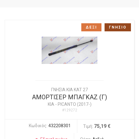
ΔΕΞΙ
ΓΝΗΣΙΟ
ΓΝΗΣΙΑ KIA KAT 27
ΑΜΟΡΤΙΣΕΡ ΜΠΑΓΚΑΖ (Γ)
KIA
-
PICANTO (2017-)
#129272
Κωδικός:
432208301
75,19 €
Τιμή: