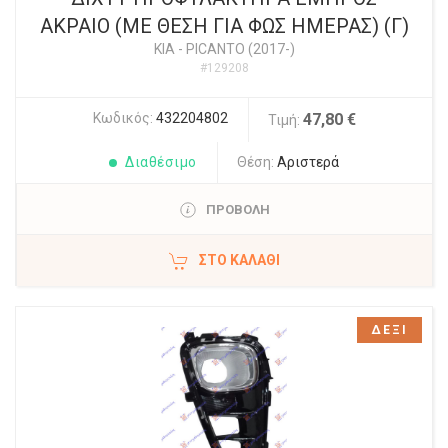
ΑΚΡΑΙΟ (ΜΕ ΘΕΣΗ ΓΙΑ ΦΩΣ ΗΜΕΡΑΣ) (Γ)
KIA
-
PICANTO (2017-)
#129208
Κωδικός:
432204802
47,80 €
Τιμή:
Διαθέσιμο
Θέση:
Αριστερά
ΠΡΟΒΟΛΗ
ΣΤΟ ΚΑΛΆΘΙ
ΔΕΞΙ