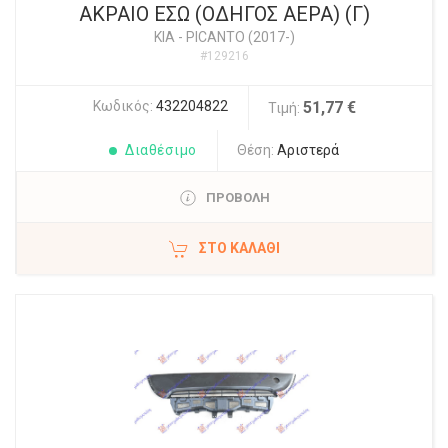
ΑΚΡΑΙΟ ΕΣΩ (ΟΔΗΓΟΣ ΑΕΡΑ) (Γ)
KIA
-
PICANTO (2017-)
#129216
Κωδικός:
432204822
51,77 €
Τιμή:
Διαθέσιμο
Θέση:
Αριστερά
ΠΡΟΒΟΛΗ
ΣΤΟ ΚΑΛΆΘΙ