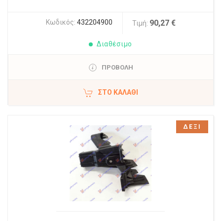
Κωδικός:
432204900
90,27 €
Τιμή:
Διαθέσιμο
ΠΡΟΒΟΛΗ
ΣΤΟ ΚΑΛΆΘΙ
ΔΕΞΙ