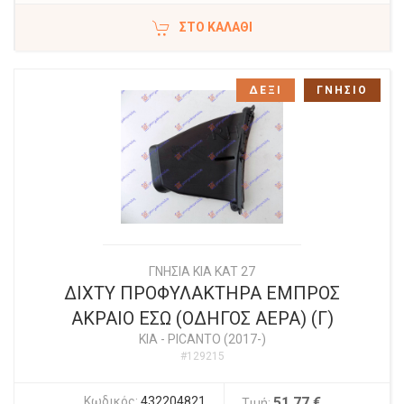
ΣΤΟ ΚΑΛΆΘΙ
ΔΕΞΙ
ΓΝΗΣΙΟ
ΓΝΗΣΙΑ KIA KAT 27
ΔΙΧΤΥ ΠΡΟΦΥΛΑΚΤΗΡΑ ΕΜΠΡΟΣ
ΑΚΡΑΙΟ ΕΣΩ (ΟΔΗΓΟΣ ΑΕΡΑ) (Γ)
KIA
-
PICANTO (2017-)
#129215
Κωδικός:
432204821
51,77 €
Τιμή: