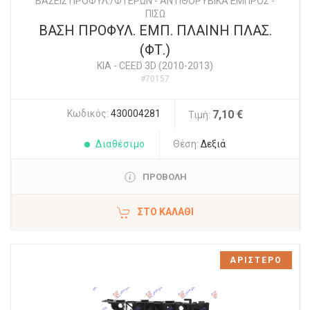
ΒΑΣΕΙΣ ΠΡΟΦΥΛ./ΦΤΕΡΩΝ - ΑΝΤΙΘΟΡΥΒΙΚΑ ΕΜΠΡΟΣ -
ΠΙΣΩ
ΒΑΣΗ ΠΡΟΦΥΛ. ΕΜΠ. ΠΛΑΙΝΗ ΠΛΑΣ.
(ΦΤ.)
KIA
-
CEED 3D (2010-2013)
#70157
Κωδικός:
430004281
7,10 €
Τιμή:
Διαθέσιμο
Θέση:
Δεξιά
ΠΡΟΒΟΛΗ
ΣΤΟ ΚΑΛΆΘΙ
ΑΡΙΣΤΕΡΟ