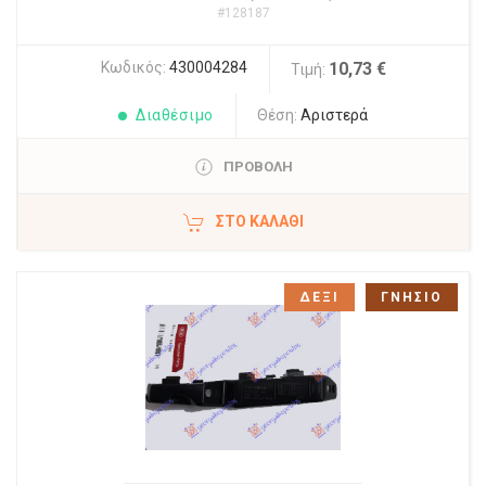
#128187
Κωδικός:
430004284
10,73 €
Τιμή:
Διαθέσιμο
Θέση:
Αριστερά
ΠΡΟΒΟΛΗ
ΣΤΟ ΚΑΛΆΘΙ
ΔΕΞΙ
ΓΝΗΣΙΟ