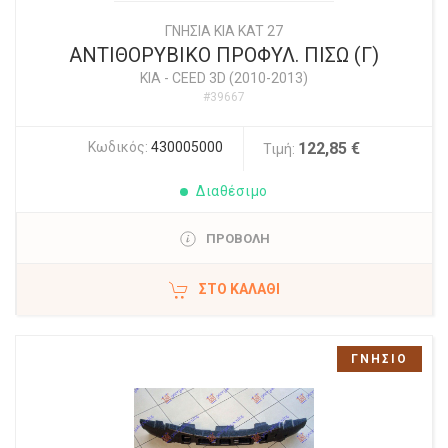
ΓΝΗΣΙΑ KIA KAT 27
ΑΝΤΙΘΟΡΥΒΙΚΟ ΠΡΟΦΥΛ. ΠΙΣΩ (Γ)
KIA
-
CEED 3D (2010-2013)
#39667
Κωδικός:
430005000
122,85 €
Τιμή:
Διαθέσιμο
ΠΡΟΒΟΛΗ
ΣΤΟ ΚΑΛΆΘΙ
ΓΝΗΣΙΟ