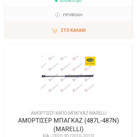
Διαθέσιμο
ΠΡΟΒΟΛΗ
ΣΤΟ ΚΑΛΆΘΙ
ΑΜΟΡΤΙΣΕΡ ΚΑΠΟ-ΜΠΑΓΚΑΖ MARELLI
ΑΜΟΡΤΙΣΕΡ ΜΠΑΓΚΑΖ (487L-487N)
(MARELLI)
KIA
-
CEED 3D (2010-2013)