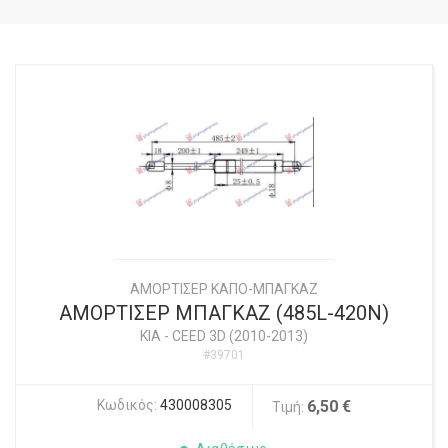
ΑΜΟΡΤΙΣΕΡ ΚΑΠΟ-ΜΠΑΓΚΑΖ
ΑΜΟΡΤΙΣΕΡ ΜΠΑΓΚΑΖ (485L-420N)
KIA
-
CEED 3D (2010-2013)
#39701
Κωδικός:
430008305
6,50 €
Τιμή: