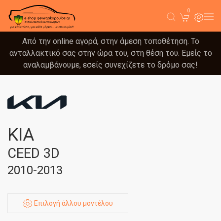
0
Από την online αγορά, στην άμεση τοποθέτηση. Το
ανταλλακτικό σας στην ώρα του, στη θέση του. Εμείς το
αναλαμβάνουμε, εσείς συνεχίζετε το δρόμο σας!
KIA
CEED 3D
2010-2013
Επιλογή άλλου μοντέλου