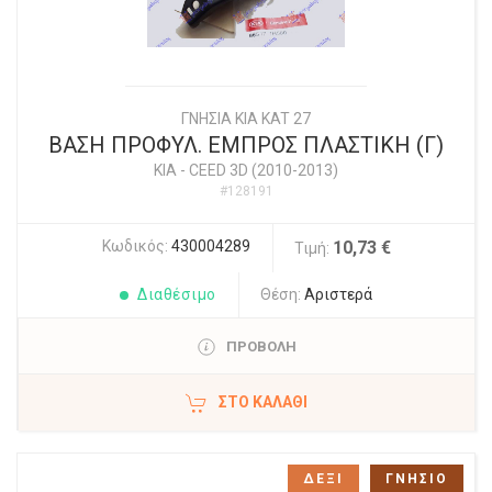
ΓΝΗΣΙΑ KIA KAT 27
ΒΑΣΗ ΠΡΟΦΥΛ. ΕΜΠΡΟΣ ΠΛΑΣΤΙΚΗ (Γ)
KIA
-
CEED 3D (2010-2013)
#128191
Κωδικός:
430004289
10,73 €
Τιμή:
Διαθέσιμο
Θέση:
Αριστερά
ΠΡΟΒΟΛΗ
ΣΤΟ ΚΑΛΆΘΙ
ΔΕΞΙ
ΓΝΗΣΙΟ