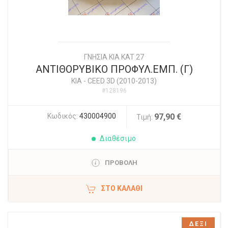
ΓΝΗΣΙΑ KIA KAT 27
ΑΝΤΙΘΟΡΥΒΙΚΟ ΠΡΟΦΥΛ.ΕΜΠ. (Γ)
KIA
-
CEED 3D (2010-2013)
#128196
Κωδικός:
430004900
97,90 €
Τιμή:
Διαθέσιμο
ΠΡΟΒΟΛΗ
ΣΤΟ ΚΑΛΆΘΙ
ΔΕΞΙ