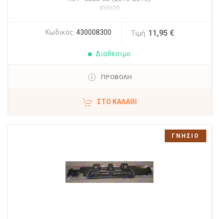
#39699
Κωδικός:
430008300
11,95 €
Τιμή:
Διαθέσιμο
ΠΡΟΒΟΛΗ
ΣΤΟ ΚΑΛΆΘΙ
ΓΝΗΣΙΟ