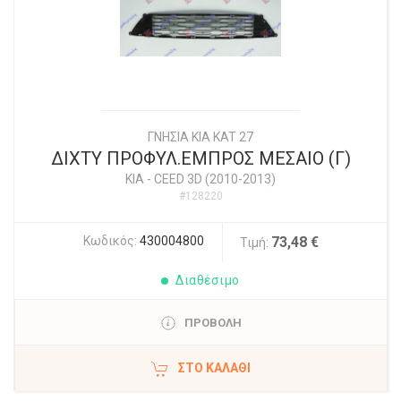
ΓΝΗΣΙΑ KIA KAT 27
ΔΙΧΤΥ ΠΡΟΦΥΛ.ΕΜΠΡΟΣ ΜΕΣΑΙΟ (Γ)
KIA
-
CEED 3D (2010-2013)
#128220
Κωδικός:
430004800
73,48 €
Τιμή:
Διαθέσιμο
ΠΡΟΒΟΛΗ
ΣΤΟ ΚΑΛΆΘΙ