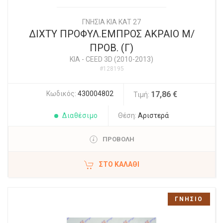
ΓΝΗΣΙΑ KIA KAT 27
ΔΙΧΤΥ ΠΡΟΦΥΛ.ΕΜΠΡΟΣ ΑΚΡΑΙΟ Μ/
ΠΡΟΒ. (Γ)
KIA
-
CEED 3D (2010-2013)
#128195
Κωδικός:
430004802
17,86 €
Τιμή:
Διαθέσιμο
Θέση:
Αριστερά
ΠΡΟΒΟΛΗ
ΣΤΟ ΚΑΛΆΘΙ
ΓΝΗΣΙΟ