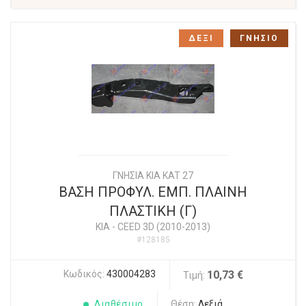
ΔΕΞΙ
ΓΝΗΣΙΟ
ΓΝΗΣΙΑ KIA KAT 27
ΒΑΣΗ ΠΡΟΦΥΛ. ΕΜΠ. ΠΛΑΙΝΗ
ΠΛΑΣΤΙΚΗ (Γ)
KIA
-
CEED 3D (2010-2013)
#128185
Κωδικός:
430004283
10,73 €
Τιμή:
Διαθέσιμο
Θέση:
Δεξιά