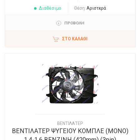
Διαθέσιμο
Θέση:
Αριστερά
ΠΡΟΒΟΛΗ
ΣΤΟ ΚΑΛΆΘΙ
ΒΕΝΤΙΛΑΤΕΡ
ΒΕΝΤΙΛΑΤΕΡ ΨΥΓΕΙΟΥ ΚΟΜΠΛΕ (ΜΟΝΟ)
1.4-1.6 ΒΕΝΖΙΝΗ (420mm) (3pin)