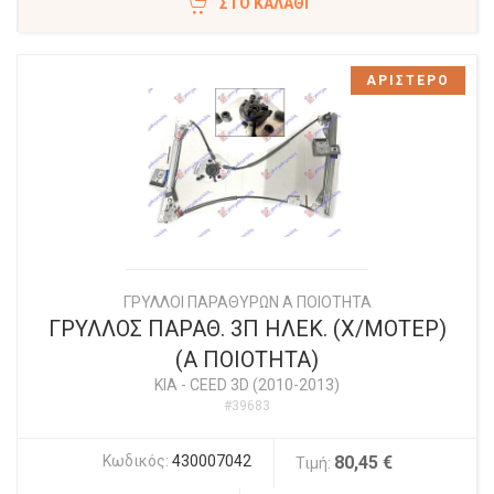
ΣΤΟ ΚΑΛΆΘΙ
ΑΡΙΣΤΕΡΟ
ΓΡΥΛΛΟΙ ΠΑΡΑΘΥΡΩΝ Α ΠΟΙΟΤΗΤΑ
ΓΡΥΛΛΟΣ ΠΑΡΑΘ. 3Π ΗΛΕΚ. (Χ/ΜΟΤΕΡ)
(Α ΠΟΙΟΤΗΤΑ)
KIA
-
CEED 3D (2010-2013)
#39683
Κωδικός:
430007042
80,45 €
Τιμή: