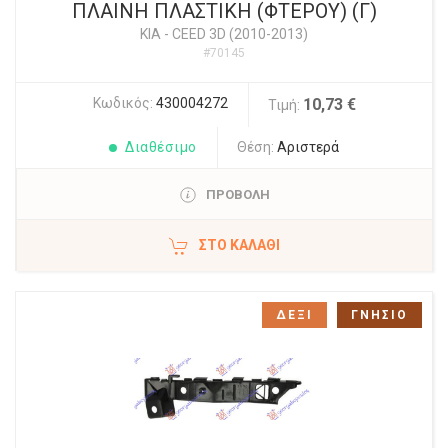
ΠΛΑΙΝΗ ΠΛΑΣΤΙΚΗ (ΦΤΕΡΟΥ) (Γ)
KIA
-
CEED 3D (2010-2013)
#70145
Κωδικός:
430004272
10,73 €
Τιμή:
Διαθέσιμο
Θέση:
Αριστερά
ΠΡΟΒΟΛΗ
ΣΤΟ ΚΑΛΆΘΙ
ΔΕΞΙ
ΓΝΗΣΙΟ