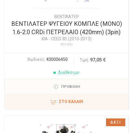
ΒΕΝΤΙΛΑΤΕΡ
ΒΕΝΤΙΛΑΤΕΡ ΨΥΓΕΙΟΥ ΚΟΜΠΛΕ (ΜΟΝΟ)
1.6-2.0 CRDi ΠΕΤΡΕΛΑΙΟ (420mm) (3pin)
KIA
-
CEED 3D (2010-2013)
#80440
Κωδικός:
430006450
97,05 €
Τιμή:
Διαθέσιμο
ΠΡΟΒΟΛΗ
ΣΤΟ ΚΑΛΆΘΙ
ΔΕΞΙ