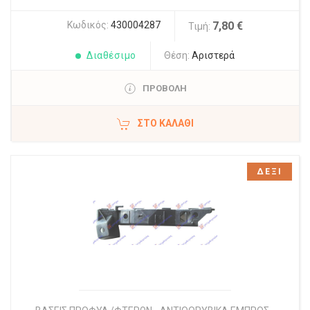
Κωδικός:
430004287
7,80 €
Τιμή:
Διαθέσιμο
Θέση:
Αριστερά
ΠΡΟΒΟΛΗ
ΣΤΟ ΚΑΛΆΘΙ
ΔΕΞΙ