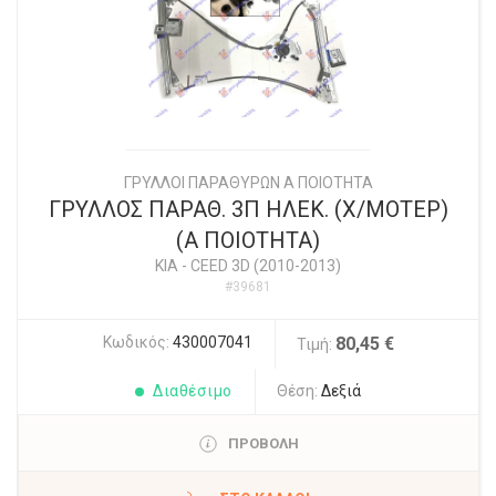
ΓΡΥΛΛΟΙ ΠΑΡΑΘΥΡΩΝ Α ΠΟΙΟΤΗΤΑ
ΓΡΥΛΛΟΣ ΠΑΡΑΘ. 3Π ΗΛΕΚ. (Χ/ΜΟΤΕΡ)
(Α ΠΟΙΟΤΗΤΑ)
KIA
-
CEED 3D (2010-2013)
#39681
Κωδικός:
430007041
80,45 €
Τιμή:
Διαθέσιμο
Θέση:
Δεξιά
ΠΡΟΒΟΛΗ