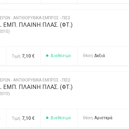
ΕΡΩΝ - ΑΝΤΙΘΟΡΥΒΙΚΑ ΕΜΠΡΟΣ - ΠΙΣΩ
 ΕΜΠ. ΠΛΑΙΝΗ ΠΛΑΣ. (ΦΤ.)
2010)
1
7,10 €
Διαθέσιμο
Θέση:
Δεξιά
Τιμή:
ΕΡΩΝ - ΑΝΤΙΘΟΡΥΒΙΚΑ ΕΜΠΡΟΣ - ΠΙΣΩ
 ΕΜΠ. ΠΛΑΙΝΗ ΠΛΑΣ. (ΦΤ.)
2010)
2
7,10 €
Διαθέσιμο
Θέση:
Αριστερά
Τιμή: