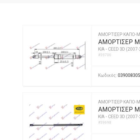
ΑΜΟΡΤΙΣΕΡ ΚΑΠΟ-
ΑΜΟΡΤΙΣΕΡ Μ
KIA
-
CEED 3D (2007-
#39700
Κωδικός:
03900830
ΑΜΟΡΤΙΣΕΡ ΚΑΠΟ-Μ
ΑΜΟΡΤΙΣΕΡ ΜΠ
KIA
-
CEED 3D (2007-
#39698