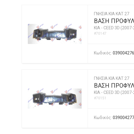
ΓΝΗΣΙΑ KIA KAT 27
ΒΑΣΗ ΠΡΟΦΥΛ
KIA
-
CEED 3D (2007-
#70147
Κωδικός:
03900427
ΓΝΗΣΙΑ KIA KAT 27
ΒΑΣΗ ΠΡΟΦΥΛ
KIA
-
CEED 3D (2007-
#70151
Κωδικός:
03900427