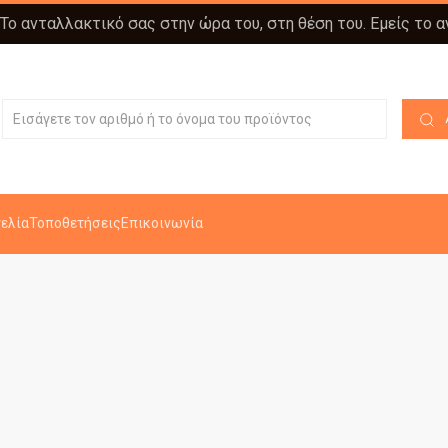
 Το ανταλλακτικό σας στην ώρα του, στη θέση του. Εμείς το 
ελία
Τοποθετήσεις
Επικοινωνία