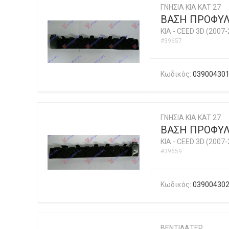
ΓΝΗΣΙΑ KIA KAT 27
ΒΑΣΗ ΠΡΟΦΥΛ
KIA
-
CEED 3D (2007-
#39657
Κωδικός:
03900430
ΓΝΗΣΙΑ KIA KAT 27
ΒΑΣΗ ΠΡΟΦΥΛ
KIA
-
CEED 3D (2007-
#39659
Κωδικός:
03900430
ΒΕΝΤΙΛΑΤΕΡ