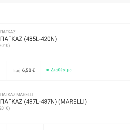
ΜΠΑΓΚΑΖ
ΠΑΓΚΑΖ (485L-420N)
2010)
5
6,50 €
Διαθέσιμο
Τιμή:
ΠΑΓΚΑΖ MARELLI
ΑΓΚΑΖ (487L-487N) (MARELLI)
2010)