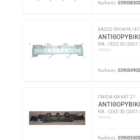
Κωδικός:
03900830
ΒΑΣΕΙΣ ΠΡΟΦΥΛ./ΦΤ
ΑΝΤΙΘΟΡΥΒΙΚ
KIA
-
CEED 3D (2007-
#39665
Κωδικός:
03900490
ΓΝΗΣΙΑ KIA KAT 27
ΑΝΤΙΘΟΡΥΒΙΚΟ
KIA
-
CEED 3D (2007-
#39666
Κωδικός:
03900500