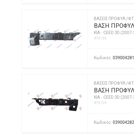
ΒΑΣΕΙΣ ΠΡΟΦΥΛ./ΦΤ
ΒΑΣΗ ΠΡΟΦΥΛ.
KIA
-
CEED 3D (2007-
#70155
Κωδικός:
03900428
ΒΑΣΕΙΣ ΠΡΟΦΥΛ./ΦΤ
ΒΑΣΗ ΠΡΟΦΥΛ.
KIA
-
CEED 3D (2007-
#70159
Κωδικός:
03900428