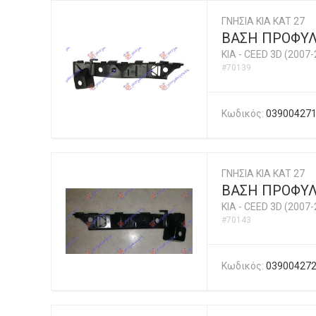
ΓΝΗΣΙΑ KIA KAT 27
ΒΑΣΗ ΠΡΟΦΥΛ
KIA
-
CEED 3D (2007-
#70139
Κωδικός:
03900427
ΓΝΗΣΙΑ KIA KAT 27
ΒΑΣΗ ΠΡΟΦΥΛ
KIA
-
CEED 3D (2007-
#70143
Κωδικός:
03900427