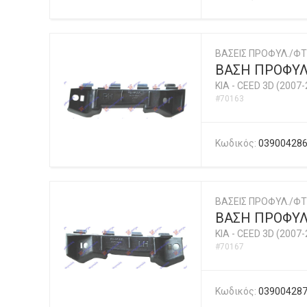
ΒΑΣΕΙΣ ΠΡΟΦΥΛ./ΦΤ
ΒΑΣΗ ΠΡΟΦΥΛ.
KIA
-
CEED 3D (2007-
#70163
Κωδικός:
03900428
ΒΑΣΕΙΣ ΠΡΟΦΥΛ./ΦΤ
ΒΑΣΗ ΠΡΟΦΥΛ.
KIA
-
CEED 3D (2007-
#70167
Κωδικός:
03900428