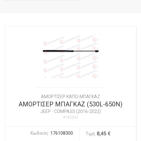
ΑΜΟΡΤΙΣΕΡ ΚΑΠΟ-ΜΠΑΓΚΑΖ
ΑΜΟΡΤΙΣΕΡ ΜΠΑΓΚΑΖ (530L-650N)
JEEP
-
COMPASS (2016-2022)
#182502
Κωδικός:
176108300
8,45 €
Τιμή: