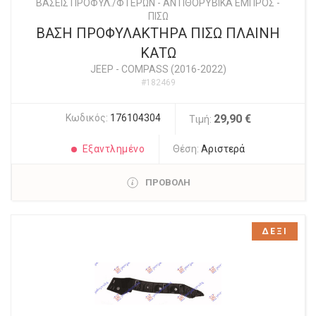
ΒΑΣΕΙΣ ΠΡΟΦΥΛ./ΦΤΕΡΩΝ - ΑΝΤΙΘΟΡΥΒΙΚΑ ΕΜΠΡΟΣ -
ΠΙΣΩ
ΒΑΣΗ ΠΡΟΦΥΛΑΚΤΗΡΑ ΠΙΣΩ ΠΛΑΙΝΗ
ΚΑΤΩ
JEEP
-
COMPASS (2016-2022)
#182469
Κωδικός:
176104304
29,90 €
Τιμή:
Εξαντλημένο
Θέση:
Αριστερά
ΠΡΟΒΟΛΗ
ΔΕΞΙ