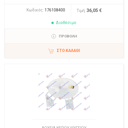
Κωδικός:
176108400
36,05 €
Τιμή:
Διαθέσιμο
ΠΡΟΒΟΛΗ
ΣΤΟ ΚΑΛΆΘΙ