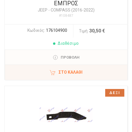
ΕΜΠΡΟΣ
JEEP
-
COMPASS (2016-2022)
#108487
Κωδικός:
176104900
30,50 €
Τιμή:
Διαθέσιμο
ΠΡΟΒΟΛΗ
ΣΤΟ ΚΑΛΆΘΙ
ΔΕΞΙ