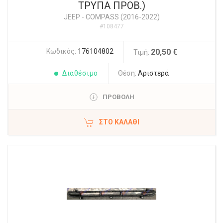
ΤΡΥΠΑ ΠΡΟΒ.)
JEEP
-
COMPASS (2016-2022)
#108477
Κωδικός:
176104802
20,50 €
Τιμή:
Διαθέσιμο
Θέση:
Αριστερά
ΠΡΟΒΟΛΗ
ΣΤΟ ΚΑΛΆΘΙ