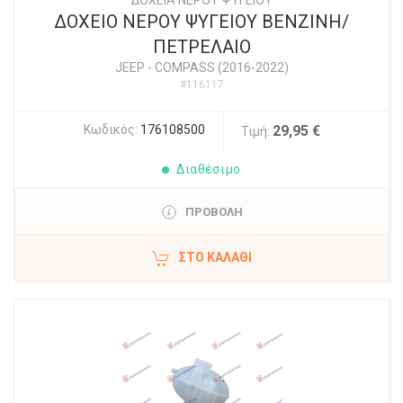
ΔΟΧΕΙΑ ΝΕΡΟΥ ΨΥΓΕΙΟΥ
ΔΟΧΕΙΟ ΝΕΡΟΥ ΨΥΓΕΙΟΥ ΒΕΝΖΙΝΗ/
ΠΕΤΡΕΛΑΙΟ
JEEP
-
COMPASS (2016-2022)
#116117
Κωδικός:
176108500
29,95 €
Τιμή:
Διαθέσιμο
ΠΡΟΒΟΛΗ
ΣΤΟ ΚΑΛΆΘΙ