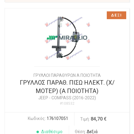
ΔΕΞΙ
ΓΡΥΛΛΟΙ ΠΑΡΑΘΥΡΩΝ Α ΠΟΙΟΤΗΤΑ
ΓΡΥΛΛΟΣ ΠΑΡΑΘ. ΠΙΣΩ ΗΛΕΚΤ. (Χ/
ΜΟΤΕΡ) (Α ΠΟΙΟΤΗΤΑ)
JEEP
-
COMPASS (2016-2022)
#108532
Κωδικός:
176107051
84,70 €
Τιμή:
Διαθέσιμο
Θέση:
Δεξιά