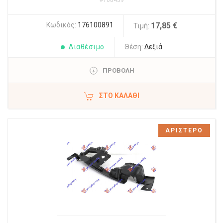
#108439
Κωδικός:
176100891
17,85 €
Τιμή:
Διαθέσιμο
Θέση:
Δεξιά
ΠΡΟΒΟΛΗ
ΣΤΟ ΚΑΛΆΘΙ
ΑΡΙΣΤΕΡΟ