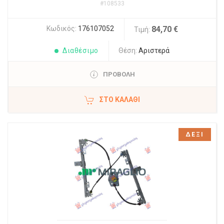
#108533
Κωδικός:
176107052
84,70 €
Τιμή:
Διαθέσιμο
Θέση:
Αριστερά
ΠΡΟΒΟΛΗ
ΣΤΟ ΚΑΛΆΘΙ
ΔΕΞΙ