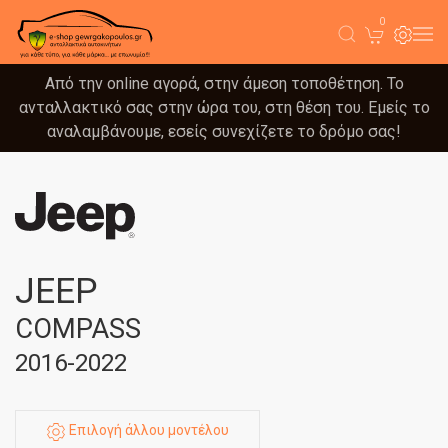
0
Από την online αγορά, στην άμεση τοποθέτηση. Το
ανταλλακτικό σας στην ώρα του, στη θέση του. Εμείς το
αναλαμβάνουμε, εσείς συνεχίζετε το δρόμο σας!
JEEP
COMPASS
2016-2022
Επιλογή άλλου μοντέλου