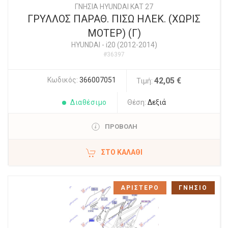
ΓΝΗΣΙΑ HYUNDAI KAT 27
ΓΡΥΛΛΟΣ ΠΑΡΑΘ. ΠΙΣΩ ΗΛΕΚ. (ΧΩΡΙΣ
ΜΟΤΕΡ) (Γ)
HYUNDAI
-
i20 (2012-2014)
#36397
Κωδικός:
366007051
42,05 €
Τιμή:
Διαθέσιμο
Θέση:
Δεξιά
ΠΡΟΒΟΛΗ
ΣΤΟ ΚΑΛΆΘΙ
ΑΡΙΣΤΕΡΟ
ΓΝΗΣΙΟ