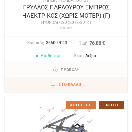
ΓΝΗΣΙΑ HYUNDAI KAT 27
ΓΡΥΛΛΟΣ ΠΑΡΑΘΥΡΟΥ ΕΜΠΡΟΣ
ΗΛΕΚΤΡΙΚΟΣ (ΧΩΡΙΣ ΜΟΤΕΡ) (Γ)
HYUNDAI
-
i20 (2012-2014)
#36389
Κωδικός:
366007043
76,88 €
Τιμή:
Διαθέσιμο
Θέση:
Δεξιά
ΠΡΟΒΟΛΗ
ΣΤΟ ΚΑΛΆΘΙ
ΑΡΙΣΤΕΡΟ
ΓΝΗΣΙΟ