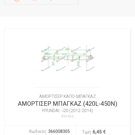
ΑΜΟΡΤΙΣΕΡ ΚΑΠΟ-ΜΠΑΓΚΑΖ
ΑΜΟΡΤΙΣΕΡ ΜΠΑΓΚΑΖ (420L-450N)
HYUNDAI
-
i20 (2012-2014)
#36466
Κωδικός:
366008305
6,45 €
Τιμή: