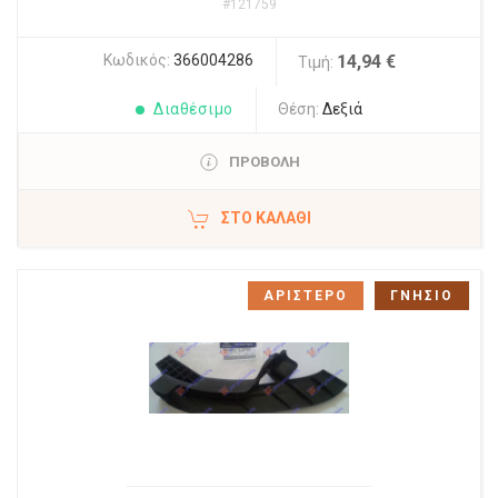
#121759
Κωδικός:
366004286
14,94 €
Τιμή:
Διαθέσιμο
Θέση:
Δεξιά
ΠΡΟΒΟΛΗ
ΣΤΟ ΚΑΛΆΘΙ
ΑΡΙΣΤΕΡΟ
ΓΝΗΣΙΟ