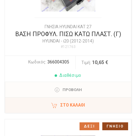
ΓΝΗΣΙΑ HYUNDAI KAT 27
ΒΑΣΗ ΠΡΟΦΥΛ. ΠΙΣΩ ΚΑΤΩ ΠΛΑΣΤ. (Γ)
HYUNDAI
-
i20 (2012-2014)
#121763
Κωδικός:
366004305
10,65 €
Τιμή:
Διαθέσιμο
ΠΡΟΒΟΛΗ
ΣΤΟ ΚΑΛΆΘΙ
ΔΕΞΙ
ΓΝΗΣΙΟ