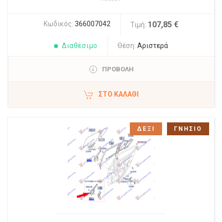
Κωδικός:
366007042
107,85 €
Τιμή:
Διαθέσιμο
Θέση:
Αριστερά
ΠΡΟΒΟΛΗ
ΣΤΟ ΚΑΛΆΘΙ
ΔΕΞΙ
ΓΝΗΣΙΟ