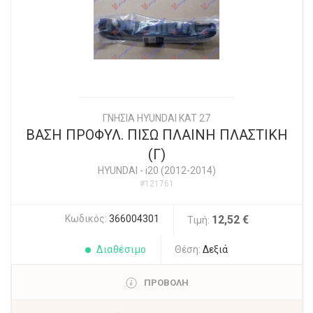
ΓΝΗΣΙΑ HYUNDAI KAT 27
ΒΑΣΗ ΠΡΟΦΥΛ. ΠΙΣΩ ΠΛΑΙΝΗ ΠΛΑΣΤΙΚΗ
(Γ)
HYUNDAI
-
i20 (2012-2014)
#121761
Κωδικός:
366004301
12,52 €
Τιμή:
Διαθέσιμο
Θέση:
Δεξιά
ΠΡΟΒΟΛΗ