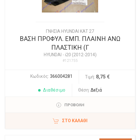
ΓΝΗΣΙΑ HYUNDAI KAT 27
ΒΑΣΗ ΠΡΟΦΥΛ. ΕΜΠ. ΠΛΑΙΝΗ ΑΝΩ
ΠΛΑΣΤΙΚΗ (Γ
HYUNDAI
-
i20 (2012-2014)
#121755
Κωδικός:
366004281
8,75 €
Τιμή:
Διαθέσιμο
Θέση:
Δεξιά
ΠΡΟΒΟΛΗ
ΣΤΟ ΚΑΛΆΘΙ