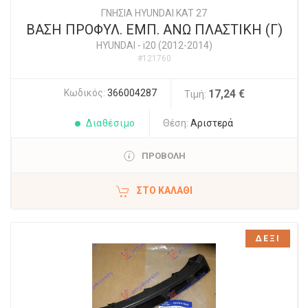
ΓΝΗΣΙΑ HYUNDAI KAT 27
ΒΑΣΗ ΠΡΟΦΥΛ. ΕΜΠ. ΑΝΩ ΠΛΑΣΤΙΚΗ (Γ)
HYUNDAI
-
i20 (2012-2014)
#121760
Κωδικός:
366004287
17,24 €
Τιμή:
Διαθέσιμο
Θέση:
Αριστερά
ΠΡΟΒΟΛΗ
ΣΤΟ ΚΑΛΆΘΙ
ΔΕΞΙ