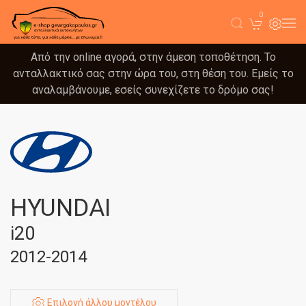
0
Από την online αγορά, στην άμεση τοποθέτηση. Το
ανταλλακτικό σας στην ώρα του, στη θέση του. Εμείς το
αναλαμβάνουμε, εσείς συνεχίζετε το δρόμο σας!
HYUNDAI
i20
2012-2014
Επιλογή άλλου μοντέλου