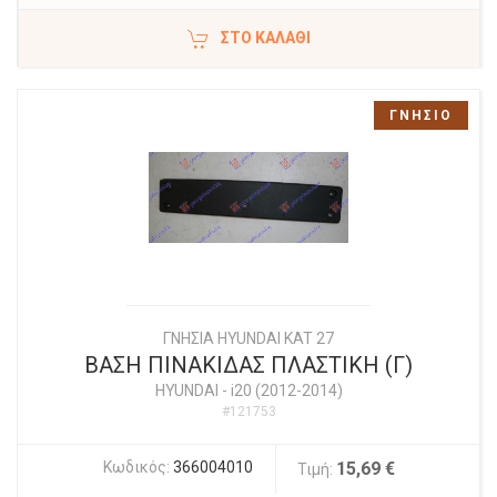
ΣΤΟ ΚΑΛΆΘΙ
ΓΝΗΣΙΟ
ΓΝΗΣΙΑ HYUNDAI KAT 27
ΒΑΣΗ ΠΙΝΑΚΙΔΑΣ ΠΛΑΣΤΙΚΗ (Γ)
HYUNDAI
-
i20 (2012-2014)
#121753
Κωδικός:
366004010
15,69 €
Τιμή: