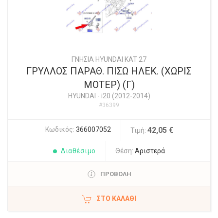
ΓΝΗΣΙΑ HYUNDAI KAT 27
ΓΡΥΛΛΟΣ ΠΑΡΑΘ. ΠΙΣΩ ΗΛΕΚ. (ΧΩΡΙΣ
ΜΟΤΕΡ) (Γ)
HYUNDAI
-
i20 (2012-2014)
#36399
Κωδικός:
366007052
42,05 €
Τιμή:
Διαθέσιμο
Θέση:
Αριστερά
ΠΡΟΒΟΛΗ
ΣΤΟ ΚΑΛΆΘΙ