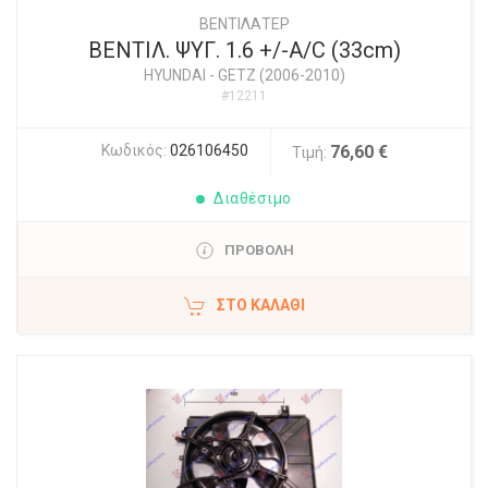
ΒΕΝΤΙΛΑΤΕΡ
ΒΕΝΤΙΛ. ΨΥΓ. 1.6 +/-Α/C (33cm)
HYUNDAI
-
GETZ (2006-2010)
#12211
Κωδικός:
026106450
76,60 €
Τιμή:
Διαθέσιμο
ΠΡΟΒΟΛΗ
ΣΤΟ ΚΑΛΆΘΙ