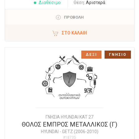
Διαθέσιμο
Θέση:
Αριστερά
ΠΡΟΒΟΛΗ
ΣΤΟ ΚΑΛΆΘΙ
ΔΕΞΙ
ΓΝΗΣΙΟ
ΓΝΗΣΙΑ HYUNDAI KAT 27
ΘΟΛΟΣ ΕΜΠΡΟΣ ΜΕΤΑΛΛΙΚΟΣ (Γ)
HYUNDAI
-
GETZ (2006-2010)
#18735