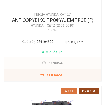
ΓΝΗΣΙΑ HYUNDAI KAT 27
ΑΝΤΙΘΟΡΥΒΙΚΟ ΠΡΟΦΥΛ. ΕΜΠΡΟΣ (Γ)
HYUNDAI
-
GETZ (2006-2010)
#18755
Κωδικός:
026104900
62,26 €
Τιμή:
Διαθέσιμο
ΠΡΟΒΟΛΗ
ΣΤΟ ΚΑΛΆΘΙ
ΔΕΞΙ
ΓΝΗΣΙΟ