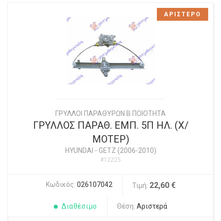
ΑΡΙΣΤΕΡΟ
ΓΡΥΛΛΟΙ ΠΑΡΑΘΥΡΩΝ Β ΠΟΙΟΤΗΤΑ
ΓΡΥΛΛΟΣ ΠΑΡΑΘ. ΕΜΠ. 5Π ΗΛ. (Χ/
ΜΟΤΕΡ)
HYUNDAI
-
GETZ (2006-2010)
#12225
Κωδικός:
026107042
22,60 €
Τιμή:
Διαθέσιμο
Θέση:
Αριστερά