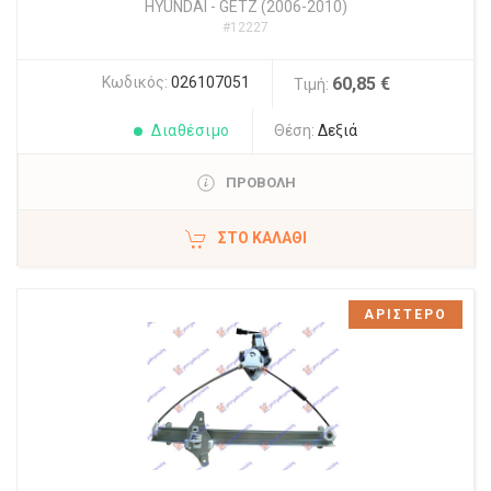
HYUNDAI
-
GETZ (2006-2010)
#12227
Κωδικός:
026107051
60,85 €
Τιμή:
Διαθέσιμο
Θέση:
Δεξιά
ΠΡΟΒΟΛΗ
ΣΤΟ ΚΑΛΆΘΙ
ΑΡΙΣΤΕΡΟ