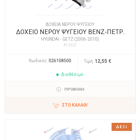
ΔΟΧΕΙΑ ΝΕΡΟΥ ΨΥΓΕΙΟΥ
ΔΟΧΕΙΟ ΝΕΡΟΥ ΨΥΓΕΙΟΥ ΒΕΝΖ-ΠΕΤΡ.
HYUNDAI
-
GETZ (2006-2010)
#12322
Κωδικός:
026108500
12,55 €
Τιμή:
Διαθέσιμο
ΠΡΟΒΟΛΗ
ΣΤΟ ΚΑΛΆΘΙ
ΔΕΞΙ