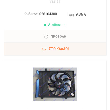
#12159
Κωδικός:
026104300
9,36 €
Τιμή:
Διαθέσιμο
ΠΡΟΒΟΛΗ
ΣΤΟ ΚΑΛΆΘΙ