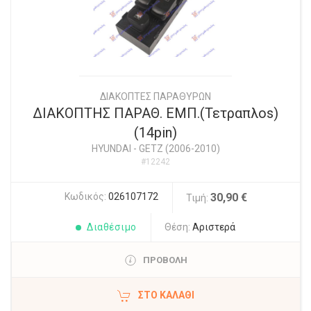
ΔΙΑΚΟΠΤΕΣ ΠΑΡΑΘΥΡΩΝ
ΔΙΑΚΟΠΤΗΣ ΠΑΡΑΘ. ΕΜΠ.(Τετραπλοs)
(14pin)
HYUNDAI
-
GETZ (2006-2010)
#12242
Κωδικός:
026107172
30,90 €
Τιμή:
Διαθέσιμο
Θέση:
Αριστερά
ΠΡΟΒΟΛΗ
ΣΤΟ ΚΑΛΆΘΙ