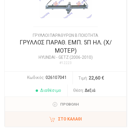
ΓΡΥΛΛΟΙ ΠΑΡΑΘΥΡΩΝ Β ΠΟΙΟΤΗΤΑ
ΓΡΥΛΛΟΣ ΠΑΡΑΘ. ΕΜΠ. 5Π ΗΛ. (Χ/
ΜΟΤΕΡ)
HYUNDAI
-
GETZ (2006-2010)
#12223
Κωδικός:
026107041
22,60 €
Τιμή:
Διαθέσιμο
Θέση:
Δεξιά
ΠΡΟΒΟΛΗ
ΣΤΟ ΚΑΛΆΘΙ