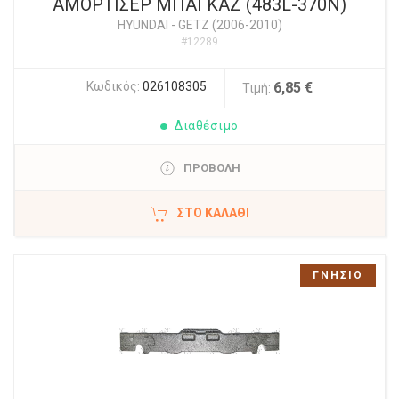
ΑΜΟΡΤΙΣΕΡ ΜΠΑΓΚΑΖ (483L-370N)
HYUNDAI
-
GETZ (2006-2010)
#12289
Κωδικός:
026108305
6,85 €
Τιμή:
Διαθέσιμο
ΠΡΟΒΟΛΗ
ΣΤΟ ΚΑΛΆΘΙ
ΓΝΗΣΙΟ