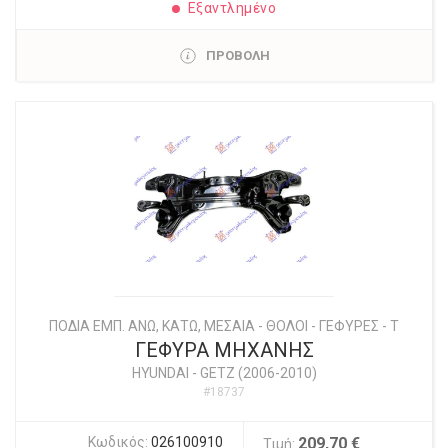
Εξαντλημένο
ΠΡΟΒΟΛΗ
ΠΟΔΙΑ ΕΜΠ. ΑΝΩ, ΚΑΤΩ, ΜΕΣΑΙΑ - ΘΟΛΟΙ - ΓΕΦΥΡΕΣ - Τ
ΓΕΦΥΡΑ ΜΗΧΑΝΗΣ
HYUNDAI
-
GETZ (2006-2010)
#18737
Κωδικός:
026100910
209,70 €
Τιμή: