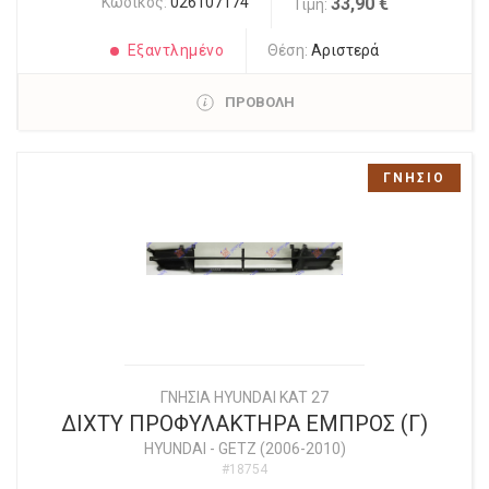
Κωδικός:
026107174
33,90 €
Τιμή:
Εξαντλημένο
Θέση:
Αριστερά
ΠΡΟΒΟΛΗ
ΓΝΗΣΙΟ
ΓΝΗΣΙΑ HYUNDAI KAT 27
ΔΙΧΤΥ ΠΡΟΦΥΛΑΚΤΗΡΑ ΕΜΠΡΟΣ (Γ)
HYUNDAI
-
GETZ (2006-2010)
#18754