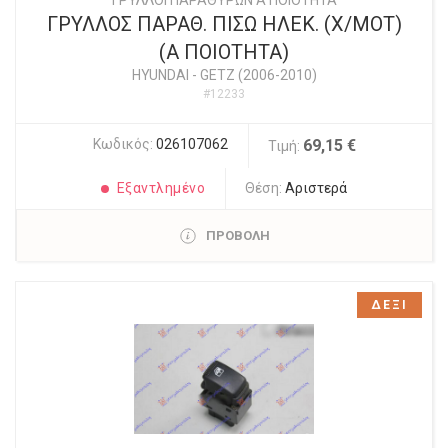
ΓΡΥΛΛΟΙ ΠΑΡΑΘΥΡΩΝ Α ΠΟΙΟΤΗΤΑ
ΓΡΥΛΛΟΣ ΠΑΡΑΘ. ΠΙΣΩ ΗΛΕΚ. (Χ/ΜΟΤ)
(Α ΠΟΙΟΤΗΤΑ)
HYUNDAI
-
GETZ (2006-2010)
#12233
Κωδικός:
026107062
69,15 €
Τιμή:
Εξαντλημένο
Θέση:
Αριστερά
ΠΡΟΒΟΛΗ
ΔΕΞΙ