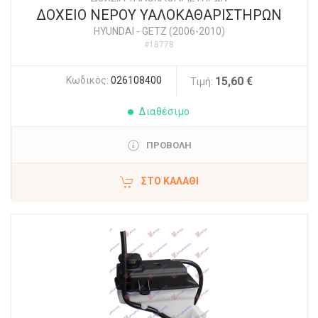
ΔΟΧΕΙΟ ΝΕΡΟΥ ΥΑΛΟΚΑΘΑΡΙΣΤΗΡΩΝ
HYUNDAI
-
GETZ (2006-2010)
#18778
Κωδικός:
026108400
15,60 €
Τιμή:
Διαθέσιμο
ΠΡΟΒΟΛΗ
ΣΤΟ ΚΑΛΆΘΙ