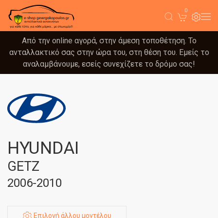
0
Από την online αγορά, στην άμεση τοποθέτηση. Το
ανταλλακτικό σας στην ώρα του, στη θέση του. Εμείς το
αναλαμβάνουμε, εσείς συνεχίζετε το δρόμο σας!
HYUNDAI
GETZ
2006-2010
Επιλογή άλλου μοντέλου