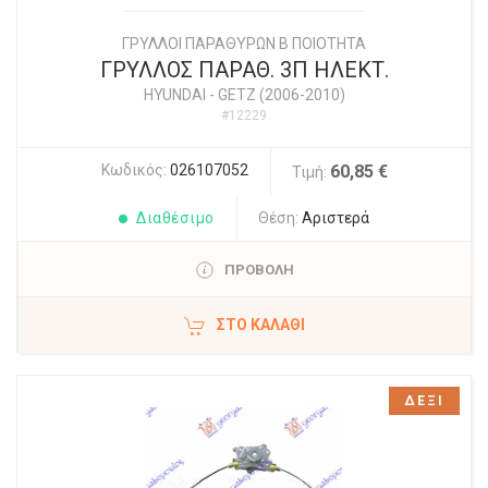
ΓΡΥΛΛΟΙ ΠΑΡΑΘΥΡΩΝ Β ΠΟΙΟΤΗΤΑ
ΓΡΥΛΛΟΣ ΠΑΡΑΘ. 3Π ΗΛΕΚΤ.
HYUNDAI
-
GETZ (2006-2010)
#12229
Κωδικός:
026107052
60,85 €
Τιμή:
Διαθέσιμο
Θέση:
Αριστερά
ΠΡΟΒΟΛΗ
ΣΤΟ ΚΑΛΆΘΙ
ΔΕΞΙ