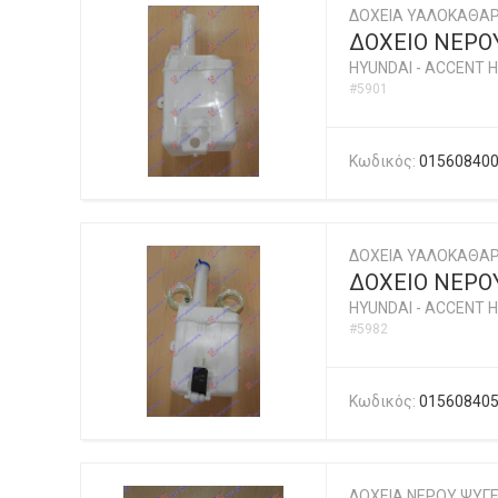
ΔΟΧΕΙΑ ΥΑΛΟΚΑΘΑΡ
ΔΟΧΕΙΟ ΝΕΡΟ
HYUNDAI
-
ACCENT H
#5901
Κωδικός:
01560840
ΔΟΧΕΙΑ ΥΑΛΟΚΑΘΑΡ
ΔΟΧΕΙΟ ΝΕΡΟ
HYUNDAI
-
ACCENT H
#5982
Κωδικός:
01560840
ΔΟΧΕΙΑ ΝΕΡΟΥ ΨΥΓΕ