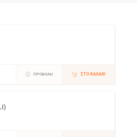
ΣΤΟ ΚΑΛΆΘΙ
ΠΡΟΒΟΛΗ
I)