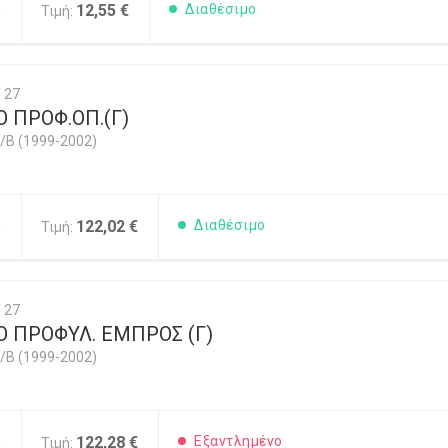
0
12,55 €
Διαθέσιμο
Τιμή:
 27
 ΠΡΟΦ.ΟΠ.(Γ)
/B (1999-2002)
0
122,02 €
Διαθέσιμο
Τιμή:
 27
Ο ΠΡΟΦΥΛ. ΕΜΠΡΟΣ (Γ)
/B (1999-2002)
0
122,28 €
Εξαντλημένο
Τιμή: