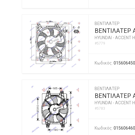
ΒΕΝΤΙΛΑΤΕΡ
ΒΕΝΤΙΛΑΤΕΡ A
HYUNDAI
-
ACCENT H
#5779
Κωδικός:
01560645
ΒΕΝΤΙΛΑΤΕΡ
ΒΕΝΤΙΛΑΤΕΡ 
HYUNDAI
-
ACCENT H
#5783
Κωδικός:
01560646