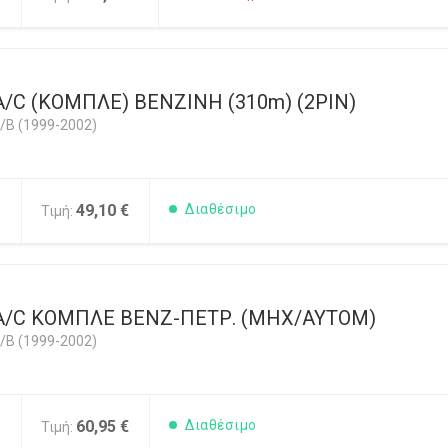
/C (ΚΟΜΠΛΕ) ΒΕΝΖΙΝΗ (310m) (2PIN)
/B (1999-2002)
0
49,10 €
Διαθέσιμο
Τιμή:
A/C ΚΟΜΠΛΕ ΒΕΝΖ-ΠΕΤΡ. (ΜΗΧ/ΑΥΤΟΜ)
/B (1999-2002)
0
60,95 €
Διαθέσιμο
Τιμή: