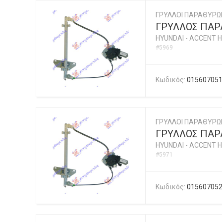
ΓΡΥΛΛΟΙ ΠΑΡΑΘΥΡΩ
ΓΡΥΛΛΟΣ ΠΑΡΑ
HYUNDAI
-
ACCENT H
#5969
Κωδικός:
01560705
ΓΡΥΛΛΟΙ ΠΑΡΑΘΥΡΩ
ΓΡΥΛΛΟΣ ΠΑΡΑ
HYUNDAI
-
ACCENT H
#5971
Κωδικός:
01560705