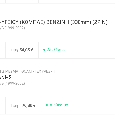
ΥΓΕΙΟΥ (ΚΟΜΠΛΕ) ΒΕΝΖΙΝΗ (330mm) (2PIN)
/B (1999-2002)
0
54,05 €
Διαθέσιμο
Τιμή:
Ω, ΜΕΣΑΙΑ - ΘΟΛΟΙ - ΓΕΦΥΡΕΣ - Τ
ΑΝΗΣ
/B (1999-2002)
0
176,80 €
Διαθέσιμο
Τιμή: