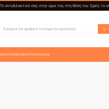
 Το ανταλλακτικό σας στην ώρα του, στη θέση του. Εμείς το 
ελία
Τοποθετήσεις
Επικοινωνία