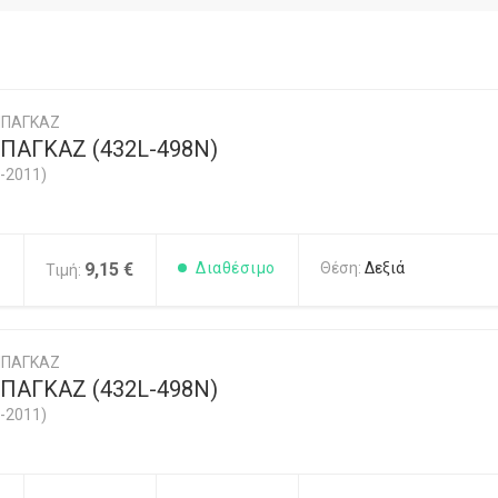
ΜΠΑΓΚΑΖ
ΠΑΓΚΑΖ (432L-498N)
-2011)
1
9,15 €
Διαθέσιμο
Θέση:
Δεξιά
Τιμή:
ΜΠΑΓΚΑΖ
ΠΑΓΚΑΖ (432L-498N)
-2011)