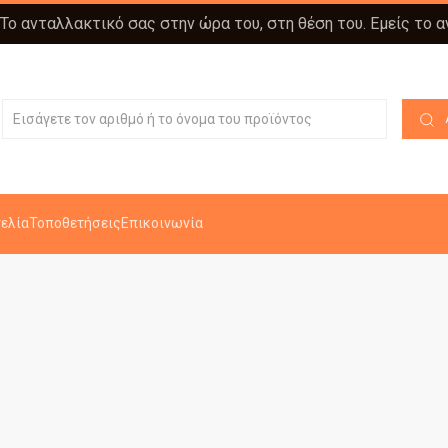
 Το ανταλλακτικό σας στην ώρα του, στη θέση του. Εμείς το 
ελία
Τοποθετήσεις
Επικοινωνία