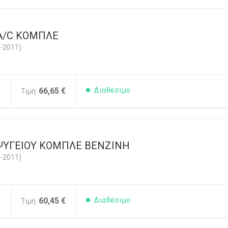
Α/C ΚΟMΠΛΕ
-2011)
0
66,65 €
Διαθέσιμο
Τιμή:
ΨΥΓΕΙΟΥ ΚΟΜΠΛΕ ΒΕΝΖΙΝΗ
-2011)
0
60,45 €
Διαθέσιμο
Τιμή: