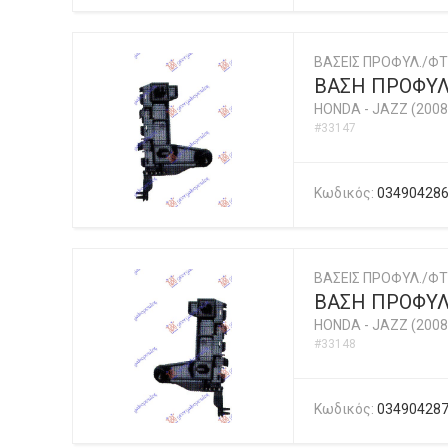
ΒΑΣΕΙΣ ΠΡΟΦΥΛ./ΦΤ
ΒΑΣΗ ΠΡΟΦΥΛ
HONDA
-
JAZZ (2008
#33147
Κωδικός:
03490428
ΒΑΣΕΙΣ ΠΡΟΦΥΛ./ΦΤ
ΒΑΣΗ ΠΡΟΦΥΛ
HONDA
-
JAZZ (2008
#33148
Κωδικός:
03490428