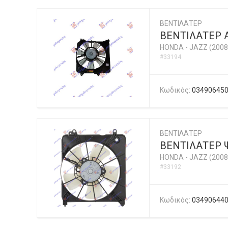
ΒΕΝΤΙΛΑΤΕΡ
ΒΕΝΤΙΛΑΤΕΡ 
HONDA
-
JAZZ (2008
#33194
Κωδικός:
03490645
ΒΕΝΤΙΛΑΤΕΡ
ΒΕΝΤΙΛΑΤΕΡ 
HONDA
-
JAZZ (2008
#33192
Κωδικός:
03490644