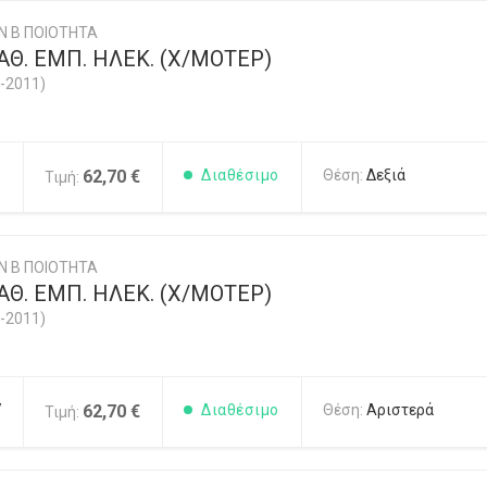
Ν Β ΠΟΙΟΤΗΤΑ
Θ. ΕΜΠ. ΗΛΕΚ. (Χ/ΜΟΤΕΡ)
-2011)
6
62,70 €
Διαθέσιμο
Θέση:
Δεξιά
Τιμή:
Ν Β ΠΟΙΟΤΗΤΑ
Θ. ΕΜΠ. ΗΛΕΚ. (Χ/ΜΟΤΕΡ)
-2011)
7
62,70 €
Διαθέσιμο
Θέση:
Αριστερά
Τιμή: