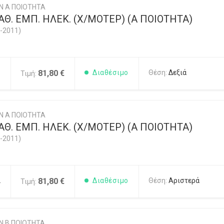
Ν Α ΠΟΙΟΤΗΤΑ
Θ. ΕΜΠ. ΗΛΕΚ. (Χ/ΜΟΤΕΡ) (Α ΠΟΙΟΤΗΤΑ)
-2011)
1
81,80 €
Διαθέσιμο
Θέση:
Δεξιά
Τιμή:
Ν Α ΠΟΙΟΤΗΤΑ
Θ. ΕΜΠ. ΗΛΕΚ. (Χ/ΜΟΤΕΡ) (Α ΠΟΙΟΤΗΤΑ)
-2011)
2
81,80 €
Διαθέσιμο
Θέση:
Αριστερά
Τιμή:
Ν Β ΠΟΙΟΤΗΤΑ