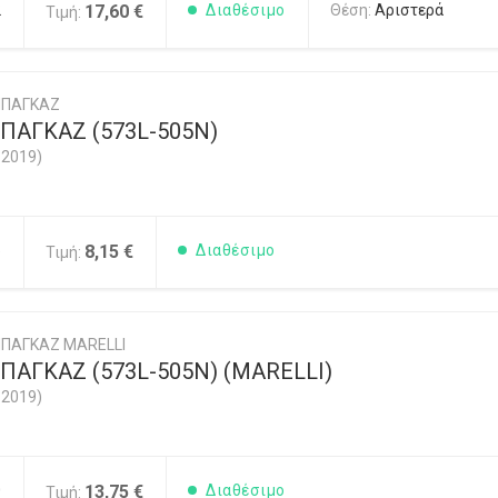
2
17,60 €
Διαθέσιμο
Θέση:
Αριστερά
Τιμή:
ΜΠΑΓΚΑΖ
ΠΑΓΚΑΖ (573L-505N)
-2019)
5
8,15 €
Διαθέσιμο
Τιμή:
ΠΑΓΚΑΖ MARELLI
ΑΓΚΑΖ (573L-505N) (MARELLI)
-2019)
0
13,75 €
Διαθέσιμο
Τιμή: