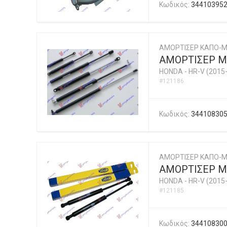
Κωδικός:
34410395
ΑΜΟΡΤΙΣΕΡ ΚΑΠΟ-
ΑΜΟΡΤΙΣΕΡ Μ
HONDA
-
HR-V (2015
#121186
Κωδικός:
34410830
ΑΜΟΡΤΙΣΕΡ ΚΑΠΟ-Μ
ΑΜΟΡΤΙΣΕΡ ΜΠ
HONDA
-
HR-V (2015
#121185
Κωδικός:
34410830