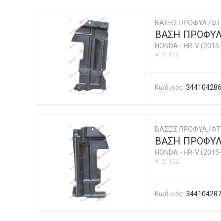
ΒΑΣΕΙΣ ΠΡΟΦΥΛ./ΦΤ
ΒΑΣΗ ΠΡΟΦΥΛ
HONDA
-
HR-V (2015
#121121
Κωδικός:
34410428
ΒΑΣΕΙΣ ΠΡΟΦΥΛ./ΦΤ
ΒΑΣΗ ΠΡΟΦΥΛ
HONDA
-
HR-V (2015
#121122
Κωδικός:
34410428