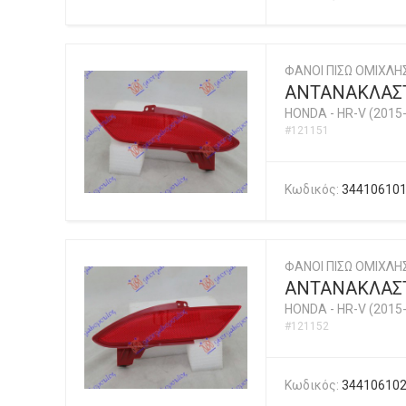
ΦΑΝΟΙ ΠΙΣΩ ΟΜΙΧΛ
ΑΝΤΑΝΑΚΛΑΣΤ
HONDA
-
HR-V (2015
#121151
Κωδικός:
34410610
ΦΑΝΟΙ ΠΙΣΩ ΟΜΙΧΛ
ΑΝΤΑΝΑΚΛΑΣΤ
HONDA
-
HR-V (2015
#121152
Κωδικός:
34410610