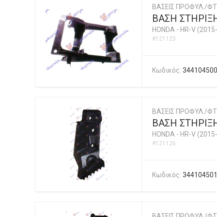
ΒΑΣΕΙΣ ΠΡΟΦΥΛ./ΦΤ
ΒΑΣΗ ΣΤΗΡΙΞ
HONDA
-
HR-V (2015
#121125
Κωδικός:
34410450
ΒΑΣΕΙΣ ΠΡΟΦΥΛ./ΦΤ
ΒΑΣΗ ΣΤΗΡΙΞ
HONDA
-
HR-V (2015
#121126
Κωδικός:
34410450
ΒΑΣΕΙΣ ΠΡΟΦΥΛ./ΦΤ