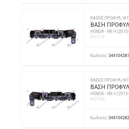
ΒΑΣΕΙΣ ΠΡΟΦΥΛ./ΦΤ
ΒΑΣΗ ΠΡΟΦΥΛ
HONDA
-
HR-V (2015
#121119
Κωδικός:
34410428
ΒΑΣΕΙΣ ΠΡΟΦΥΛ./ΦΤ
ΒΑΣΗ ΠΡΟΦΥΛ
HONDA
-
HR-V (2015
#121120
Κωδικός:
34410428