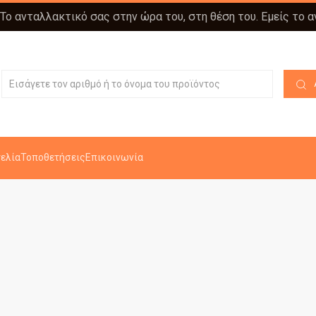
 Το ανταλλακτικό σας στην ώρα του, στη θέση του. Εμείς το 
ελία
Τοποθετήσεις
Επικοινωνία