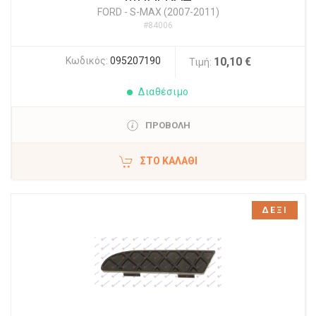
FORD
-
S-MAX (2007-2011)
#84006
Κωδικός:
095207190
10,10 €
Τιμή:
Διαθέσιμο
ΠΡΟΒΟΛΗ
ΣΤΟ ΚΑΛΆΘΙ
ΔΕΞΙ