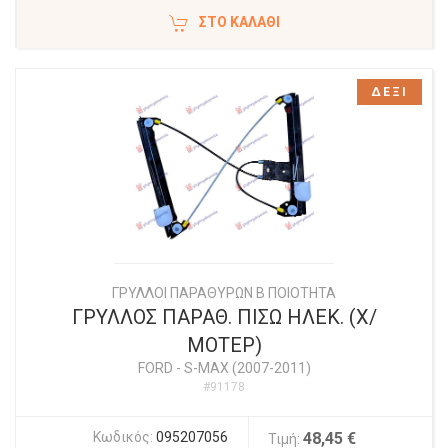
ΣΤΟ ΚΑΛΆΘΙ
ΔΕΞΙ
ΓΡΥΛΛΟΙ ΠΑΡΑΘΥΡΩΝ Β ΠΟΙΟΤΗΤΑ
ΓΡΥΛΛΟΣ ΠΑΡΑΘ. ΠΙΣΩ ΗΛΕΚ. (Χ/
ΜΟΤΕΡ)
FORD
-
S-MAX (2007-2011)
#91178
Κωδικός:
095207056
48,45 €
Τιμή: