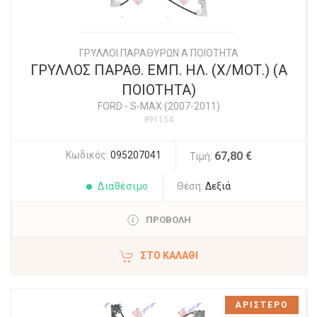
ΓΡΥΛΛΟΙ ΠΑΡΑΘΥΡΩΝ Α ΠΟΙΟΤΗΤΑ
ΓΡΥΛΛΟΣ ΠΑΡΑΘ. ΕΜΠ. ΗΛ. (Χ/ΜΟΤ.) (Α
ΠΟΙΟΤΗΤΑ)
FORD
-
S-MAX (2007-2011)
#91154
Κωδικός:
095207041
67,80 €
Τιμή:
Διαθέσιμο
Θέση:
Δεξιά
ΠΡΟΒΟΛΗ
ΣΤΟ ΚΑΛΆΘΙ
ΑΡΙΣΤΕΡΟ