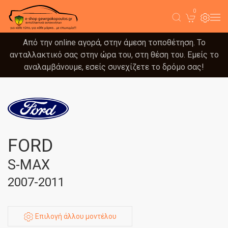
0
Από την online αγορά, στην άμεση τοποθέτηση. Το
ανταλλακτικό σας στην ώρα του, στη θέση του. Εμείς το
αναλαμβάνουμε, εσείς συνεχίζετε το δρόμο σας!
FORD
S-MAX
2007-2011
Επιλογή άλλου μοντέλου