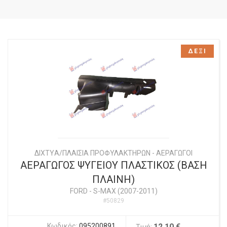
ΔΕΞΙ
ΔΙΧΤYΑ/ΠΛΑΙΣΙΑ ΠΡΟΦΥΛΑΚΤΗΡΩΝ - ΑΕΡΑΓΩΓΟΙ
ΑΕΡΑΓΩΓΟΣ ΨΥΓΕΙΟΥ ΠΛΑΣΤΙΚΟΣ (ΒΑΣΗ
ΠΛΑΙΝΗ)
FORD
-
S-MAX (2007-2011)
#50829
Κωδικός:
095200891
12,10 €