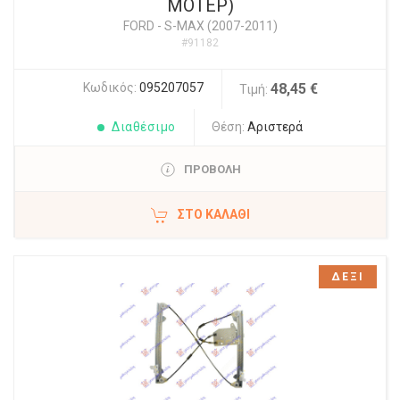
ΜΟΤΕΡ)
FORD
-
S-MAX (2007-2011)
#91182
Κωδικός:
095207057
48,45 €
Τιμή:
Διαθέσιμο
Θέση:
Αριστερά
ΠΡΟΒΟΛΗ
ΣΤΟ ΚΑΛΆΘΙ
ΔΕΞΙ