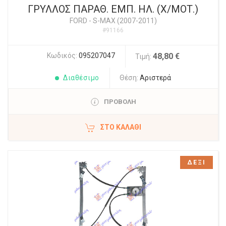
ΓΡΥΛΛΟΣ ΠΑΡΑΘ. ΕΜΠ. ΗΛ. (Χ/ΜΟΤ.)
FORD
-
S-MAX (2007-2011)
#91166
Κωδικός:
095207047
48,80 €
Τιμή:
Διαθέσιμο
Θέση:
Αριστερά
ΠΡΟΒΟΛΗ
ΣΤΟ ΚΑΛΆΘΙ
ΔΕΞΙ