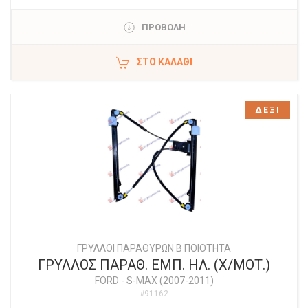
ΠΡΟΒΟΛΗ
ΣΤΟ ΚΑΛΆΘΙ
ΔΕΞΙ
ΓΡΥΛΛΟΙ ΠΑΡΑΘΥΡΩΝ Β ΠΟΙΟΤΗΤΑ
ΓΡΥΛΛΟΣ ΠΑΡΑΘ. ΕΜΠ. ΗΛ. (Χ/ΜΟΤ.)
FORD
-
S-MAX (2007-2011)
#91162