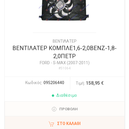
ΒΕΝΤΙΛΑΤΕΡ
ΒΕΝΤΙΛΑΤΕΡ ΚΟΜΠΛΕ1,6-2,0ΒΕΝΖ-1,8-
2,0ΠΕΤΡ
FORD
-
S-MAX (2007-2011)
#51064
Κωδικός:
095206440
158,95 €
Τιμή:
Διαθέσιμο
ΠΡΟΒΟΛΗ
ΣΤΟ ΚΑΛΆΘΙ