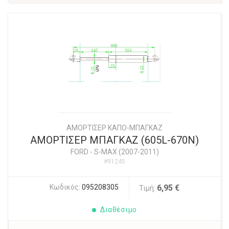
ΑΜΟΡΤΙΣΕΡ ΚΑΠΟ-ΜΠΑΓΚΑΖ
ΑΜΟΡΤΙΣΕΡ ΜΠΑΓΚΑΖ (605L-670N)
FORD
-
S-MAX (2007-2011)
#91245
Κωδικός:
095208305
6,95 €
Τιμή:
Διαθέσιμο