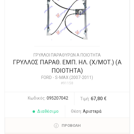
ΓΡΥΛΛΟΙ ΠΑΡΑΘΥΡΩΝ Α ΠΟΙΟΤΗΤΑ
ΓΡΥΛΛΟΣ ΠΑΡΑΘ. ΕΜΠ. ΗΛ. (Χ/ΜΟΤ.) (Α
ΠΟΙΟΤΗΤΑ)
FORD
-
S-MAX (2007-2011)
#91158
Κωδικός:
095207042
67,80 €
Τιμή:
Διαθέσιμο
Θέση:
Αριστερά
ΠΡΟΒΟΛΗ