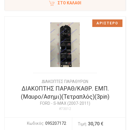
ΣΤΟ ΚΑΛΆΘΙ
ΑΡΙΣΤΕΡΟ
ΔΙΑΚΟΠΤΕΣ ΠΑΡΑΘΥΡΩΝ
ΔΙΑΚΟΠΤΗΣ ΠΑΡΑΘ/ΚΑΘΡ. ΕΜΠ.
(Μαυρο/Ασημι)(Τετραπλός)(3pin)
FORD
-
S-MAX (2007-2011)
#73012
Κωδικός:
095207172
30,70 €
Τιμή: