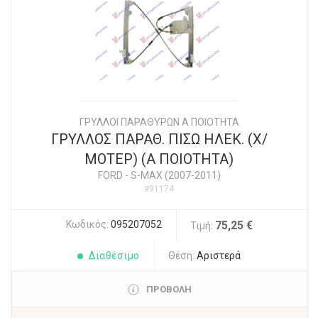
ΓΡΥΛΛΟΙ ΠΑΡΑΘΥΡΩΝ Α ΠΟΙΟΤΗΤΑ
ΓΡΥΛΛΟΣ ΠΑΡΑΘ. ΠΙΣΩ ΗΛΕΚ. (Χ/
ΜΟΤΕΡ) (Α ΠΟΙΟΤΗΤΑ)
FORD
-
S-MAX (2007-2011)
#91174
Κωδικός:
095207052
75,25 €
Τιμή:
Διαθέσιμο
Θέση:
Αριστερά
ΠΡΟΒΟΛΗ