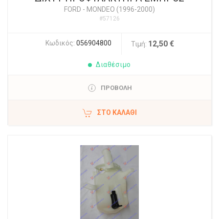
FORD
-
MONDEO (1996-2000)
#57126
Κωδικός:
056904800
12,50 €
Τιμή:
Διαθέσιμο
ΠΡΟΒΟΛΗ
ΣΤΟ ΚΑΛΆΘΙ