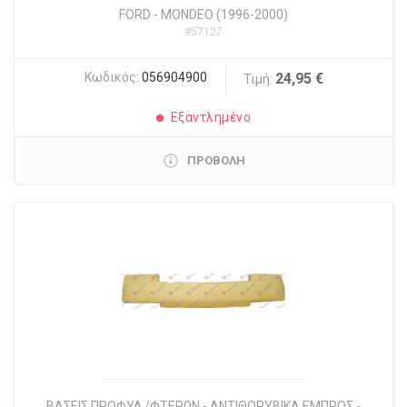
FORD
-
MONDEO (1996-2000)
#57127
Κωδικός:
056904900
24,95 €
Τιμή:
Εξαντλημένο
ΠΡΟΒΟΛΗ
ΒΑΣΕΙΣ ΠΡΟΦΥΛ./ΦΤΕΡΩΝ - ΑΝΤΙΘΟΡΥΒΙΚΑ ΕΜΠΡΟΣ -