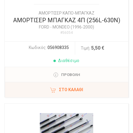
ΑΜΟΡΤΙΣΕΡ ΚΑΠΟ-ΜΠΑΓΚΑΖ
ΑΜΟΡΤΙΣΕΡ ΜΠΑΓΚΑΖ 4Π (256L-630N)
FORD
-
MONDEO (1996-2000)
#56054
Κωδικός:
056908335
5,50 €
Τιμή:
Διαθέσιμο
ΠΡΟΒΟΛΗ
ΣΤΟ ΚΑΛΆΘΙ