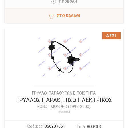
ΠΡΟΒΟΛΗ
ΣΤΟ ΚΑΛΆΘΙ
ΔΕΞΙ
ΓΡΥΛΛΟΙ ΠΑΡΑΘΥΡΩΝ Β ΠΟΙΟΤΗΤΑ
ΓΡΥΛΛΟΣ ΠΑΡΑΘ. ΠΙΣΩ ΗΛΕΚΤΡΙΚΟΣ
FORD
-
MONDEO (1996-2000)
#56004
Κωδικός:
056907051
80,60 €
Τιμή: