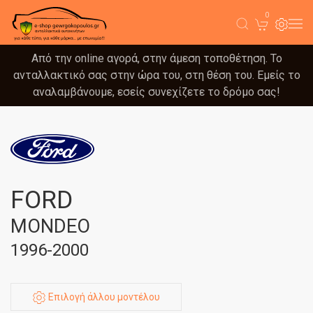
0
Από την online αγορά, στην άμεση τοποθέτηση. Το
ανταλλακτικό σας στην ώρα του, στη θέση του. Εμείς το
αναλαμβάνουμε, εσείς συνεχίζετε το δρόμο σας!
FORD
MONDEO
1996-2000
Επιλογή άλλου μοντέλου