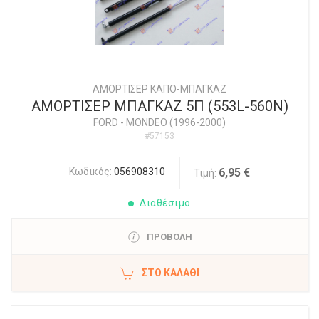
ΑΜΟΡΤΙΣΕΡ ΚΑΠΟ-ΜΠΑΓΚΑΖ
ΑΜΟΡΤΙΣΕΡ ΜΠΑΓΚΑΖ 5Π (553L-560N)
FORD
-
MONDEO (1996-2000)
#57153
Κωδικός:
056908310
6,95 €
Τιμή:
Διαθέσιμο
ΠΡΟΒΟΛΗ
ΣΤΟ ΚΑΛΆΘΙ