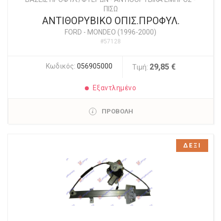
ΠΙΣΩ
ΑΝΤΙΘΟΡΥΒΙΚΟ ΟΠΙΣ.ΠΡΟΦΥΛ.
FORD
-
MONDEO (1996-2000)
#57128
Κωδικός:
056905000
29,85 €
Τιμή:
Εξαντλημένο
ΠΡΟΒΟΛΗ
ΔΕΞΙ