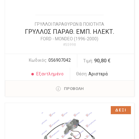
ΓΡΥΛΛΟΙ ΠΑΡΑΘΥΡΩΝ Β ΠΟΙΟΤΗΤΑ
ΓΡΥΛΛΟΣ ΠΑΡΑΘ. ΕΜΠ. ΗΛΕΚΤ.
FORD
-
MONDEO (1996-2000)
#55998
Κωδικός:
056907042
90,80 €
Τιμή:
Εξαντλημένο
Θέση:
Αριστερά
ΠΡΟΒΟΛΗ
ΔΕΞΙ