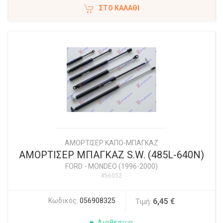
ΣΤΟ ΚΑΛΆΘΙ
ΑΜΟΡΤΙΣΕΡ ΚΑΠΟ-ΜΠΑΓΚΑΖ
ΑΜΟΡΤΙΣΕΡ ΜΠΑΓΚΑΖ S.W. (485L-640N)
FORD
-
MONDEO (1996-2000)
#56052
Κωδικός:
056908325
6,45 €
Τιμή:
Διαθέσιμο