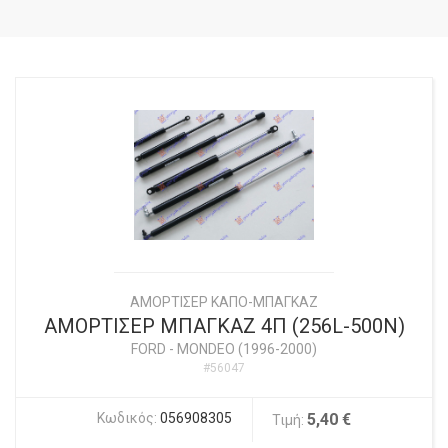
ΑΜΟΡΤΙΣΕΡ ΚΑΠΟ-ΜΠΑΓΚΑΖ
ΑΜΟΡΤΙΣΕΡ ΜΠΑΓΚΑΖ 4Π (256L-500N)
FORD
-
MONDEO (1996-2000)
#56047
Κωδικός:
056908305
5,40 €
Τιμή: