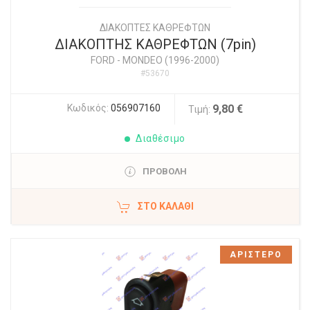
ΔΙΑΚΟΠΤΕΣ ΚΑΘΡΕΦΤΩΝ
ΔΙΑΚΟΠΤΗΣ ΚΑΘΡΕΦΤΩΝ (7pin)
FORD
-
MONDEO (1996-2000)
#53670
Κωδικός:
056907160
9,80 €
Τιμή:
Διαθέσιμο
ΠΡΟΒΟΛΗ
ΣΤΟ ΚΑΛΆΘΙ
ΑΡΙΣΤΕΡΟ