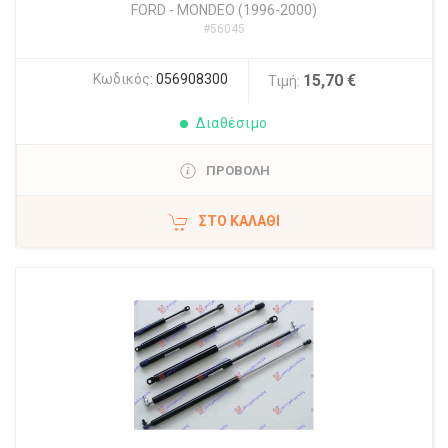
FORD
-
MONDEO (1996-2000)
#56045
Κωδικός:
056908300
15,70 €
Τιμή:
Διαθέσιμο
ΠΡΟΒΟΛΗ
ΣΤΟ ΚΑΛΆΘΙ