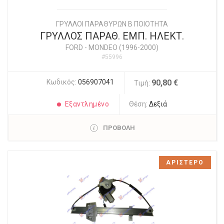
ΓΡΥΛΛΟΙ ΠΑΡΑΘΥΡΩΝ Β ΠΟΙΟΤΗΤΑ
ΓΡΥΛΛΟΣ ΠΑΡΑΘ. ΕΜΠ. ΗΛΕΚΤ.
FORD
-
MONDEO (1996-2000)
#55996
Κωδικός:
056907041
90,80 €
Τιμή:
Εξαντλημένο
Θέση:
Δεξιά
ΠΡΟΒΟΛΗ
ΑΡΙΣΤΕΡΟ