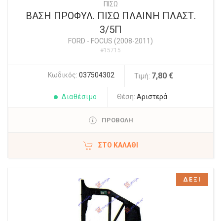
ΠΙΣΩ
ΒΑΣΗ ΠΡΟΦΥΛ. ΠΙΣΩ ΠΛΑΙΝΗ ΠΛΑΣΤ.
3/5Π
FORD
-
FOCUS (2008-2011)
#15715
Κωδικός:
037504302
7,80 €
Τιμή:
Διαθέσιμο
Θέση:
Αριστερά
ΠΡΟΒΟΛΗ
ΣΤΟ ΚΑΛΆΘΙ
ΔΕΞΙ