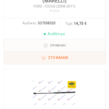
(MARELLI)
FORD
-
FOCUS (2008-2011)
#16039
Κωδικός:
037508320
14,75 €
Τιμή:
Διαθέσιμο
ΠΡΟΒΟΛΗ
ΣΤΟ ΚΑΛΆΘΙ