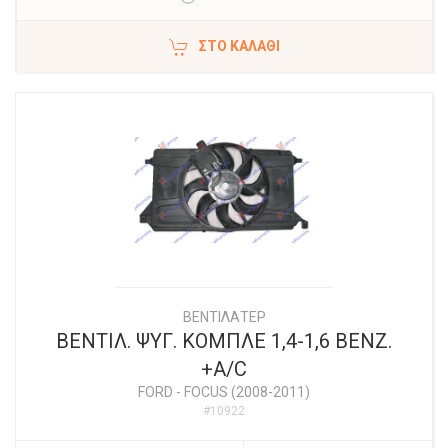
ΣΤΟ ΚΑΛΆΘΙ
ΒΕΝΤΙΛΑΤΕΡ
ΒΕΝΤΙΛ. ΨΥΓ. ΚΟΜΠΛΕ 1,4-1,6 ΒΕΝΖ.
+A/C
FORD
-
FOCUS (2008-2011)
#10922