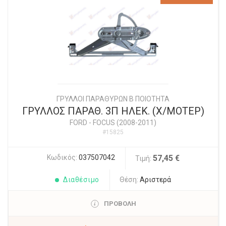
ΓΡΥΛΛΟΙ ΠΑΡΑΘΥΡΩΝ Β ΠΟΙΟΤΗΤΑ
ΓΡΥΛΛΟΣ ΠΑΡΑΘ. 3Π ΗΛΕΚ. (Χ/ΜΟΤΕΡ)
FORD
-
FOCUS (2008-2011)
#15825
Κωδικός:
037507042
57,45 €
Τιμή:
Διαθέσιμο
Θέση:
Αριστερά
ΠΡΟΒΟΛΗ