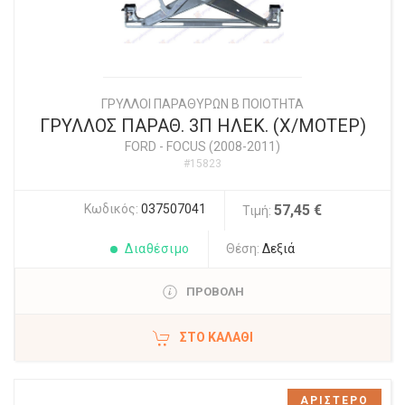
ΓΡΥΛΛΟΙ ΠΑΡΑΘΥΡΩΝ Β ΠΟΙΟΤΗΤΑ
ΓΡΥΛΛΟΣ ΠΑΡΑΘ. 3Π ΗΛΕΚ. (Χ/ΜΟΤΕΡ)
FORD
-
FOCUS (2008-2011)
#15823
Κωδικός:
037507041
57,45 €
Τιμή:
Διαθέσιμο
Θέση:
Δεξιά
ΠΡΟΒΟΛΗ
ΣΤΟ ΚΑΛΆΘΙ
ΑΡΙΣΤΕΡΟ