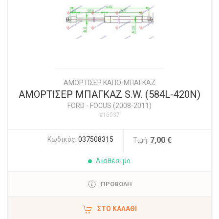
ΑΜΟΡΤΙΣΕΡ ΚΑΠΟ-ΜΠΑΓΚΑΖ
ΑΜΟΡΤΙΣΕΡ ΜΠΑΓΚΑΖ S.W. (584L-420N)
FORD
-
FOCUS (2008-2011)
#16037
Κωδικός:
037508315
7,00 €
Τιμή:
Διαθέσιμο
ΠΡΟΒΟΛΗ
ΣΤΟ ΚΑΛΆΘΙ