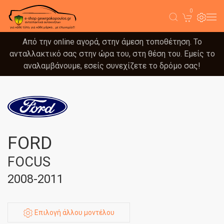
0
Από την online αγορά, στην άμεση τοποθέτηση. Το
ανταλλακτικό σας στην ώρα του, στη θέση του. Εμείς το
αναλαμβάνουμε, εσείς συνεχίζετε το δρόμο σας!
FORD
FOCUS
2008-2011
Επιλογή άλλου μοντέλου