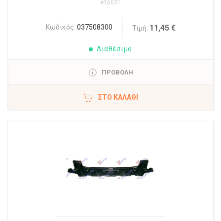
#16031
Κωδικός:
037508300
11,45 €
Τιμή:
Διαθέσιμο
ΠΡΟΒΟΛΗ
ΣΤΟ ΚΑΛΆΘΙ