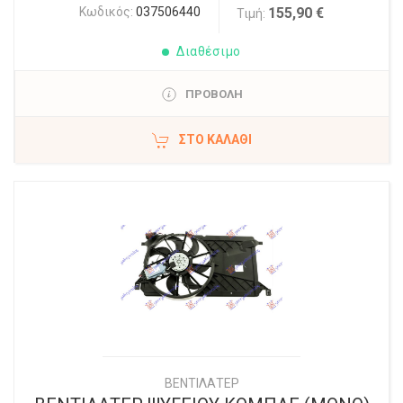
Κωδικός:
037506440
155,90 €
Τιμή:
Διαθέσιμο
ΠΡΟΒΟΛΗ
ΣΤΟ ΚΑΛΆΘΙ
ΒΕΝΤΙΛΑΤΕΡ