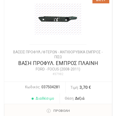
ΔΕΞΙ
ΒΑΣΕΙΣ ΠΡΟΦΥΛ./ΦΤΕΡΩΝ - ΑΝΤΙΘΟΡΥΒΙΚΑ ΕΜΠΡΟΣ -
ΠΙΣΩ
ΒΑΣΗ ΠΡΟΦΥΛ. ΕΜΠΡΟΣ ΠΛΑΙΝΗ
FORD
-
FOCUS (2008-2011)
#37982
Κωδικός:
037504281
3,70 €
Τιμή:
Διαθέσιμο
Θέση:
Δεξιά
ΠΡΟΒΟΛΗ