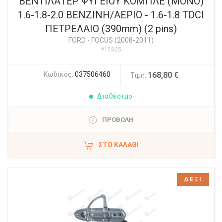
ΒΕΝΤΙΛΑΤΕΡ ΨΥΓΕΙΟΥ ΚΟΜΠΛΕ (ΜΟΝΟ)
1.6-1.8-2.0 ΒΕΝΖΙΝΗ/ΑΕΡΙΟ - 1.6-1.8 TDCI
ΠΕΤΡΕΛΑΙΟ (390mm) (2 pins)
FORD
-
FOCUS (2008-2011)
#15805
Κωδικός:
037506460
168,80 €
Τιμή:
Διαθέσιμο
ΠΡΟΒΟΛΗ
ΣΤΟ ΚΑΛΆΘΙ
ΔΕΞΙ