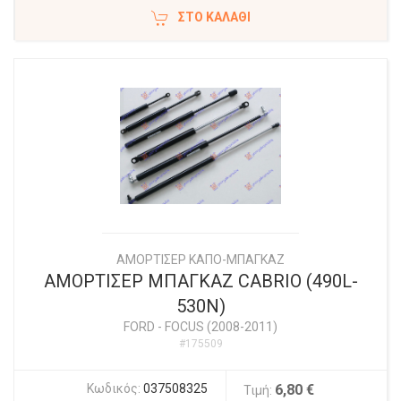
ΣΤΟ ΚΑΛΆΘΙ
ΑΜΟΡΤΙΣΕΡ ΚΑΠΟ-ΜΠΑΓΚΑΖ
ΑΜΟΡΤΙΣΕΡ ΜΠΑΓΚΑΖ CABRIO (490L-
530N)
FORD
-
FOCUS (2008-2011)
#175509
Κωδικός:
037508325
6,80 €
Τιμή: