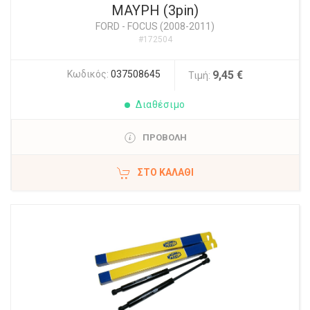
ΜΑΥΡΗ (3pin)
FORD
-
FOCUS (2008-2011)
#172504
Κωδικός:
037508645
9,45 €
Τιμή:
Διαθέσιμο
ΠΡΟΒΟΛΗ
ΣΤΟ ΚΑΛΆΘΙ