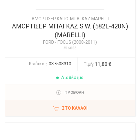
ΑΜΟΡΤΙΣΕΡ ΚΑΠΟ-ΜΠΑΓΚΑΖ MARELLI
ΑΜΟΡΤΙΣΕΡ ΜΠΑΓΚΑΖ S.W. (582L-420N)
(MARELLI)
FORD
-
FOCUS (2008-2011)
#16035
Κωδικός:
037508310
11,80 €
Τιμή:
Διαθέσιμο
ΠΡΟΒΟΛΗ
ΣΤΟ ΚΑΛΆΘΙ