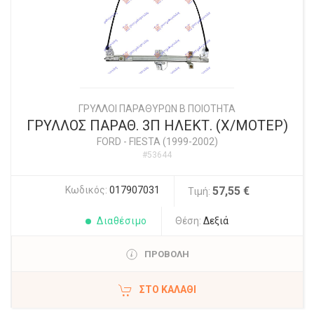
ΓΡΥΛΛΟΙ ΠΑΡΑΘΥΡΩΝ Β ΠΟΙΟΤΗΤΑ
ΓΡΥΛΛΟΣ ΠΑΡΑΘ. 3Π ΗΛΕΚΤ. (Χ/ΜΟΤΕΡ)
FORD
-
FIESTA (1999-2002)
#53644
Κωδικός:
017907031
57,55 €
Τιμή:
Διαθέσιμο
Θέση:
Δεξιά
ΠΡΟΒΟΛΗ
ΣΤΟ ΚΑΛΆΘΙ