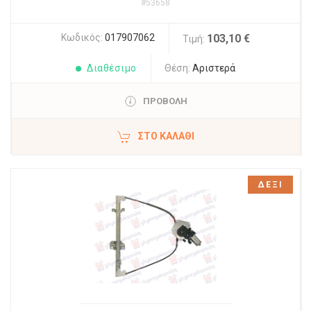
#53658
Κωδικός:
017907062
103,10 €
Τιμή:
Διαθέσιμο
Θέση:
Αριστερά
ΠΡΟΒΟΛΗ
ΣΤΟ ΚΑΛΆΘΙ
ΔΕΞΙ