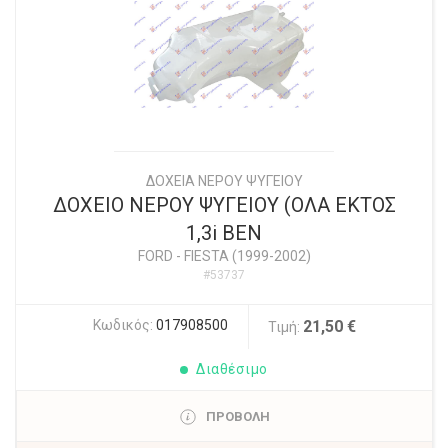
ΔΟΧΕΙΑ ΝΕΡΟΥ ΨΥΓΕΙΟΥ
ΔΟΧΕΙΟ ΝΕΡΟΥ ΨΥΓΕΙΟΥ (ΟΛΑ ΕΚΤΟΣ
1,3i ΒΕΝ
FORD
-
FIESTA (1999-2002)
#53737
Κωδικός:
017908500
21,50 €
Τιμή:
Διαθέσιμο
ΠΡΟΒΟΛΗ