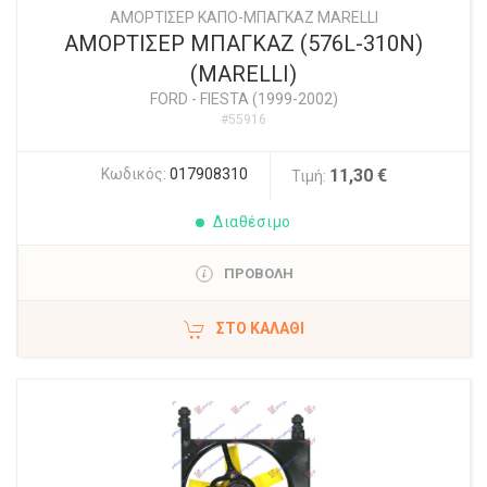
ΑΜΟΡΤΙΣΕΡ ΚΑΠΟ-ΜΠΑΓΚΑΖ MARELLI
ΑΜΟΡΤΙΣΕΡ ΜΠΑΓΚΑΖ (576L-310N)
(MARELLI)
FORD
-
FIESTA (1999-2002)
#55916
Κωδικός:
017908310
11,30 €
Τιμή:
Διαθέσιμο
ΠΡΟΒΟΛΗ
ΣΤΟ ΚΑΛΆΘΙ