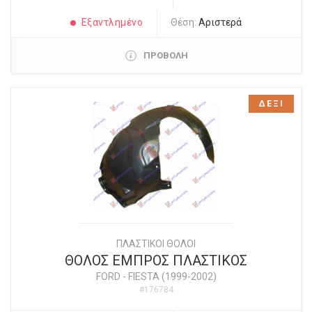
Εξαντλημένο
Θέση:
Αριστερά
ΠΡΟΒΟΛΗ
ΔΕΞΙ
ΠΛΑΣΤΙΚΟΙ ΘΟΛΟΙ
ΘΟΛΟΣ ΕΜΠΡΟΣ ΠΛΑΣΤΙΚΟΣ
FORD
-
FIESTA (1999-2002)
#176784