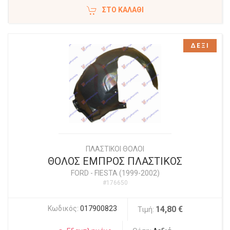
ΣΤΟ ΚΑΛΆΘΙ
ΔΕΞΙ
ΠΛΑΣΤΙΚΟΙ ΘΟΛΟΙ
ΘΟΛΟΣ ΕΜΠΡΟΣ ΠΛΑΣΤΙΚΟΣ
FORD
-
FIESTA (1999-2002)
#176650
Κωδικός:
017900823
14,80 €
Τιμή: