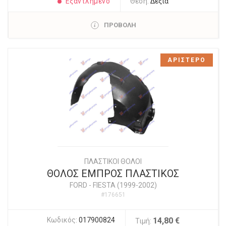
Εξαντλημένο
Θέση:
Δεξιά
ΠΡΟΒΟΛΗ
ΑΡΙΣΤΕΡΟ
ΠΛΑΣΤΙΚΟΙ ΘΟΛΟΙ
ΘΟΛΟΣ ΕΜΠΡΟΣ ΠΛΑΣΤΙΚΟΣ
FORD
-
FIESTA (1999-2002)
#176651
Κωδικός:
017900824
14,80 €
Τιμή: