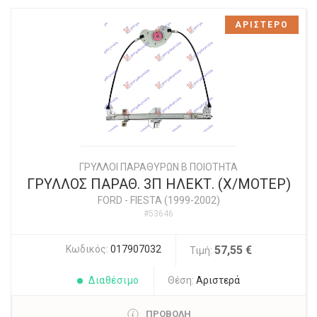
ΑΡΙΣΤΕΡΟ
ΓΡΥΛΛΟΙ ΠΑΡΑΘΥΡΩΝ Β ΠΟΙΟΤΗΤΑ
ΓΡΥΛΛΟΣ ΠΑΡΑΘ. 3Π ΗΛΕΚΤ. (Χ/ΜΟΤΕΡ)
FORD
-
FIESTA (1999-2002)
#53646
Κωδικός:
017907032
57,55 €
Τιμή:
Διαθέσιμο
Θέση:
Αριστερά
ΠΡΟΒΟΛΗ