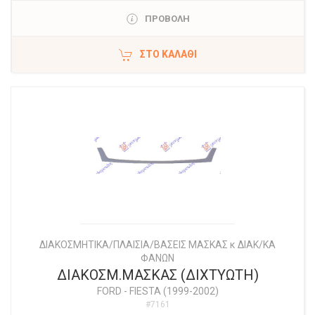
ΠΡΟΒΟΛΗ
ΣΤΟ ΚΑΛΆΘΙ
ΔΙΑΚΟΣΜΗΤΙΚΑ/ΠΛΑΙΣΙΑ/ΒΑΣΕΙΣ ΜΑΣΚΑΣ κ ΔΙΑΚ/ΚΑ
ΦΑΝΩΝ
ΔΙΑΚΟΣΜ.ΜΑΣΚΑΣ (ΔΙΧΤΥΩΤΗ)
FORD
-
FIESTA (1999-2002)
#7161