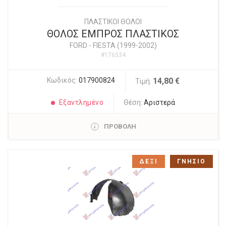
ΠΛΑΣΤΙΚΟΙ ΘΟΛΟΙ
ΘΟΛΟΣ ΕΜΠΡΟΣ ΠΛΑΣΤΙΚΟΣ
FORD
-
FIESTA (1999-2002)
#176534
Κωδικός:
017900824
14,80 €
Τιμή:
Εξαντλημένο
Θέση:
Αριστερά
ΠΡΟΒΟΛΗ
ΔΕΞΙ
ΓΝΗΣΙΟ