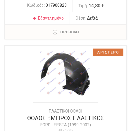
Κωδικός:
017900823
14,80 €
Τιμή:
Εξαντλημένο
Θέση:
Δεξιά
ΠΡΟΒΟΛΗ
ΑΡΙΣΤΕΡΟ
ΠΛΑΣΤΙΚΟΙ ΘΟΛΟΙ
ΘΟΛΟΣ ΕΜΠΡΟΣ ΠΛΑΣΤΙΚΟΣ
FORD
-
FIESTA (1999-2002)
#176785