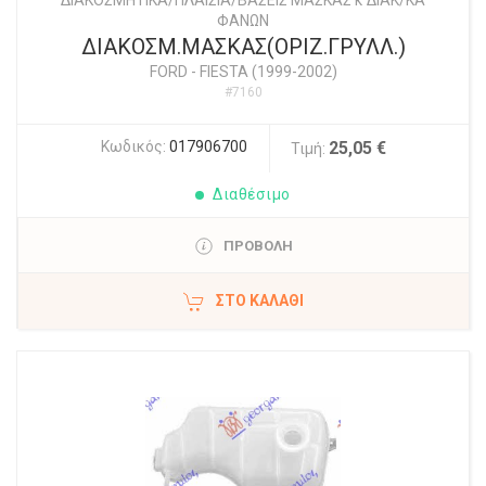
ΔΙΑΚΟΣΜΗΤΙΚΑ/ΠΛΑΙΣΙΑ/ΒΑΣΕΙΣ ΜΑΣΚΑΣ κ ΔΙΑΚ/ΚΑ
ΦΑΝΩΝ
ΔΙΑΚΟΣΜ.ΜΑΣΚΑΣ(ΟΡΙΖ.ΓΡΥΛΛ.)
FORD
-
FIESTA (1999-2002)
#7160
Κωδικός:
017906700
25,05 €
Τιμή:
Διαθέσιμο
ΠΡΟΒΟΛΗ
ΣΤΟ ΚΑΛΆΘΙ