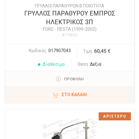
ΓΡΥΛΛΟΙ ΠΑΡΑΘΥΡΩΝ Β ΠΟΙΟΤΗΤΑ
ΓΡΥΛΛΟΣ ΠΑΡΑΘΥΡΟΥ ΕΜΠΡΟΣ
ΗΛΕΚΤΡΙΚΟΣ 3Π
FORD
-
FIESTA (1999-2002)
#179662
Κωδικός:
017907043
60,45 €
Τιμή:
Διαθέσιμο
Θέση:
Δεξιά
ΠΡΟΒΟΛΗ
ΣΤΟ ΚΑΛΆΘΙ
ΑΡΙΣΤΕΡΟ