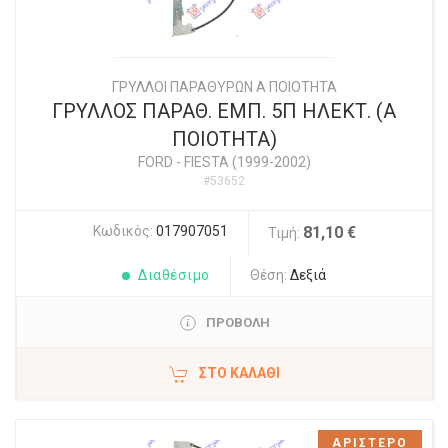
ΓΡΥΛΛΟΙ ΠΑΡΑΘΥΡΩΝ Α ΠΟΙΟΤΗΤΑ
ΓΡΥΛΛΟΣ ΠΑΡΑΘ. ΕΜΠ. 5Π ΗΛΕΚΤ. (Α
ΠΟΙΟΤΗΤΑ)
FORD
-
FIESTA (1999-2002)
#53652
Κωδικός:
017907051
81,10 €
Τιμή:
Διαθέσιμο
Θέση:
Δεξιά
ΠΡΟΒΟΛΗ
ΣΤΟ ΚΑΛΆΘΙ
ΑΡΙΣΤΕΡΟ