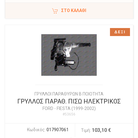
ΣΤΟ ΚΑΛΆΘΙ
ΔΕΞΙ
ΓΡΥΛΛΟΙ ΠΑΡΑΘΥΡΩΝ Β ΠΟΙΟΤΗΤΑ
ΓΡΥΛΛΟΣ ΠΑΡΑΘ. ΠΙΣΩ ΗΛΕΚΤΡΙΚΟΣ
FORD
-
FIESTA (1999-2002)
#53656
Κωδικός:
017907061
103,10 €
Τιμή: