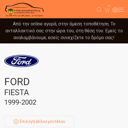
0
Από την online αγορά, στην άμεση τοποθέτηση. Το
ανταλλακτικό σας στην ώρα του, στη θέση του. Εμείς το
αναλαμβάνουμε, εσείς συνεχίζετε το δρόμο σας!
FORD
FIESTA
1999-2002
Επιλογή άλλου μοντέλου