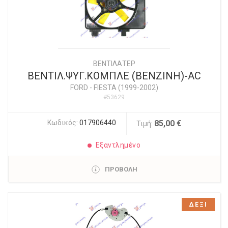
ΒΕΝΤΙΛΑΤΕΡ
ΒΕΝΤΙΛ.ΨΥΓ.ΚΟΜΠΛΕ (ΒΕΝΖΙΝΗ)-AC
FORD
-
FIESTA (1999-2002)
#53629
Κωδικός:
017906440
85,00 €
Τιμή:
Εξαντλημένο
ΠΡΟΒΟΛΗ
ΔΕΞΙ