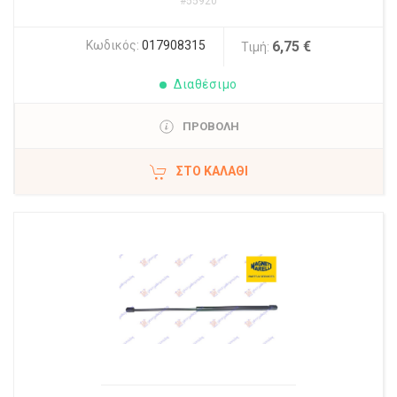
#55920
Κωδικός:
017908315
6,75 €
Τιμή:
Διαθέσιμο
ΠΡΟΒΟΛΗ
ΣΤΟ ΚΑΛΆΘΙ