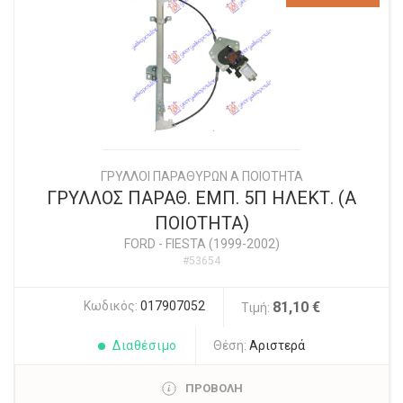
ΓΡΥΛΛΟΙ ΠΑΡΑΘΥΡΩΝ Α ΠΟΙΟΤΗΤΑ
ΓΡΥΛΛΟΣ ΠΑΡΑΘ. ΕΜΠ. 5Π ΗΛΕΚΤ. (Α
ΠΟΙΟΤΗΤΑ)
FORD
-
FIESTA (1999-2002)
#53654
Κωδικός:
017907052
81,10 €
Τιμή:
Διαθέσιμο
Θέση:
Αριστερά
ΠΡΟΒΟΛΗ