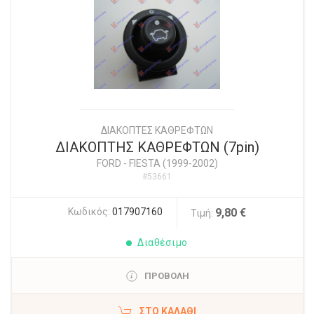
ΔΙΑΚΟΠΤΕΣ ΚΑΘΡΕΦΤΩΝ
ΔΙΑΚΟΠΤΗΣ ΚΑΘΡΕΦΤΩΝ (7pin)
FORD
-
FIESTA (1999-2002)
#53661
Κωδικός:
017907160
9,80 €
Τιμή:
Διαθέσιμο
ΠΡΟΒΟΛΗ
ΣΤΟ ΚΑΛΆΘΙ