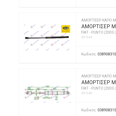
ΑΜΟΡΤΙΣΕΡ ΚΑΠΟ-Μ
ΑΜΟΡΤΙΣΕΡ ΜΠ
FIAT
-
PUNTO (2003-
#37044
Κωδικός:
03890831
ΑΜΟΡΤΙΣΕΡ ΚΑΠΟ-
ΑΜΟΡΤΙΣΕΡ Μ
FIAT
-
PUNTO (2003-
#37046
Κωδικός:
03890831