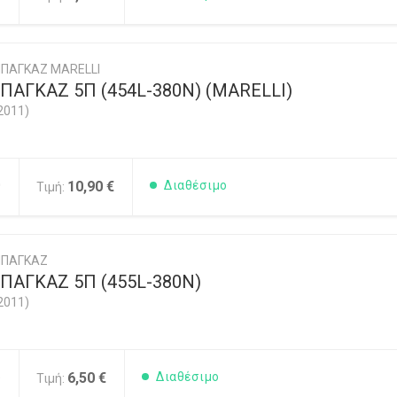
ΠΑΓΚΑΖ MARELLI
ΑΓΚΑΖ 5Π (454L-380Ν) (MARELLI)
2011)
0
10,90 €
Διαθέσιμο
Τιμή:
ΜΠΑΓΚΑΖ
ΠΑΓΚΑΖ 5Π (455L-380Ν)
2011)
5
6,50 €
Διαθέσιμο
Τιμή: