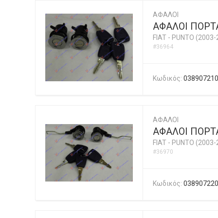
ΑΦΑΛΟΙ
ΑΦΑΛΟΙ ΠΟΡΤΑ
FIAT
-
PUNTO (2003-
#36964
Κωδικός:
03890721
ΑΦΑΛΟΙ
ΑΦΑΛΟΙ ΠΟΡΤΑ
FIAT
-
PUNTO (2003-
#36970
Κωδικός:
03890722