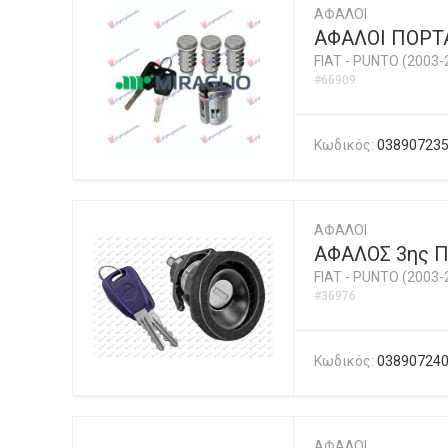
ΑΦΑΛΟΙ
ΑΦΑΛΟΙ ΠΟΡΤΑ
FIAT
-
PUNTO (2003-
#66909
Κωδικός:
03890723
ΑΦΑΛΟΙ
ΑΦΑΛΟΣ 3ης 
FIAT
-
PUNTO (2003-
#36976
Κωδικός:
03890724
ΑΦΑΛΟΙ