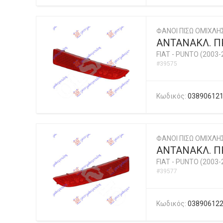
ΦΑΝΟΙ ΠΙΣΩ ΟΜΙΧΛ
ΑΝΤΑΝΑΚΛ. ΠΡ
FIAT
-
PUNTO (2003-
#39575
Κωδικός:
03890612
ΦΑΝΟΙ ΠΙΣΩ ΟΜΙΧΛ
ΑΝΤΑΝΑΚΛ. ΠΡ
FIAT
-
PUNTO (2003-
#39577
Κωδικός:
03890612