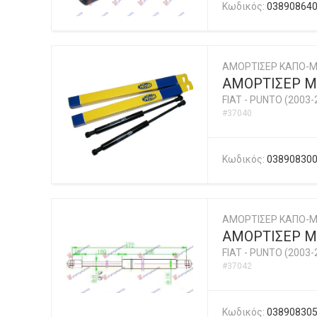
Κωδικός:
03890864
ΑΜΟΡΤΙΣΕΡ ΚΑΠΟ-Μ
ΑΜΟΡΤΙΣΕΡ ΜΠ
FIAT
-
PUNTO (2003-
#37040
Κωδικός:
03890830
ΑΜΟΡΤΙΣΕΡ ΚΑΠΟ-
ΑΜΟΡΤΙΣΕΡ Μ
FIAT
-
PUNTO (2003-
#37042
Κωδικός:
03890830