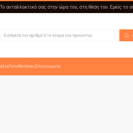
 Το ανταλλακτικό σας στην ώρα του, στη θέση του. Εμείς το 
ελία
Τοποθετήσεις
Επικοινωνία