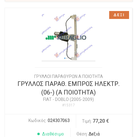
ΔΕΞΙ
ΓΡΥΛΛΟΙ ΠΑΡΑΘΥΡΩΝ Α ΠΟΙΟΤΗΤΑ
ΓΡΥΛΛΟΣ ΠΑΡΑΘ. ΕΜΠΡΟΣ ΗΛΕΚΤΡ.
(06-) (Α ΠΟΙΟΤΗΤΑ)
FIAT
-
DOBLO (2005-2009)
#15317
Κωδικός:
024307063
77,20 €
Τιμή:
Διαθέσιμο
Θέση:
Δεξιά