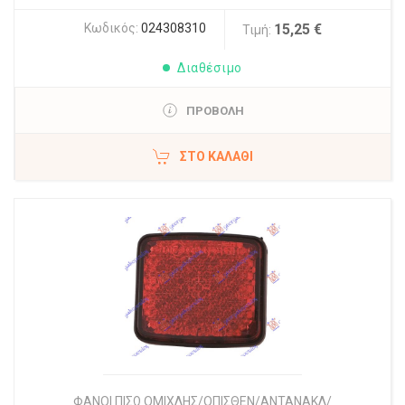
Κωδικός:
024308310
15,25 €
Τιμή:
Διαθέσιμο
ΠΡΟΒΟΛΗ
ΣΤΟ ΚΑΛΆΘΙ
ΦΑΝΟΙ ΠΙΣΩ ΟΜΙΧΛΗΣ/ΟΠΙΣΘΕΝ/ΑΝΤΑΝΑΚΛ/