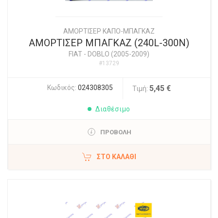
ΑΜΟΡΤΙΣΕΡ ΚΑΠΟ-ΜΠΑΓΚΑΖ
ΑΜΟΡΤΙΣΕΡ ΜΠΑΓΚΑΖ (240L-300N)
FIAT
-
DOBLO (2005-2009)
#13729
Κωδικός:
024308305
5,45 €
Τιμή:
Διαθέσιμο
ΠΡΟΒΟΛΗ
ΣΤΟ ΚΑΛΆΘΙ