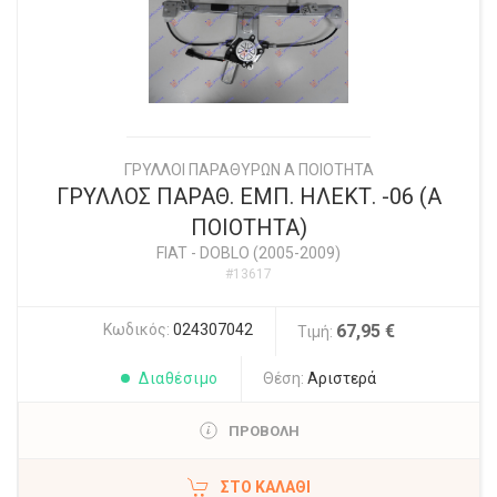
ΓΡΥΛΛΟΙ ΠΑΡΑΘΥΡΩΝ Α ΠΟΙΟΤΗΤΑ
ΓΡΥΛΛΟΣ ΠΑΡΑΘ. ΕΜΠ. ΗΛΕΚΤ. -06 (Α
ΠΟΙΟΤΗΤΑ)
FIAT
-
DOBLO (2005-2009)
#13617
Κωδικός:
024307042
67,95 €
Τιμή:
Διαθέσιμο
Θέση:
Αριστερά
ΠΡΟΒΟΛΗ
ΣΤΟ ΚΑΛΆΘΙ