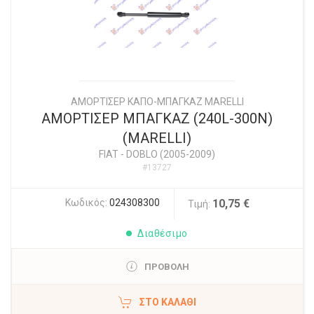
ΑΜΟΡΤΙΣΕΡ ΚΑΠΟ-ΜΠΑΓΚΑΖ MARELLI
ΑΜΟΡΤΙΣΕΡ ΜΠΑΓΚΑΖ (240L-300N)
(MARELLI)
FIAT
-
DOBLO (2005-2009)
#13727
Κωδικός:
024308300
10,75 €
Τιμή:
Διαθέσιμο
ΠΡΟΒΟΛΗ
ΣΤΟ ΚΑΛΆΘΙ