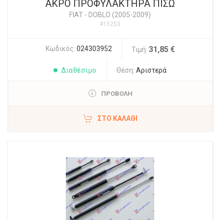
ΑΚΡΟ ΠΡΟΦΥΛΑΚΤΗΡΑ ΠΙΣΩ
FIAT
-
DOBLO (2005-2009)
#15253
Κωδικός:
024303952
31,85 €
Τιμή:
Διαθέσιμο
Θέση:
Αριστερά
ΠΡΟΒΟΛΗ
ΣΤΟ ΚΑΛΆΘΙ