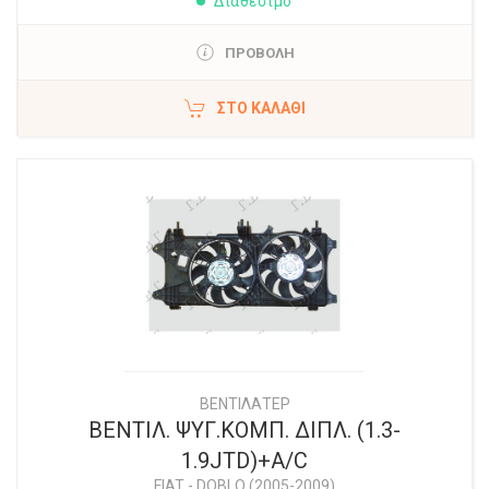
Διαθέσιμο
ΠΡΟΒΟΛΗ
ΣΤΟ ΚΑΛΆΘΙ
ΒΕΝΤΙΛΑΤΕΡ
ΒΕΝΤΙΛ. ΨΥΓ.ΚΟΜΠ. ΔΙΠΛ. (1.3-
1.9JTD)+A/C
FIAT
-
DOBLO (2005-2009)