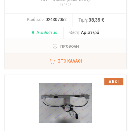
#13625
Κωδικός:
024307052
38,35 €
Τιμή:
Διαθέσιμο
Θέση:
Αριστερά
ΠΡΟΒΟΛΗ
ΣΤΟ ΚΑΛΆΘΙ
ΔΕΞΙ