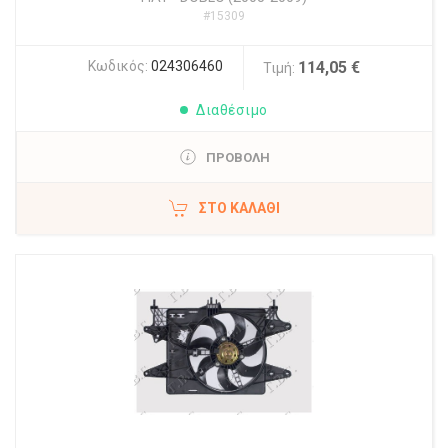
#15309
Κωδικός:
024306460
114,05 €
Τιμή:
Διαθέσιμο
ΠΡΟΒΟΛΗ
ΣΤΟ ΚΑΛΆΘΙ