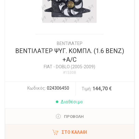
ΒΕΝΤΙΛΑΤΕΡ
ΒΕΝΤΙΛΑΤΕΡ ΨΥΓ. ΚΟΜΠΛ. (1.6 ΒΕΝΖ)
+A/C
FIAT
-
DOBLO (2005-2009)
#15308
Κωδικός:
024306450
144,70 €
Τιμή:
Διαθέσιμο
ΠΡΟΒΟΛΗ
ΣΤΟ ΚΑΛΆΘΙ