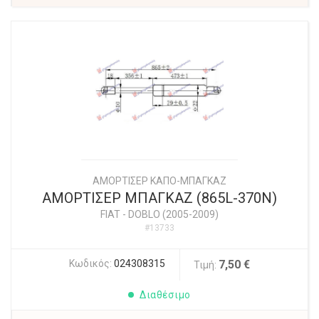
ΑΜΟΡΤΙΣΕΡ ΚΑΠΟ-ΜΠΑΓΚΑΖ
ΑΜΟΡΤΙΣΕΡ ΜΠΑΓΚΑΖ (865L-370N)
FIAT
-
DOBLO (2005-2009)
#13733
Κωδικός:
024308315
7,50 €
Τιμή:
Διαθέσιμο