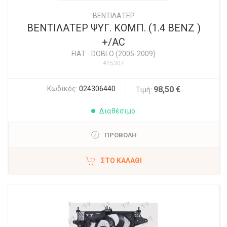
ΒΕΝΤΙΛΑΤΕΡ
ΒΕΝΤΙΛΑΤΕΡ ΨΥΓ. ΚΟΜΠ. (1.4 ΒΕΝΖ )
+/AC
FIAT
-
DOBLO (2005-2009)
#15307
Κωδικός:
024306440
98,50 €
Τιμή:
Διαθέσιμο
ΠΡΟΒΟΛΗ
ΣΤΟ ΚΑΛΆΘΙ