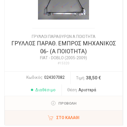
ΓΡΥΛΛΟΙ ΠΑΡΑΘΥΡΩΝ Α ΠΟΙΟΤΗΤΑ
ΓΡΥΛΛΟΣ ΠΑΡΑΘ. ΕΜΠΡΟΣ ΜΗΧΑΝΙΚΟΣ
06- (Α ΠΟΙΟΤΗΤΑ)
FIAT
-
DOBLO (2005-2009)
#15320
Κωδικός:
024307082
38,50 €
Τιμή:
Διαθέσιμο
Θέση:
Αριστερά
ΠΡΟΒΟΛΗ
ΣΤΟ ΚΑΛΆΘΙ