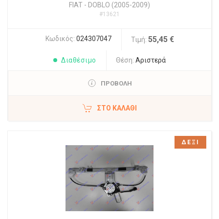
FIAT
-
DOBLO (2005-2009)
#13621
Κωδικός:
024307047
55,45 €
Τιμή:
Διαθέσιμο
Θέση:
Αριστερά
ΠΡΟΒΟΛΗ
ΣΤΟ ΚΑΛΆΘΙ
ΔΕΞΙ