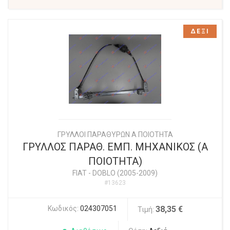
ΔΕΞΙ
ΓΡΥΛΛΟΙ ΠΑΡΑΘΥΡΩΝ Α ΠΟΙΟΤΗΤΑ
ΓΡΥΛΛΟΣ ΠΑΡΑΘ. ΕΜΠ. ΜΗΧΑΝΙΚΟΣ (Α
ΠΟΙΟΤΗΤΑ)
FIAT
-
DOBLO (2005-2009)
#13623
Κωδικός:
024307051
38,35 €
Τιμή: