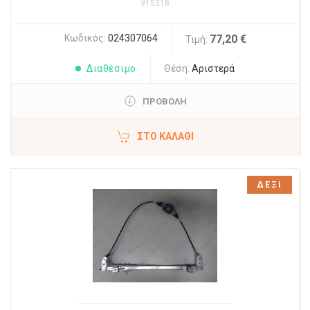
#15318
Κωδικός:
024307064
77,20 €
Τιμή:
Διαθέσιμο
Θέση:
Αριστερά
ΠΡΟΒΟΛΗ
ΣΤΟ ΚΑΛΆΘΙ
ΔΕΞΙ