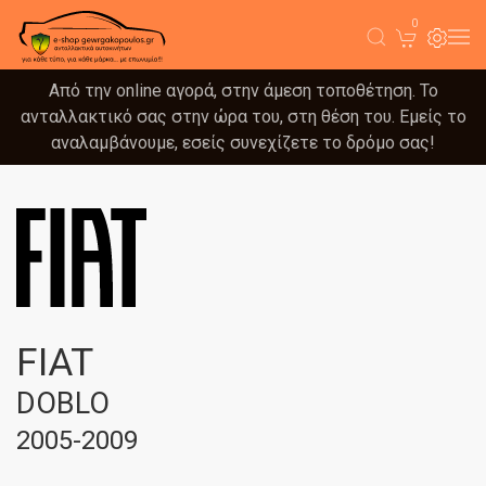
0
Από την online αγορά, στην άμεση τοποθέτηση. Το
ανταλλακτικό σας στην ώρα του, στη θέση του. Εμείς το
αναλαμβάνουμε, εσείς συνεχίζετε το δρόμο σας!
FIAT
DOBLO
2005-2009