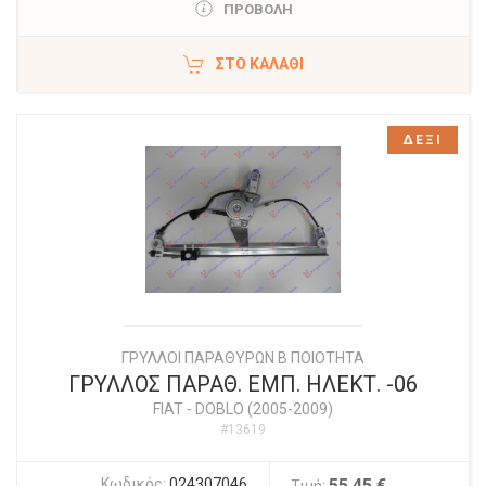
ΠΡΟΒΟΛΗ
ΣΤΟ ΚΑΛΆΘΙ
ΔΕΞΙ
ΓΡΥΛΛΟΙ ΠΑΡΑΘΥΡΩΝ Β ΠΟΙΟΤΗΤΑ
ΓΡΥΛΛΟΣ ΠΑΡΑΘ. ΕΜΠ. ΗΛΕΚΤ. -06
FIAT
-
DOBLO (2005-2009)
#13619
Κωδικός:
024307046
55,45 €
Τιμή: