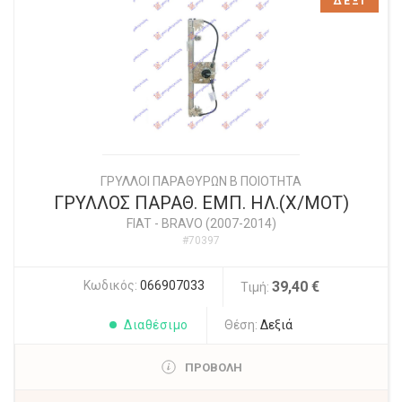
ΔΕΞΙ
ΓΡΥΛΛΟΙ ΠΑΡΑΘΥΡΩΝ Β ΠΟΙΟΤΗΤΑ
ΓΡΥΛΛΟΣ ΠΑΡΑΘ. ΕΜΠ. ΗΛ.(Χ/ΜΟΤ)
FIAT
-
BRAVO (2007-2014)
#70397
Κωδικός:
066907033
39,40 €
Τιμή:
Διαθέσιμο
Θέση:
Δεξιά
ΠΡΟΒΟΛΗ