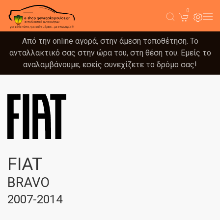
0
Από την online αγορά, στην άμεση τοποθέτηση. Το
ανταλλακτικό σας στην ώρα του, στη θέση του. Εμείς το
αναλαμβάνουμε, εσείς συνεχίζετε το δρόμο σας!
FIAT
BRAVO
2007-2014