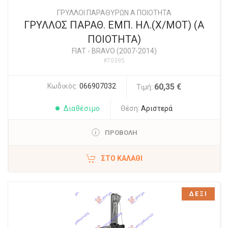
ΓΡΥΛΛΟΙ ΠΑΡΑΘΥΡΩΝ Α ΠΟΙΟΤΗΤΑ
ΓΡΥΛΛΟΣ ΠΑΡΑΘ. ΕΜΠ. ΗΛ.(Χ/ΜΟΤ) (Α
ΠΟΙΟΤΗΤΑ)
FIAT
-
BRAVO (2007-2014)
#70395
Κωδικός:
066907032
60,35 €
Τιμή:
Διαθέσιμο
Θέση:
Αριστερά
ΠΡΟΒΟΛΗ
ΣΤΟ ΚΑΛΆΘΙ
ΔΕΞΙ