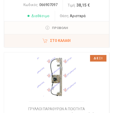
Κωδικός:
066907097
38,15 €
Τιμή:
Διαθέσιμο
Θέση:
Αριστερά
ΠΡΟΒΟΛΗ
ΣΤΟ ΚΑΛΆΘΙ
ΔΕΞΙ
ΓΡΥΛΛΟΙ ΠΑΡΑΘΥΡΩΝ Α ΠΟΙΟΤΗΤΑ