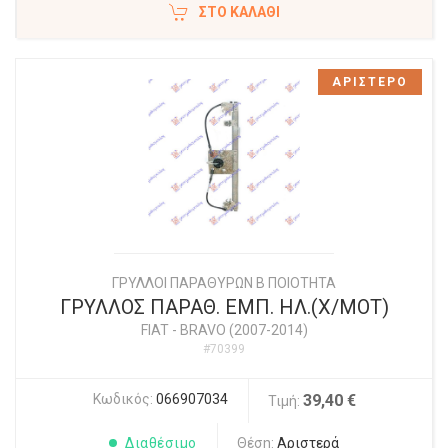
ΣΤΟ ΚΑΛΆΘΙ
ΑΡΙΣΤΕΡΟ
ΓΡΥΛΛΟΙ ΠΑΡΑΘΥΡΩΝ Β ΠΟΙΟΤΗΤΑ
ΓΡΥΛΛΟΣ ΠΑΡΑΘ. ΕΜΠ. ΗΛ.(Χ/ΜΟΤ)
FIAT
-
BRAVO (2007-2014)
#70399
Κωδικός:
066907034
39,40 €
Τιμή:
Διαθέσιμο
Θέση:
Αριστερά