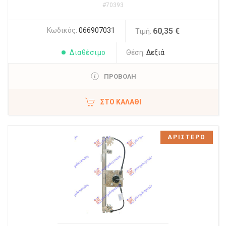
#70393
Κωδικός:
066907031
60,35 €
Τιμή:
Διαθέσιμο
Θέση:
Δεξιά
ΠΡΟΒΟΛΗ
ΣΤΟ ΚΑΛΆΘΙ
ΑΡΙΣΤΕΡΟ